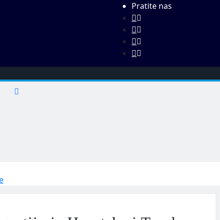
Pratite nas
e