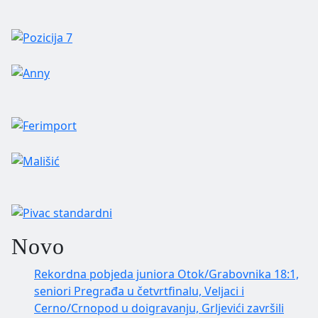
Novo
Rekordna pobjeda juniora Otok/Grabovnika 18:1,
seniori Pregrađa u četvrtfinalu, Veljaci i
Cerno/Crnopod u doigravanju, Grljevići završili