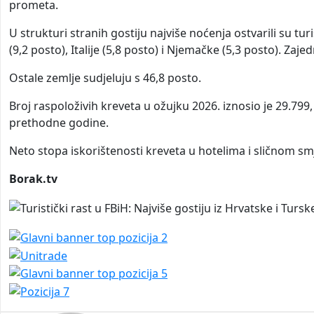
prometa.
U strukturi stranih gostiju najviše noćenja ostvarili su turi
(9,2 posto), Italije (5,8 posto) i Njemačke (5,3 posto). Za
Ostale zemlje sudjeluju s 46,8 posto.
Broj raspoloživih kreveta u ožujku 2026. iznosio je 29.799
prethodne godine.
Neto stopa iskorištenosti kreveta u hotelima i sličnom smj
Borak.tv