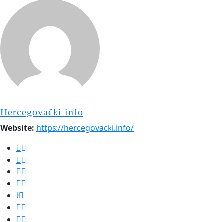
Hercegovački info
Website:
https://hercegovacki.info/