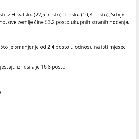
sti iz Hrvatske (22,6 posto), Turske (10,3 posto), Srbije
jedno, ove zemlje čine 53,2 posto ukupnih stranih noćenja.
, što je smanjenje od 2,4 posto u odnosu na isti mjesec
eštaju iznosila je 16,8 posto.