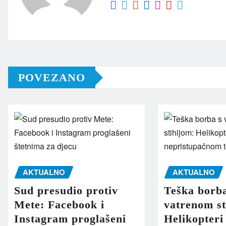
POVEZANO
AKTUALNO
AKTUALNO
Sud presudio protiv
Teška borb
Mete: Facebook i
vatrenom st
Instagram proglašeni
Helikopteri