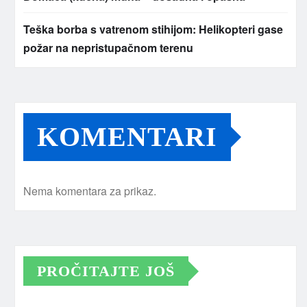
Teška borba s vatrenom stihijom: Helikopteri gase
požar na nepristupačnom terenu
KOMENTARI
Nema komentara za prikaz.
PROČITAJTE JOŠ