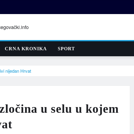
CRNA KRONIKA
SPORT
ivi nijedan Hrvat
 zločina u selu u kojem
vat