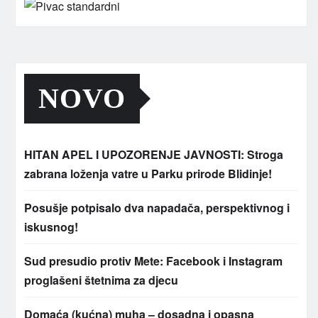
NOVO
HITAN APEL I UPOZORENJE JAVNOSTI: Stroga
zabrana loženja vatre u Parku prirode Blidinje!
Posušje potpisalo dva napadača, perspektivnog i
iskusnog!
Sud presudio protiv Mete: Facebook i Instagram
proglašeni štetnima za djecu
Domaća (kućna) muha – dosadna i opasna