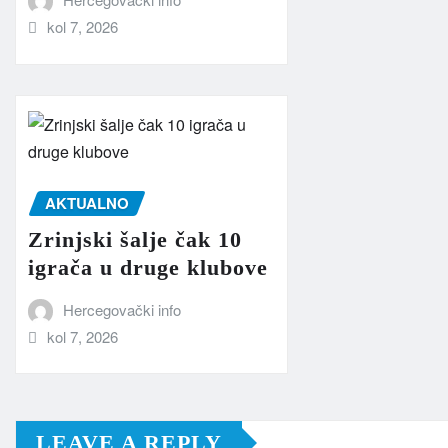
kol 7, 2026
AKTUALNO
Zrinjski šalje čak 10
igrača u druge klubove
Hercegovački info
kol 7, 2026
LEAVE A REPLY