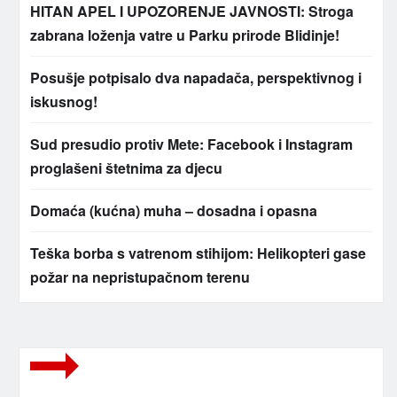
HITAN APEL I UPOZORENJE JAVNOSTI: Stroga
zabrana loženja vatre u Parku prirode Blidinje!
Posušje potpisalo dva napadača, perspektivnog i
iskusnog!
Sud presudio protiv Mete: Facebook i Instagram
proglašeni štetnima za djecu
Domaća (kućna) muha – dosadna i opasna
Teška borba s vatrenom stihijom: Helikopteri gase
požar na nepristupačnom terenu