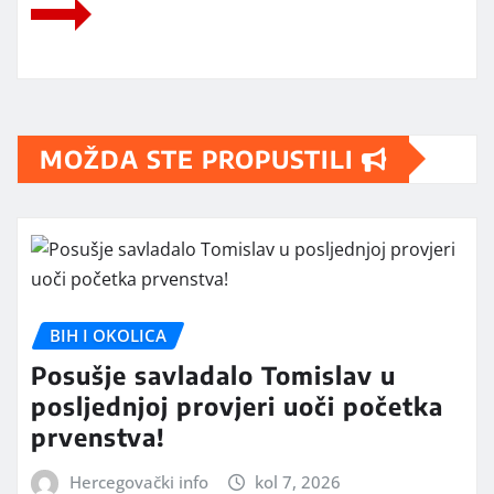
MOŽDA STE PROPUSTILI
BIH I OKOLICA
Posušje savladalo Tomislav u
posljednjoj provjeri uoči početka
prvenstva!
Hercegovački info
kol 7, 2026