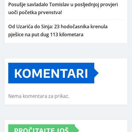
Posušje savladalo Tomislav u posljednjoj provjeri
uoči početka prvenstva!
Od Uzarića do Sinja: 23 hodočasnika krenula
pješice na put dug 113 kilometara
KOMENTARI
Nema komentara za prikaz.
PROČITAJTE JOŠ