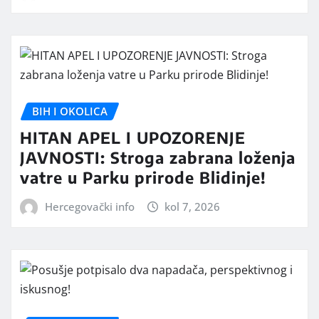
BIH I OKOLICA
HITAN APEL I UPOZORENJE
JAVNOSTI: Stroga zabrana loženja
vatre u Parku prirode Blidinje!
Hercegovački info
kol 7, 2026