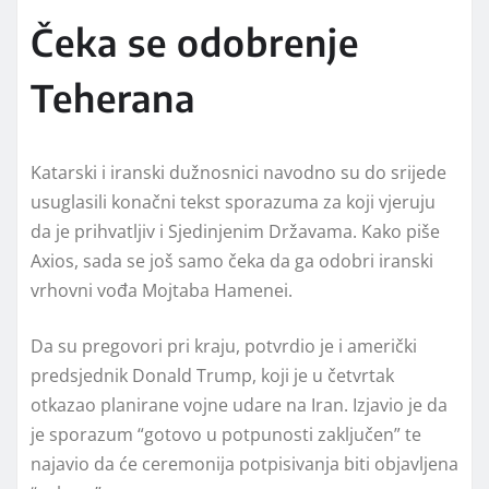
Čeka se odobrenje
Teherana
Katarski i iranski dužnosnici navodno su do srijede
usuglasili konačni tekst sporazuma za koji vjeruju
da je prihvatljiv i Sjedinjenim Državama. Kako piše
Axios, sada se još samo čeka da ga odobri iranski
vrhovni vođa Mojtaba Hamenei.
Da su pregovori pri kraju, potvrdio je i američki
predsjednik Donald Trump, koji je u četvrtak
otkazao planirane vojne udare na Iran. Izjavio je da
je sporazum “gotovo u potpunosti zaključen” te
najavio da će ceremonija potpisivanja biti objavljena