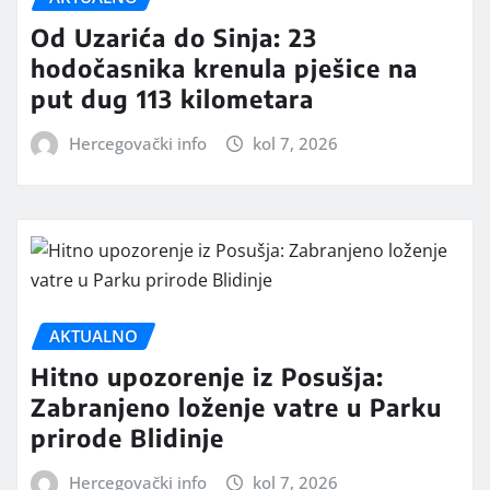
Od Uzarića do Sinja: 23
hodočasnika krenula pješice na
put dug 113 kilometara
Hercegovački info
kol 7, 2026
AKTUALNO
Hitno upozorenje iz Posušja:
Zabranjeno loženje vatre u Parku
prirode Blidinje
Hercegovački info
kol 7, 2026