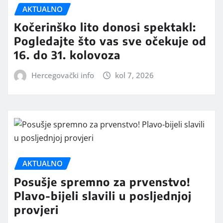
AKTUALNO
Kočerinško lito donosi spektakl:
Pogledajte što vas sve očekuje od
16. do 31. kolovoza
Hercegovački info
kol 7, 2026
AKTUALNO
Posušje spremno za prvenstvo!
Plavo-bijeli slavili u posljednjoj
provjeri