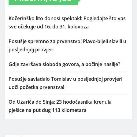
Kočerinško lito donosi spektakl: Pogledajte što vas
sve očekuje od 16. do 31. kolovoza
Posušje spremno za prvenstvo! Plavo-bijeli slavili u
posljednjoj provjeri
Gdje završava sloboda govora, a počinje nasilje?
Posušje savladalo Tomislav u posljednjoj provjeri
uoči početka prvenstva!
Od Uzarića do Sinja: 23 hodočasnika krenula
pješice na put dug 113 kilometara