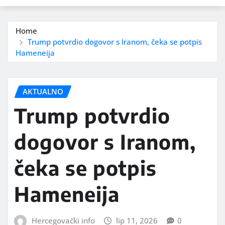
Home
Trump potvrdio dogovor s Iranom, čeka se potpis
Hameneija
AKTUALNO
Trump potvrdio
dogovor s Iranom,
čeka se potpis
Hameneija
Hercegovački info
lip 11, 2026
0