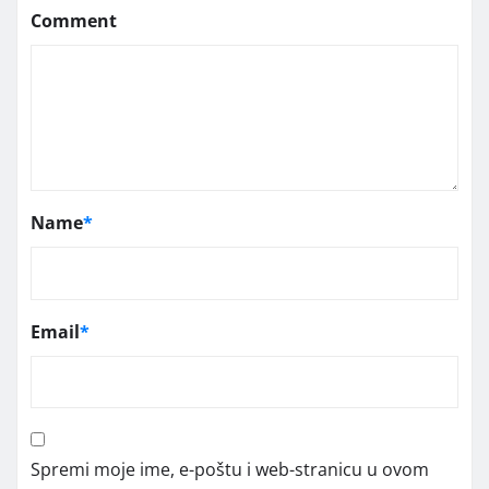
Comment
Name
*
Email
*
Spremi moje ime, e-poštu i web-stranicu u ovom