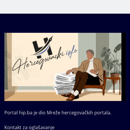
Portal hip.ba je dio Mreže hercegovačkih portala.
Kontakt za oglašavanje