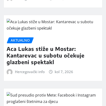
AKTUALNO
Aca Lukas stiže u Mostar:
Kantarevac u subotu očekuje
glazbeni spektakl
Hercegovački info
kol 7, 2026