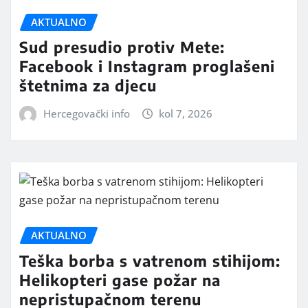
AKTUALNO
Sud presudio protiv Mete:
Facebook i Instagram proglašeni
štetnima za djecu
Hercegovački info
kol 7, 2026
AKTUALNO
Teška borba s vatrenom stihijom:
Helikopteri gase požar na
nepristupačnom terenu