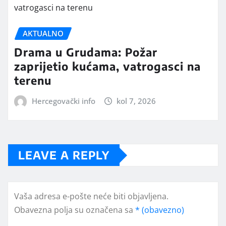
AKTUALNO
Drama u Grudama: Požar
zaprijetio kućama, vatrogasci na
terenu
Hercegovački info
kol 7, 2026
LEAVE A REPLY
Vaša adresa e-pošte neće biti objavljena.
Obavezna polja su označena sa
* (obavezno)