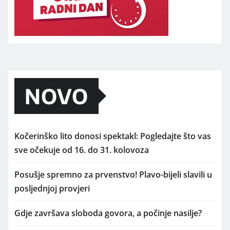
NOVO
Kočerinško lito donosi spektakl: Pogledajte što vas
sve očekuje od 16. do 31. kolovoza
Posušje spremno za prvenstvo! Plavo-bijeli slavili u
posljednjoj provjeri
Gdje završava sloboda govora, a počinje nasilje?