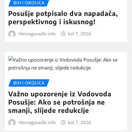
BIH I OKOLICA
Posušje potpisalo dva napadača,
perspektivnog i iskusnog!
Hercegovački info
kol 7, 2026
BIH I OKOLICA
Važno upozorenje iz Vodovoda
Posušje: Ako se potrošnja ne
smanji, slijede redukcije
Hercegovački info
kol 7, 2026