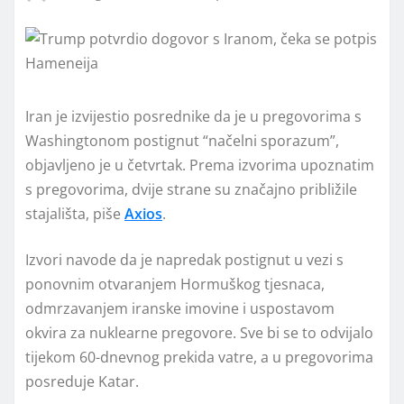
Iran je izvijestio posrednike da je u pregovorima s
Washingtonom postignut “načelni sporazum”,
objavljeno je u četvrtak. Prema izvorima upoznatim
s pregovorima, dvije strane su značajno približile
stajališta, piše
Axios
.
Izvori navode da je napredak postignut u vezi s
ponovnim otvaranjem Hormuškog tjesnaca,
odmrzavanjem iranske imovine i uspostavom
okvira za nuklearne pregovore. Sve bi se to odvijalo
tijekom 60-dnevnog prekida vatre, a u pregovorima
posreduje Katar.