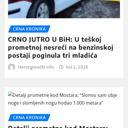
CRNA KRONIKA
CRNO JUTRO U BiH: U teškoj
prometnoj nesreći na benzinskoj
postaji poginula tri mladića
Hercegovački info
kol 2, 2026
CRNA KRONIKA
Detalji prometne kod Mostara: