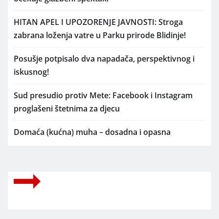
HITAN APEL I UPOZORENJE JAVNOSTI: Stroga
zabrana loženja vatre u Parku prirode Blidinje!
Posušje potpisalo dva napadača, perspektivnog i
iskusnog!
Sud presudio protiv Mete: Facebook i Instagram
proglašeni štetnima za djecu
Domaća (kućna) muha – dosadna i opasna