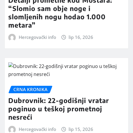
“Slomio sam obje noge i
slomljenih nogu hodao 1.000
metara”
Hercegovački info
lip 16, 2026
CRNA KRONIKA
Dubrovnik: 22-godišnji vratar
poginuo u teškoj prometnoj
nesreći
Hercegovački info
lip 15, 2026