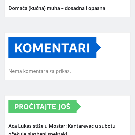
Domaća (kućna) muha – dosadna i opasna
KOMENTARI
Nema komentara za prikaz.
PROČITAJTE JOŠ
Aca Lukas stiže u Mostar: Kantarevac u subotu
očekuje glazbeni spektakl