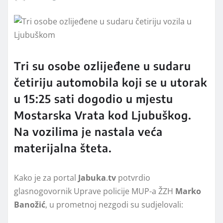
Tri su osobe ozlijeđene u sudaru
četiriju automobila koji se u utorak
u 15:25 sati dogodio u mjestu
Mostarska Vrata kod Ljubuškog.
Na vozilima je nastala veća
materijalna šteta.
Kako je za portal
Jabuka
.
tv
potvrdio
glasnogovornik Uprave policije MUP-a ŽZH
Marko
Banožić
, u prometnoj nezgodi su sudjelovali: