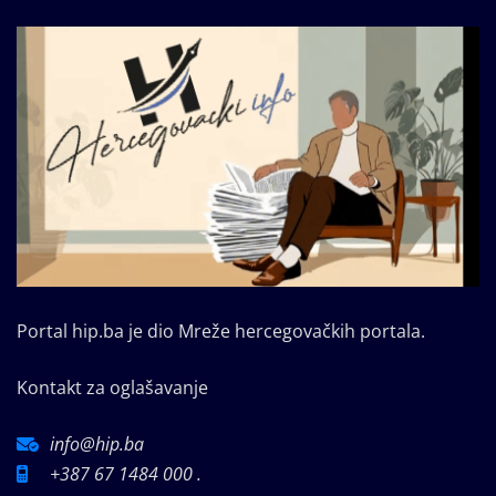
Portal hip.ba je dio Mreže hercegovačkih portala.
Kontakt za oglašavanje
info@hip.ba
+387 67 1484 000 .