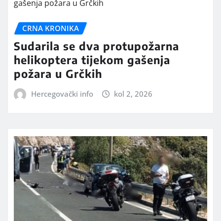
CRNA KRONIKA
Sudarila se dva protupožarna
helikoptera tijekom gašenja
požara u Grčkih
Hercegovački info
kol 2, 2026