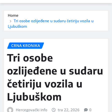
Home
Tri osobe ozlijeđene u sudaru četiriju vozila u
Ljubuškom
CRNA KRONIKA
Tri osobe
ozlijeđene u sudaru
četiriju vozila u
Ljubuškom
Hercegovački info
tra 22, 2026
0