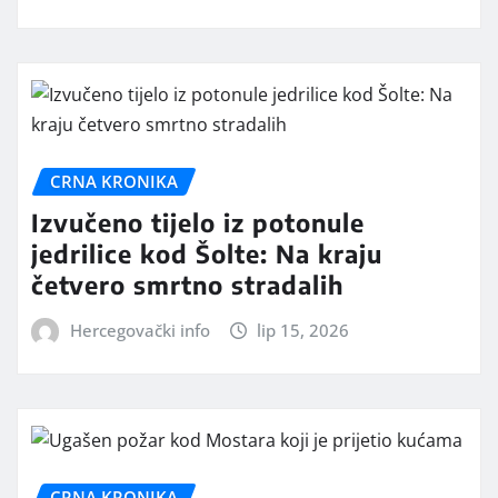
CRNA KRONIKA
Izvučeno tijelo iz potonule
jedrilice kod Šolte: Na kraju
četvero smrtno stradalih
Hercegovački info
lip 15, 2026
CRNA KRONIKA