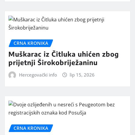
CRNA KRONIKA
Muškarac iz Čitluka uhićen zbog
prijetnji Širokobriježaninu
Hercegovački info
lip 15, 2026
CRNA KRONIKA