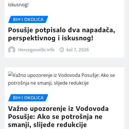
BIH I OKOLICA
Posušje potpisalo dva napadača,
perspektivnog i iskusnog!
Hercegovački info
kol 7, 2026
BIH I OKOLICA
Važno upozorenje iz Vodovoda
Posušje: Ako se potrošnja ne
smanji, slijede redukcije