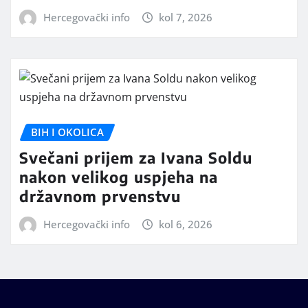
Hercegovački info
kol 7, 2026
BIH I OKOLICA
Svečani prijem za Ivana Soldu
nakon velikog uspjeha na
državnom prvenstvu
Hercegovački info
kol 6, 2026