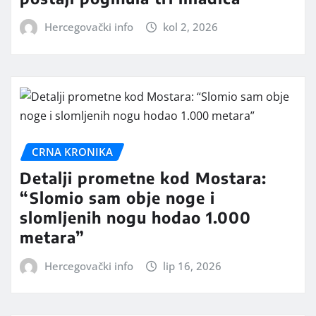
Hercegovački info
kol 2, 2026
CRNA KRONIKA
Detalji prometne kod Mostara:
“Slomio sam obje noge i
slomljenih nogu hodao 1.000
metara”
Hercegovački info
lip 16, 2026