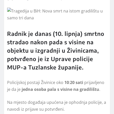
Radnik je danas (10. lipnja) smrtno
stradao nakon pada s visine na
objektu u izgradnji u Živinicama,
potvrđeno je iz Uprave policije
MUP-a Tuzlanske županije.
Policijskoj postaji Živinice oko
10
:
20 sati
prijavljeno
je da je
jedna osoba pala s visine na gradilištu
.
Na mjesto događaja upućena je ophodnja policije, a
navodi iz prijave su potvrđeni.