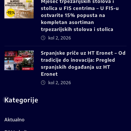
Mjesec trpezarijskih stolova i
stolica u FIS centrima – U FIS-u
ostvarite 15% popusta na
kompletan asortiman
trpezarijskih stolova i stolica
kol 2, 2026
Srpanjske priče uz HT Eronet – Od
tradicije do inovacija: Pregled
srpanjskih događanja uz HT
Eronet
kol 2, 2026
Kategorije
Aktualno