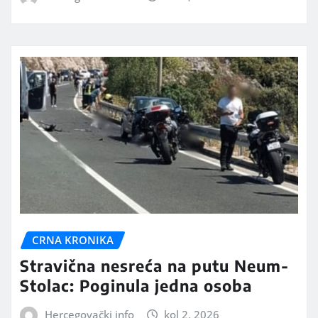
CRNA KRONIKA
Stravična nesreća na putu Neum-
Stolac: Poginula jedna osoba
Hercegovački info
kol 2, 2026