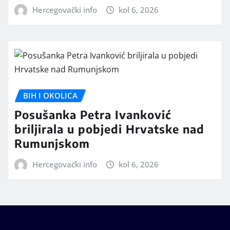
Hercegovački info
kol 6, 2026
BIH I OKOLICA
Posušanka Petra Ivanković
briljirala u pobjedi Hrvatske nad
Rumunjskom
Hercegovački info
kol 6, 2026