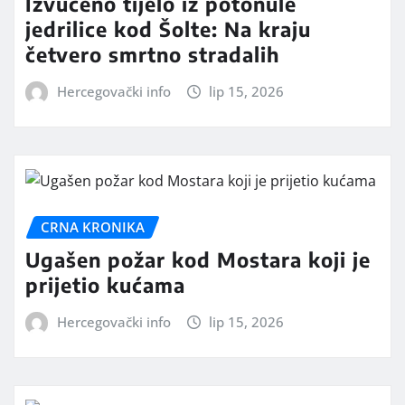
Izvučeno tijelo iz potonule
jedrilice kod Šolte: Na kraju
četvero smrtno stradalih
Hercegovački info
lip 15, 2026
CRNA KRONIKA
Ugašen požar kod Mostara koji je
prijetio kućama
Hercegovački info
lip 15, 2026