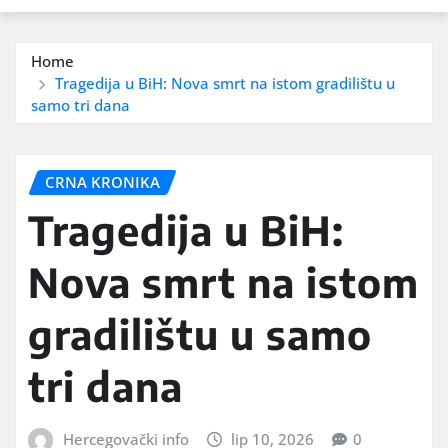
Home
Tragedija u BiH: Nova smrt na istom gradilištu u
samo tri dana
CRNA KRONIKA
Tragedija u BiH:
Nova smrt na istom
gradilištu u samo
tri dana
Hercegovački info
lip 10, 2026
0