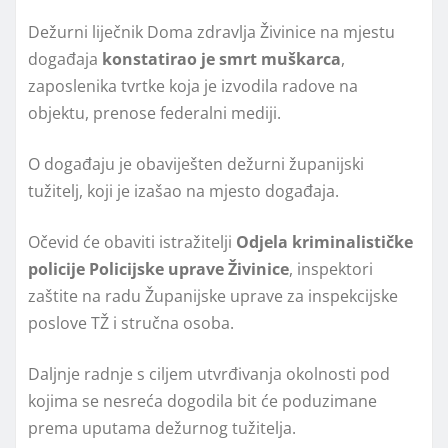
Dežurni liječnik Doma zdravlja Živinice na mjestu
događaja
konstatirao je smrt muškarca
,
zaposlenika tvrtke koja je izvodila radove na
objektu, prenose federalni mediji.
O događaju je obaviješten dežurni županijski
tužitelj, koji je izašao na mjesto događaja.
Očevid će obaviti istražitelji
Odjela kriminalističke
policije Policijske uprave Živinice
, inspektori
zaštite na radu Županijske uprave za inspekcijske
poslove TŽ i stručna osoba.
Daljnje radnje s ciljem utvrđivanja okolnosti pod
kojima se nesreća dogodila bit će poduzimane
prema uputama dežurnog tužitelja.