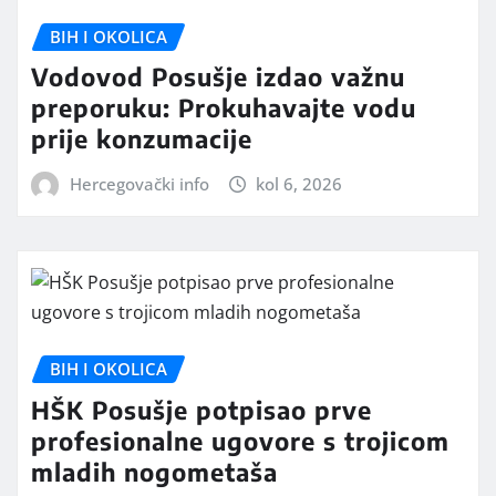
BIH I OKOLICA
Vodovod Posušje izdao važnu
preporuku: Prokuhavajte vodu
prije konzumacije
Hercegovački info
kol 6, 2026
BIH I OKOLICA
HŠK Posušje potpisao prve
profesionalne ugovore s trojicom
mladih nogometaša