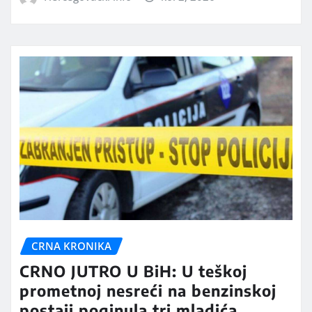
CRNA KRONIKA
CRNO JUTRO U BiH: U teškoj
prometnoj nesreći na benzinskoj
postaji poginula tri mladića