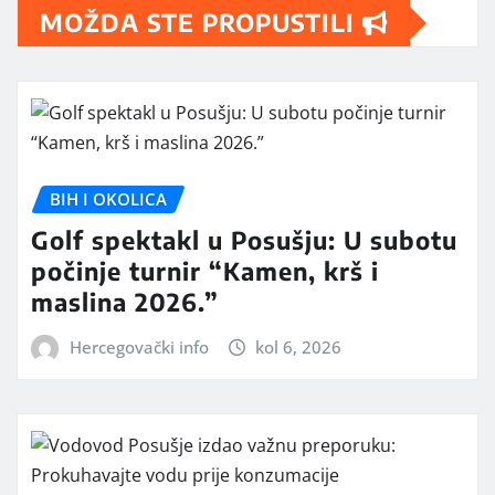
MOŽDA STE PROPUSTILI
BIH I OKOLICA
Golf spektakl u Posušju: U subotu
počinje turnir “Kamen, krš i
maslina 2026.”
Hercegovački info
kol 6, 2026