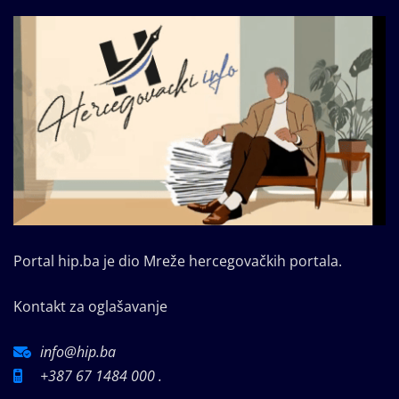
Portal hip.ba je dio Mreže hercegovačkih portala.
Kontakt za oglašavanje
info@hip.ba
+387 67 1484 000 .