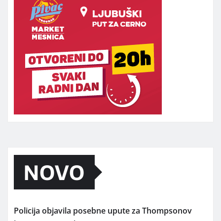
NOVO
Policija objavila posebne upute za Thompsonov