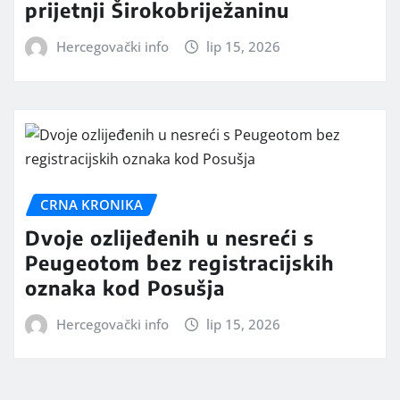
prijetnji Širokobriježaninu
Hercegovački info
lip 15, 2026
CRNA KRONIKA
Dvoje ozlijeđenih u nesreći s
Peugeotom bez registracijskih
oznaka kod Posušja
Hercegovački info
lip 15, 2026