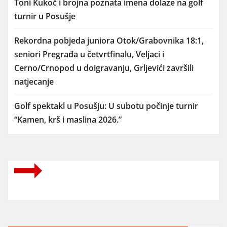
Toni Kukoč i brojna poznata imena dolaze na golf
turnir u Posušje
Rekordna pobjeda juniora Otok/Grabovnika 18:1,
seniori Pregrađa u četvrtfinalu, Veljaci i
Cerno/Crnopod u doigravanju, Grljevići završili
natjecanje
Golf spektakl u Posušju: U subotu počinje turnir
“Kamen, krš i maslina 2026.”