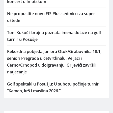
koncert u Imotskom
Ne propustite novu FIS Plus sedmicu za super
uštede
Toni Kukoč i brojna poznata imena dolaze na golf
turnir u Posušje
Rekordna pobjeda juniora Otok/Grabovnika 18:1,
seniori Pregrađa u četvrtfinalu, Veljaci i
Cerno/Crnopod u doigravanju, Grljevići završili
natjecanje
Golf spektakl u Posušju: U subotu počinje turnir
“Kamen, krš i maslina 2026.”