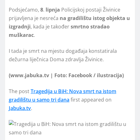
Podsjećamo,
8
.
lipnja
Policijskoj postaji Živinice
prijavljena je nesreća
na gradilištu istog objekta u
izgradnji
, kada je također
smrtno
stradao
muškarac
.
I tada je smrt na mjestu događaja konstatirala
dežurna liječnica Doma zdravlja Živinice.
(www.jabuka.tv | Foto: Facebook / ilustracija)
The post
Tragedija u BiH: Nova smrt na istom
gradilištu u samo tri dana
first appeared on
Jabuka.tv
.