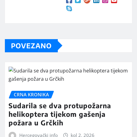
POVEZANO
CRNA KRONIKA
Sudarila se dva protupožarna
helikoptera tijekom gašenja
požara u Grčkih
Hercegovački info
kol 2, 2026