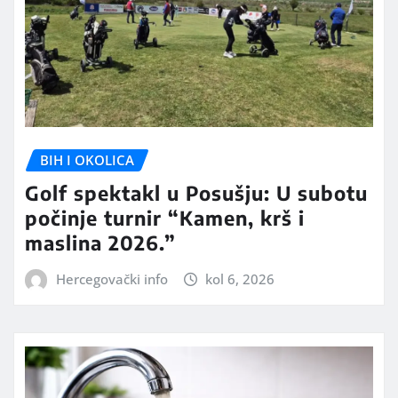
BIH I OKOLICA
Golf spektakl u Posušju: U subotu
počinje turnir “Kamen, krš i
maslina 2026.”
Hercegovački info
kol 6, 2026