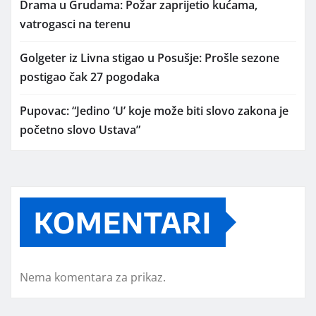
Drama u Grudama: Požar zaprijetio kućama,
vatrogasci na terenu
Golgeter iz Livna stigao u Posušje: Prošle sezone
postigao čak 27 pogodaka
Pupovac: “Jedino ‘U’ koje može biti slovo zakona je
početno slovo Ustava”
KOMENTARI
Nema komentara za prikaz.