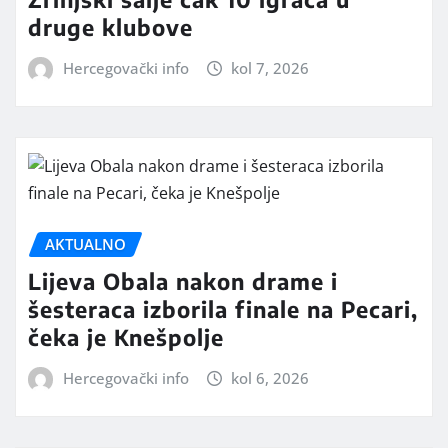
druge klubove
Hercegovački info
kol 7, 2026
AKTUALNO
Lijeva Obala nakon drame i
šesteraca izborila finale na Pecari,
čeka je Knešpolje
Hercegovački info
kol 6, 2026