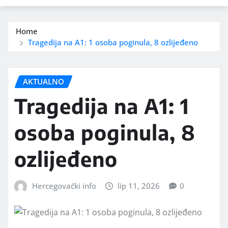
Home
Tragedija na A1: 1 osoba poginula, 8 ozlijeđeno
AKTUALNO
Tragedija na A1: 1
osoba poginula, 8
ozlijeđeno
Hercegovački info
lip 11, 2026
0