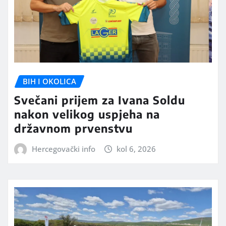
BIH I OKOLICA
Svečani prijem za Ivana Soldu
nakon velikog uspjeha na
državnom prvenstvu
Hercegovački info
kol 6, 2026