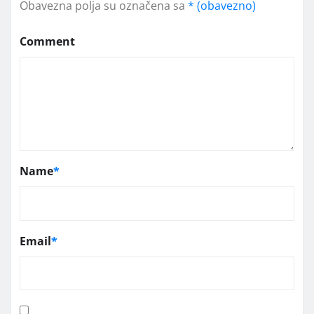
Obavezna polja su označena sa
* (obavezno)
Comment
Name
*
Email
*