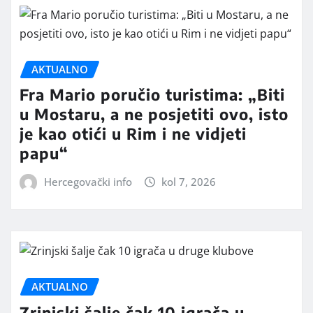
AKTUALNO
Fra Mario poručio turistima: „Biti
u Mostaru, a ne posjetiti ovo, isto
je kao otići u Rim i ne vidjeti
papu“
Hercegovački info
kol 7, 2026
AKTUALNO
Zrinjski šalje čak 10 igrača u