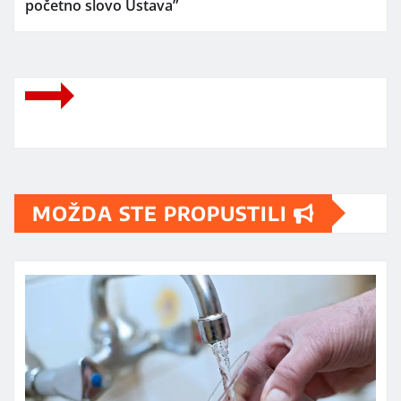
početno slovo Ustava”
MOŽDA STE PROPUSTILI