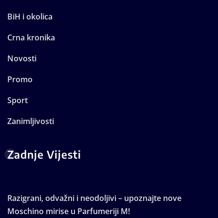
BiH i okolica
Crna kronika
Novosti
Promo
Sport
Zanimljivosti
Zadnje Vijesti
Razigrani, odvažni i neodoljivi – upoznajte nove
Moschino mirise u Parfumeriji M!