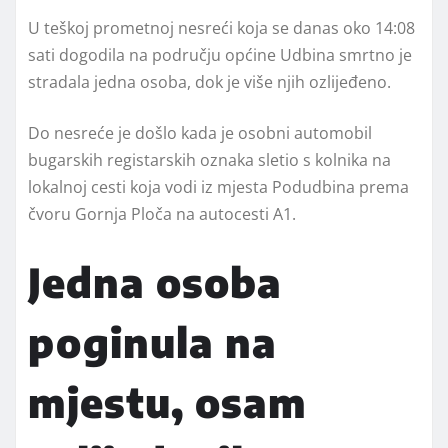
U teškoj prometnoj nesreći koja se danas oko 14:08
sati dogodila na području općine Udbina smrtno je
stradala jedna osoba, dok je više njih ozlijeđeno.
Do nesreće je došlo kada je osobni automobil
bugarskih registarskih oznaka sletio s kolnika na
lokalnoj cesti koja vodi iz mjesta Podudbina prema
čvoru Gornja Ploča na autocesti A1.
Jedna osoba
poginula na
mjestu, osam