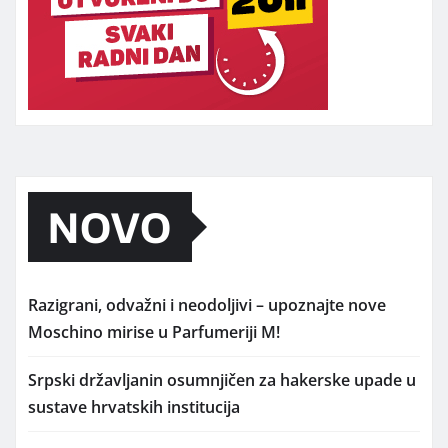
NOVO
Razigrani, odvažni i neodoljivi – upoznajte nove
Moschino mirise u Parfumeriji M!
Srpski državljanin osumnjičen za hakerske upade u
sustave hrvatskih institucija