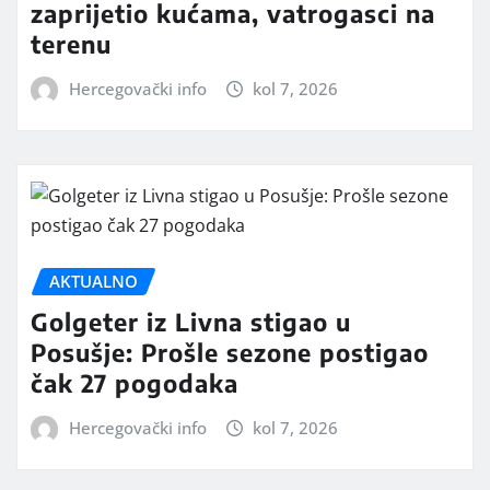
zaprijetio kućama, vatrogasci na
terenu
Hercegovački info
kol 7, 2026
AKTUALNO
Golgeter iz Livna stigao u
Posušje: Prošle sezone postigao
čak 27 pogodaka
Hercegovački info
kol 7, 2026