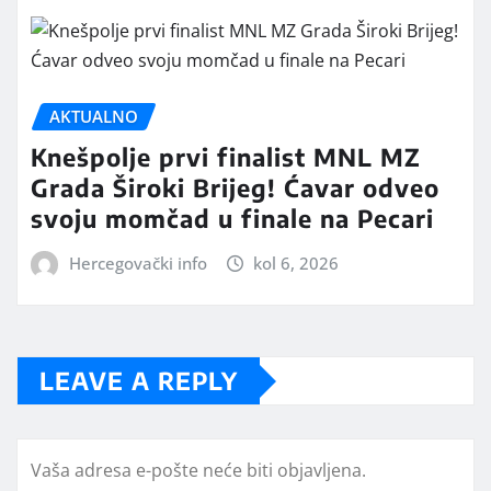
AKTUALNO
Knešpolje prvi finalist MNL MZ
Grada Široki Brijeg! Ćavar odveo
svoju momčad u finale na Pecari
Hercegovački info
kol 6, 2026
LEAVE A REPLY
Vaša adresa e-pošte neće biti objavljena.