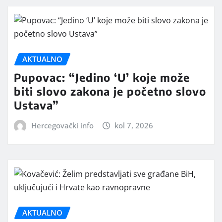
AKTUALNO
Pupovac: “Jedino ‘U’ koje može
biti slovo zakona je početno slovo
Ustava”
Hercegovački info
kol 7, 2026
AKTUALNO