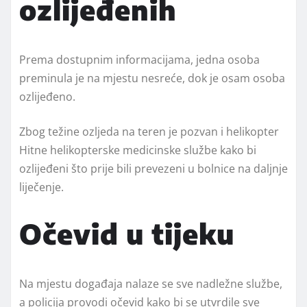
ozlijeđenih
Prema dostupnim informacijama, jedna osoba
preminula je na mjestu nesreće, dok je osam osoba
ozlijeđeno.
Zbog težine ozljeda na teren je pozvan i helikopter
Hitne helikopterske medicinske službe kako bi
ozlijeđeni što prije bili prevezeni u bolnice na daljnje
liječenje.
Očevid u tijeku
Na mjestu događaja nalaze se sve nadležne službe,
a policija provodi očevid kako bi se utvrdile sve