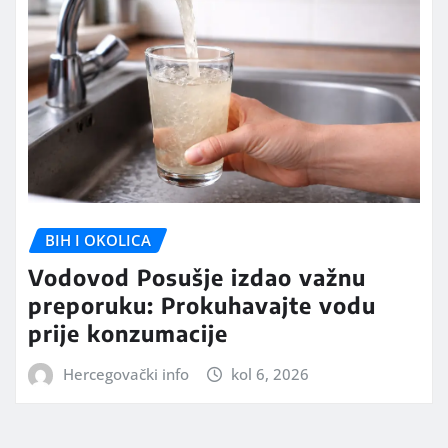
BIH I OKOLICA
Vodovod Posušje izdao važnu
preporuku: Prokuhavajte vodu
prije konzumacije
Hercegovački info
kol 6, 2026