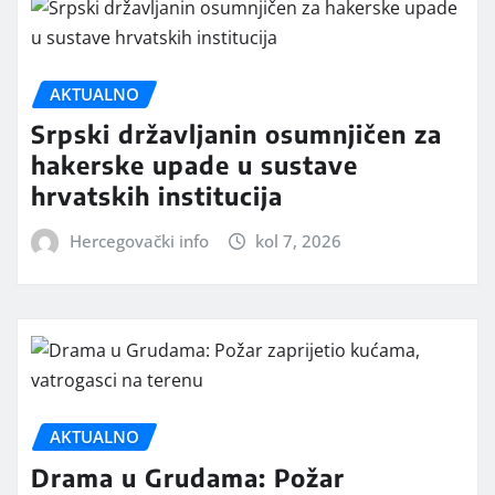
AKTUALNO
Srpski državljanin osumnjičen za
hakerske upade u sustave
hrvatskih institucija
Hercegovački info
kol 7, 2026
AKTUALNO
Drama u Grudama: Požar