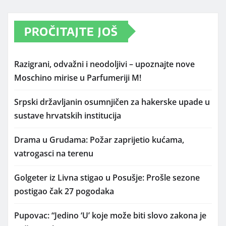
PROČITAJTE JOŠ
Razigrani, odvažni i neodoljivi – upoznajte nove
Moschino mirise u Parfumeriji M!
Srpski državljanin osumnjičen za hakerske upade u
sustave hrvatskih institucija
Drama u Grudama: Požar zaprijetio kućama,
vatrogasci na terenu
Golgeter iz Livna stigao u Posušje: Prošle sezone
postigao čak 27 pogodaka
Pupovac: “Jedino ‘U’ koje može biti slovo zakona je