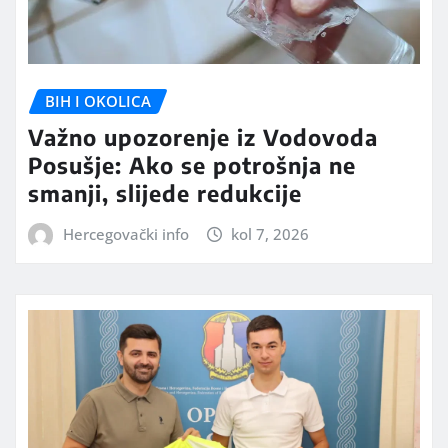
BIH I OKOLICA
Važno upozorenje iz Vodovoda
Posušje: Ako se potrošnja ne
smanji, slijede redukcije
Hercegovački info
kol 7, 2026