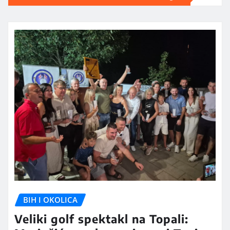
BIH I OKOLICA
Veliki golf spektakl na Topali: