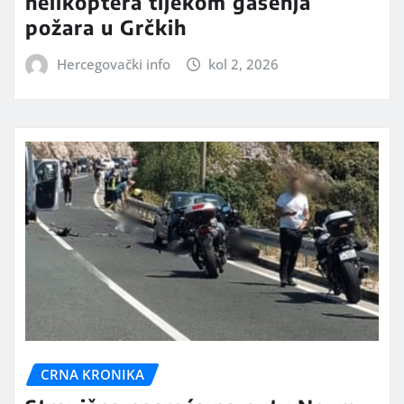
helikoptera tijekom gašenja
požara u Grčkih
Hercegovački info
kol 2, 2026
CRNA KRONIKA