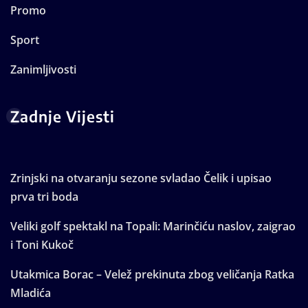
Promo
Sport
Zanimljivosti
Zadnje Vijesti
Zrinjski na otvaranju sezone svladao Čelik i upisao
prva tri boda
Veliki golf spektakl na Topali: Marinčiću naslov, zaigrao
i Toni Kukoč
Utakmica Borac – Velež prekinuta zbog veličanja Ratka
Mladića