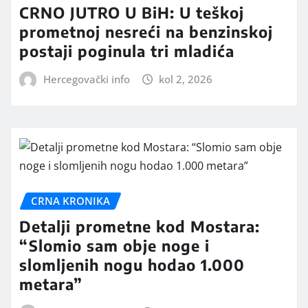
CRNO JUTRO U BiH: U teškoj
prometnoj nesreći na benzinskoj
postaji poginula tri mladića
Hercegovački info
kol 2, 2026
CRNA KRONIKA
Detalji prometne kod Mostara:
“Slomio sam obje noge i
slomljenih nogu hodao 1.000
metara”