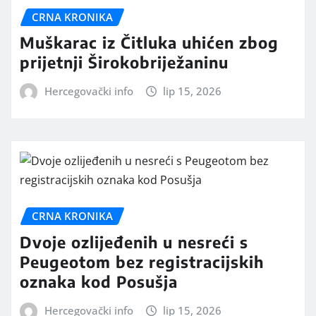
CRNA KRONIKA
Muškarac iz Čitluka uhićen zbog
prijetnji Širokobriježaninu
Hercegovački info
lip 15, 2026
CRNA KRONIKA
Dvoje ozlijeđenih u nesreći s
Peugeotom bez registracijskih
oznaka kod Posušja
Hercegovački info
lip 15, 2026