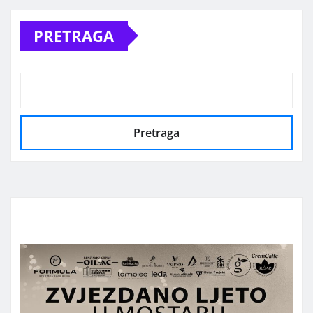
PRETRAGA
Pretraga