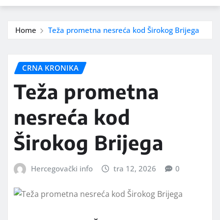
Home
Teža prometna nesreća kod Širokog Brijega
CRNA KRONIKA
Teža prometna
nesreća kod
Širokog Brijega
Hercegovački info
tra 12, 2026
0