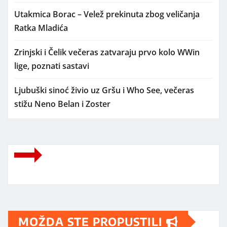
Utakmica Borac – Velež prekinuta zbog veličanja
Ratka Mladića
Zrinjski i Čelik večeras zatvaraju prvo kolo WWin
lige, poznati sastavi
Ljubuški sinoć živio uz Gršu i Who See, večeras
stižu Neno Belan i Zoster
MOŽDA STE PROPUSTILI