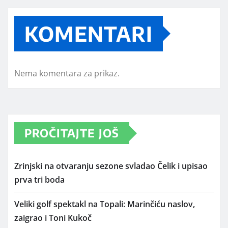
KOMENTARI
Nema komentara za prikaz.
PROČITAJTE JOŠ
Zrinjski na otvaranju sezone svladao Čelik i upisao
prva tri boda
Veliki golf spektakl na Topali: Marinčiću naslov,
zaigrao i Toni Kukoč