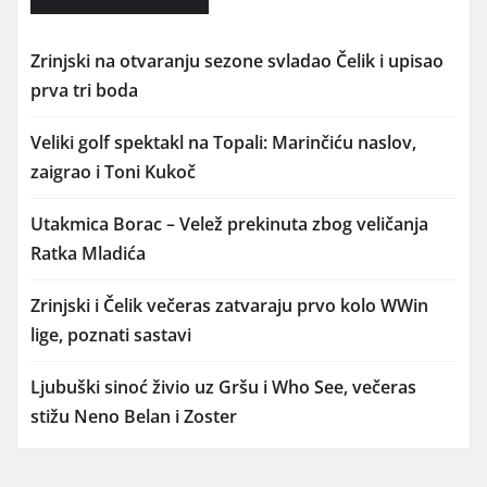
Zrinjski na otvaranju sezone svladao Čelik i upisao
prva tri boda
Veliki golf spektakl na Topali: Marinčiću naslov,
zaigrao i Toni Kukoč
Utakmica Borac – Velež prekinuta zbog veličanja
Ratka Mladića
Zrinjski i Čelik večeras zatvaraju prvo kolo WWin
lige, poznati sastavi
Ljubuški sinoć živio uz Gršu i Who See, večeras
stižu Neno Belan i Zoster