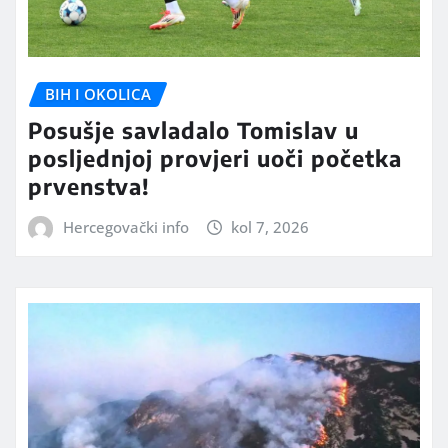
BIH I OKOLICA
Posušje savladalo Tomislav u
posljednjoj provjeri uoči početka
prvenstva!
Hercegovački info
kol 7, 2026