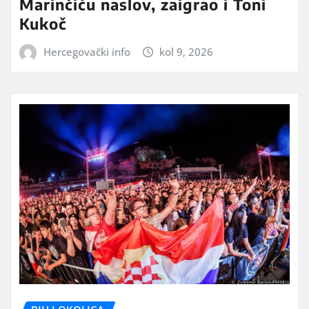
Marinčiću naslov, zaigrao i Toni
Kukoč
Hercegovački info
kol 9, 2026