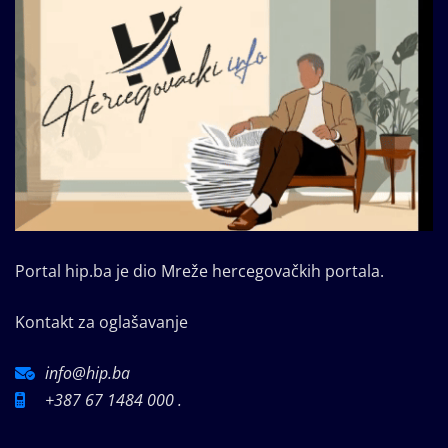
Portal hip.ba je dio Mreže hercegovačkih portala.
Kontakt za oglašavanje
info@hip.ba
+387 67 1484 000 .