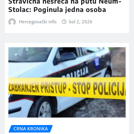
Stravična nesreća na putu Neum-
Stolac: Poginula jedna osoba
Hercegovački info
kol 2, 2026
CRNA KRONIKA