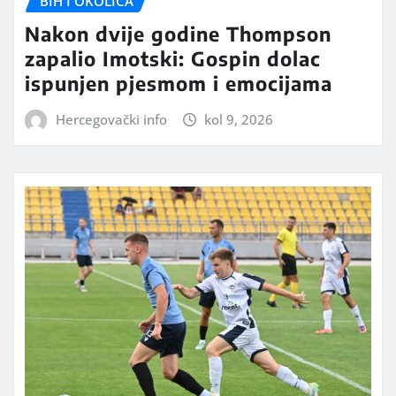
BIH I OKOLICA
Nakon dvije godine Thompson
zapalio Imotski: Gospin dolac
ispunjen pjesmom i emocijama
Hercegovački info
kol 9, 2026