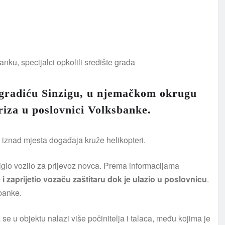
 u gradiću Sinzigu, u njemačkom okrugu
riza u poslovnici Volksbanke.
a iznad mjesta događaja kruže helikopteri.
tiglo vozilo za prijevoz novca. Prema informacijama
 zaprijetio vozaču zaštitaru dok je ulazio u poslovnicu
.
 banke.
se u objektu nalazi više počinitelja i talaca, među kojima je