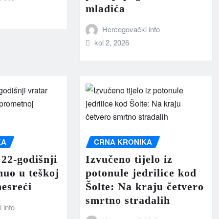
mladića
Hercegovački info
kol 2, 2026
KA
CRNA KRONIKA
22-godišnji
Izvučeno tijelo iz
nuo u teškoj
potonule jedrilice kod
esreći
Šolte: Na kraju četvero
smrtno stradalih
 info