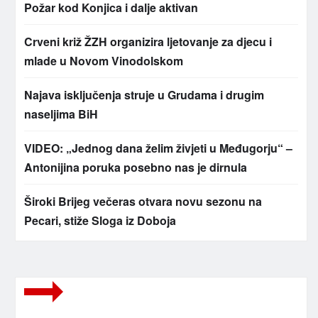
Požar kod Konjica i dalje aktivan
Crveni križ ŽZH organizira ljetovanje za djecu i
mlade u Novom Vinodolskom
Najava isključenja struje u Grudama i drugim
naseljima BiH
VIDEO: „Jednog dana želim živjeti u Međugorju“ –
Antonijina poruka posebno nas je dirnula
Široki Brijeg večeras otvara novu sezonu na
Pecari, stiže Sloga iz Doboja