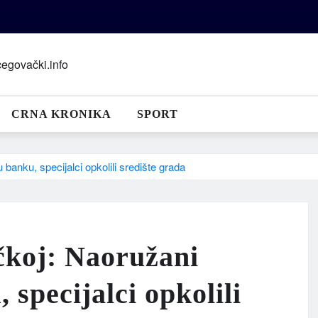
CRNA KRONIKA
SPORT
banku, specijalci opkolili središte grada
čkoj: Naoružani
 specijalci opkolili