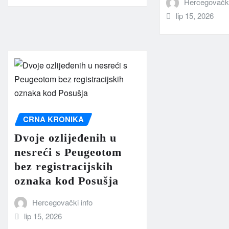
Hercegovački
lip 15, 2026
CRNA KRONIKA
Dvoje ozlijeđenih u
nesreći s Peugeotom
bez registracijskih
oznaka kod Posušja
Hercegovački info
lip 15, 2026