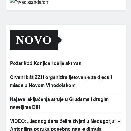
NOVO
Požar kod Konjica i dalje aktivan
Crveni križ ŽZH organizira ljetovanje za djecu i
mlade u Novom Vinodolskom
Najava isključenja struje u Grudama i drugim
naseljima BiH
VIDEO: „Jednog dana želim živjeti u Međugorju“ –
Antonijina poruka posebno nas je dirnula