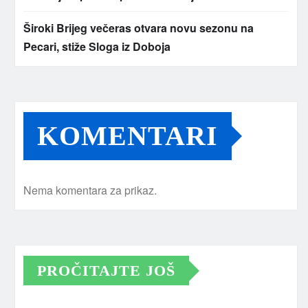
Široki Brijeg večeras otvara novu sezonu na
Pecari, stiže Sloga iz Doboja
KOMENTARI
Nema komentara za prikaz.
PROČITAJTE JOŠ