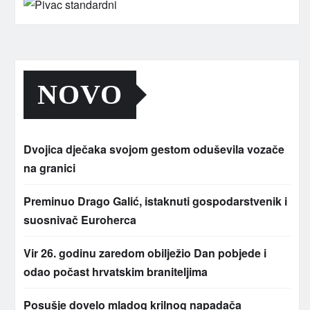
NOVO
Dvojica dječaka svojom gestom oduševila vozače
na granici
Preminuo Drago Galić, istaknuti gospodarstvenik i
suosnivač Euroherca
Vir 26. godinu zaredom obilježio Dan pobjede i
odao počast hrvatskim braniteljima
Posušje dovelo mladog krilnog napadača