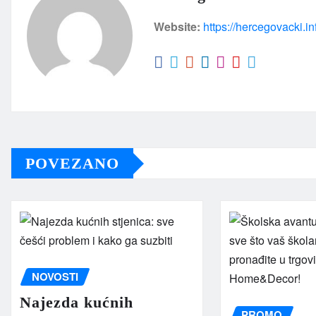
Website:
https://hercegovacki.in
POVEZANO
NOVOSTI
Najezda kućnih
PROMO