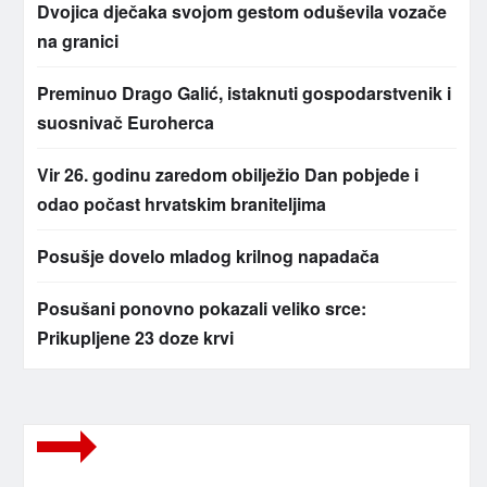
Dvojica dječaka svojom gestom oduševila vozače
na granici
Preminuo Drago Galić, istaknuti gospodarstvenik i
suosnivač Euroherca
Vir 26. godinu zaredom obilježio Dan pobjede i
odao počast hrvatskim braniteljima
Posušje dovelo mladog krilnog napadača
Posušani ponovno pokazali veliko srce:
Prikupljene 23 doze krvi