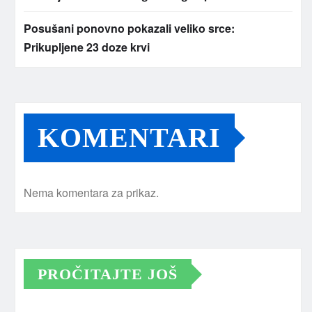
Posušani ponovno pokazali veliko srce:
Prikupljene 23 doze krvi
KOMENTARI
Nema komentara za prikaz.
PROČITAJTE JOŠ