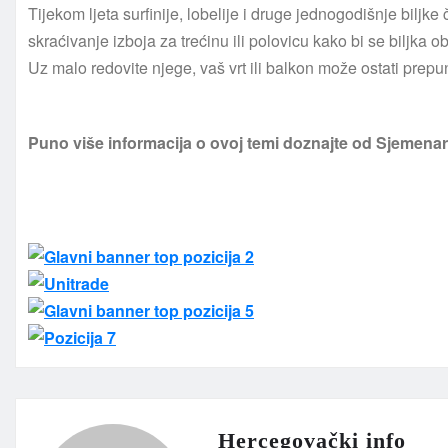
Tijekom ljeta surfinije, lobelije i druge jednogodišnje biljke
skraćivanje izboja za trećinu ili polovicu kako bi se biljka 
Uz malo redovite njege, vaš vrt ili balkon može ostati prepu
Puno više informacija o ovoj temi doznajte od Sjemena
Hercegovački info