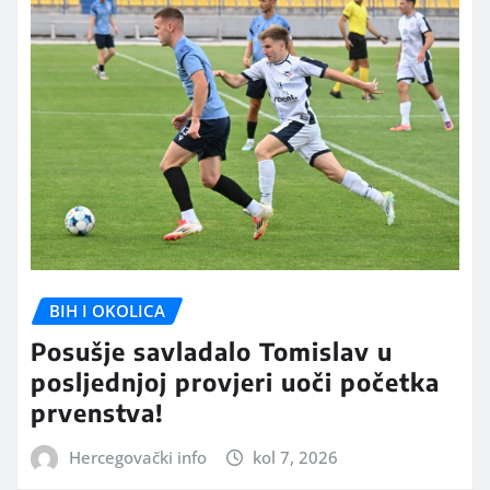
BIH I OKOLICA
Posušje savladalo Tomislav u
posljednjoj provjeri uoči početka
prvenstva!
Hercegovački info
kol 7, 2026