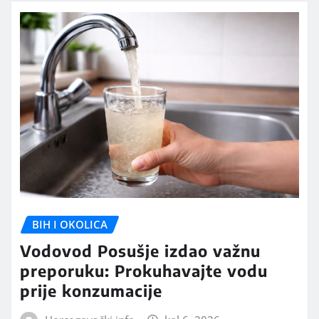
BIH I OKOLICA
Vodovod Posušje izdao važnu
preporuku: Prokuhavajte vodu
prije konzumacije