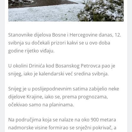
Stanovnike dijelova Bosne i Hercegovine danas, 12.
svibnja su dočekali prizori kakvi se u ovo doba
godine rijetko viđaju.
U okolini Drinića kod Bosanskog Petrovca pao je
snijeg, iako je kalendarski već sredina svibnja.
Snijeg je u poslijepodnevnim satima zabijelio neke
dijelove Krajine, iako se, prema prognozama,
očekivao samo na planinama.
Na područjima koja se nalaze na oko 900 metara
nadmorske visine formirao se snježni pokrivač, a