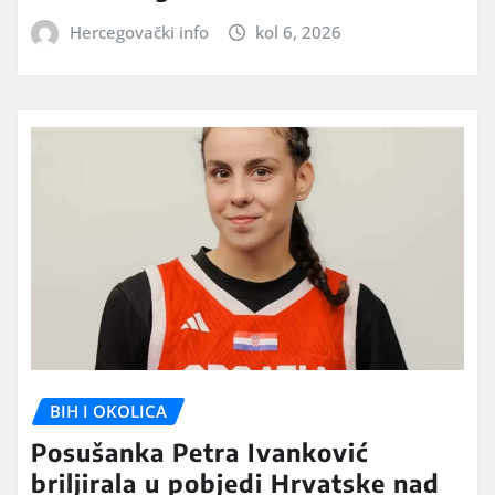
Hercegovački info
kol 6, 2026
BIH I OKOLICA
Posušanka Petra Ivanković
briljirala u pobjedi Hrvatske nad