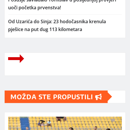
uoči početka prvenstva!
Od Uzarića do Sinja: 23 hodočasnika krenula
pješice na put dug 113 kilometara
MOŽDA STE PROPUSTILI