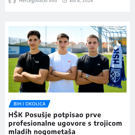
Hercegovački info
kol 6, 2026
BIH I OKOLICA
HŠK Posušje potpisao prve
profesionalne ugovore s trojicom
mladih nogometaša