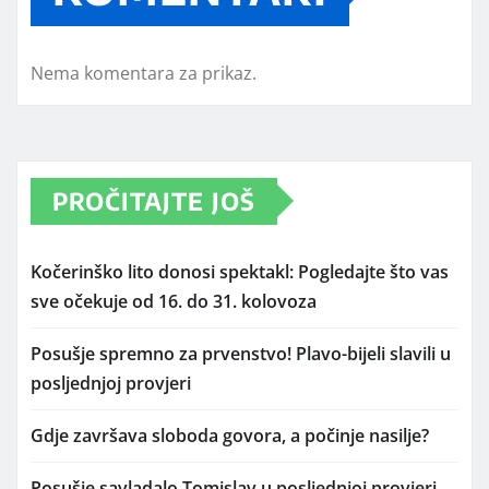
Nema komentara za prikaz.
PROČITAJTE JOŠ
Kočerinško lito donosi spektakl: Pogledajte što vas
sve očekuje od 16. do 31. kolovoza
Posušje spremno za prvenstvo! Plavo-bijeli slavili u
posljednjoj provjeri
Gdje završava sloboda govora, a počinje nasilje?
Posušje savladalo Tomislav u posljednjoj provjeri