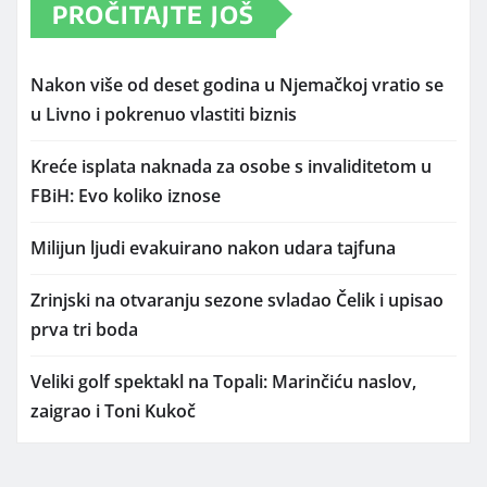
PROČITAJTE JOŠ
Nakon više od deset godina u Njemačkoj vratio se
u Livno i pokrenuo vlastiti biznis
Kreće isplata naknada za osobe s invaliditetom u
FBiH: Evo koliko iznose
Milijun ljudi evakuirano nakon udara tajfuna
Zrinjski na otvaranju sezone svladao Čelik i upisao
prva tri boda
Veliki golf spektakl na Topali: Marinčiću naslov,
zaigrao i Toni Kukoč