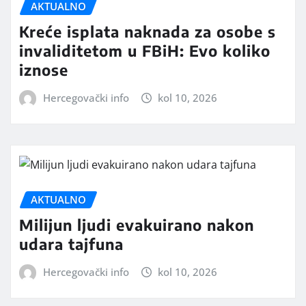
AKTUALNO
Kreće isplata naknada za osobe s
invaliditetom u FBiH: Evo koliko
iznose
Hercegovački info
kol 10, 2026
AKTUALNO
Milijun ljudi evakuirano nakon
udara tajfuna
Hercegovački info
kol 10, 2026