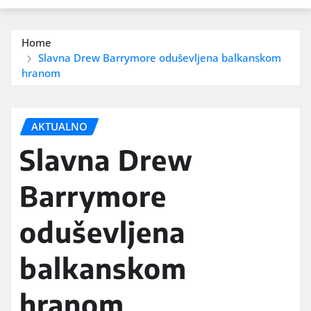
Home
Slavna Drew Barrymore oduševljena balkanskom
hranom
AKTUALNO
Slavna Drew
Barrymore
oduševljena
balkanskom
hranom