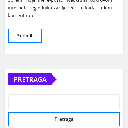
Spremi moje ime, e-poštu i web-stranicu u ovom
internet pregledniku za sljedeći put kada budem
komentirao.
Alternative:
PRETRAGA
Pretraga