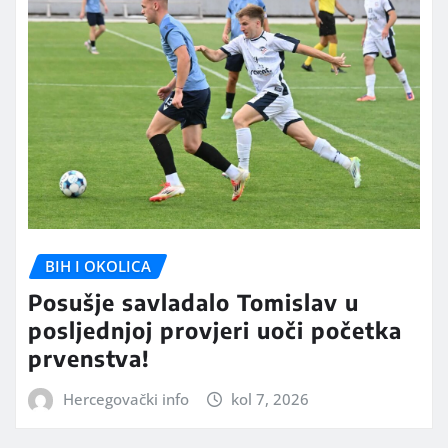
BIH I OKOLICA
Posušje savladalo Tomislav u
posljednjoj provjeri uoči početka
prvenstva!
Hercegovački info
kol 7, 2026