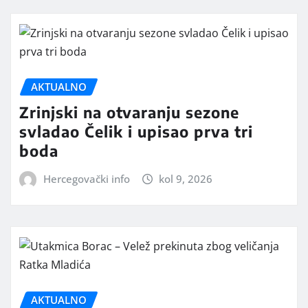
AKTUALNO
Zrinjski na otvaranju sezone
svladao Čelik i upisao prva tri
boda
Hercegovački info
kol 9, 2026
AKTUALNO