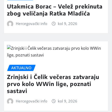
Utakmica Borac – Velež prekinuta
zbog veličanja Ratka Mladića
Hercegovački info
kol 9, 2026
AKTUALNO
Zrinjski i Čelik večeras zatvaraju
prvo kolo WWin lige, poznati
sastavi
Hercegovački info
kol 9, 2026