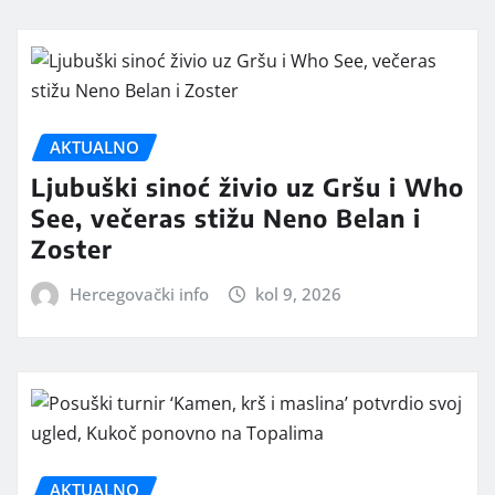
AKTUALNO
Ljubuški sinoć živio uz Gršu i Who
See, večeras stižu Neno Belan i
Zoster
Hercegovački info
kol 9, 2026
AKTUALNO