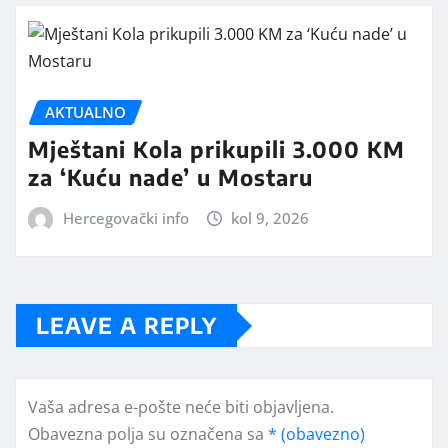
AKTUALNO
Mještani Kola prikupili 3.000 KM
za ‘Kuću nade’ u Mostaru
Hercegovački info
kol 9, 2026
LEAVE A REPLY
Vaša adresa e-pošte neće biti objavljena.
Obavezna polja su označena sa
* (obavezno)