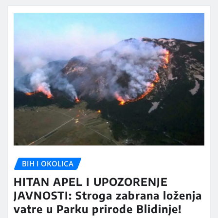
BIH I OKOLICA
HITAN APEL I UPOZORENJE
JAVNOSTI: Stroga zabrana loženja
vatre u Parku prirode Blidinje!