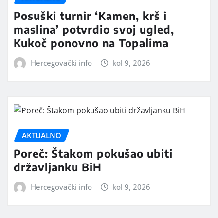
Posuški turnir ‘Kamen, krš i
maslina’ potvrdio svoj ugled,
Kukoč ponovno na Topalima
Hercegovački info
kol 9, 2026
AKTUALNO
Poreč: Štakom pokušao ubiti
državljanku BiH
Hercegovački info
kol 9, 2026