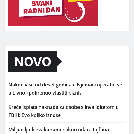
NOVO
Nakon više od deset godina u Njemačkoj vratio se
u Livno i pokrenuo vlastiti biznis
Kreće isplata naknada za osobe s invaliditetom u
FBiH: Evo koliko iznose
Milijun ljudi evakuirano nakon udara tajfuna