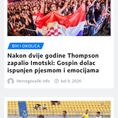
BIH I OKOLICA
Nakon dvije godine Thompson
zapalio Imotski: Gospin dolac
ispunjen pjesmom i emocijama
Hercegovački info
kol 9, 2026