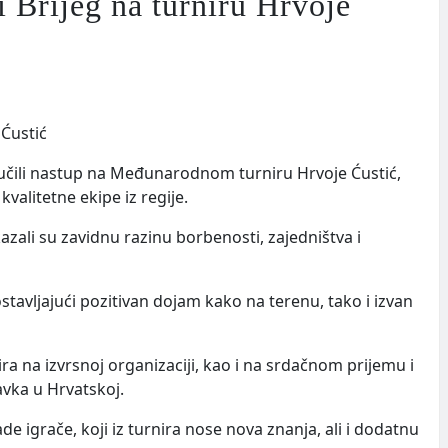
i Brijeg na turniru Hrvoje
jučili nastup na Međunarodnom turniru Hrvoje Ćustić,
valitetne ekipe iz regije.
zali su zavidnu razinu borbenosti, zajedništva i
stavljajući pozitivan dojam kako na terenu, tako i izvan
ra na izvrsnoj organizaciji, kao i na srdačnom prijemu i
avka u Hrvatskoj.
e igrače, koji iz turnira nose nova znanja, ali i dodatnu