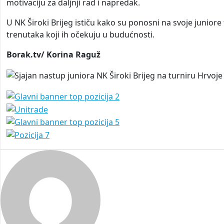
motivaciju za daljnji rad i napredak.
U NK Široki Brijeg ističu kako su ponosni na svoje juniore t
trenutaka koji ih očekuju u budućnosti.
Borak.tv/ Korina Raguž