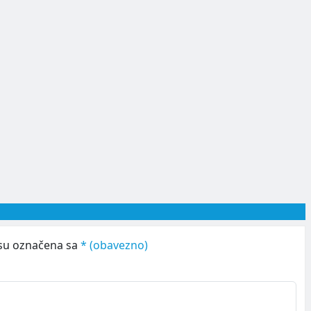
su označena sa
* (obavezno)