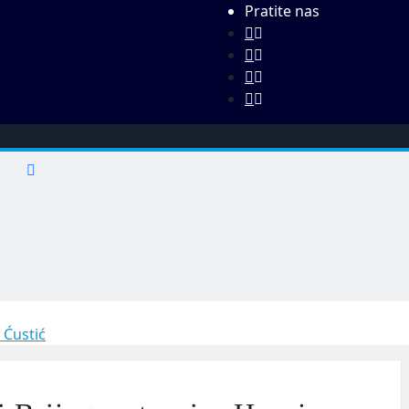
Pratite nas
 Ćustić