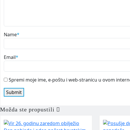
Name
*
Email
*
Spremi moje ime, e-poštu i web-stranicu u ovom intern
Možda ste propustili