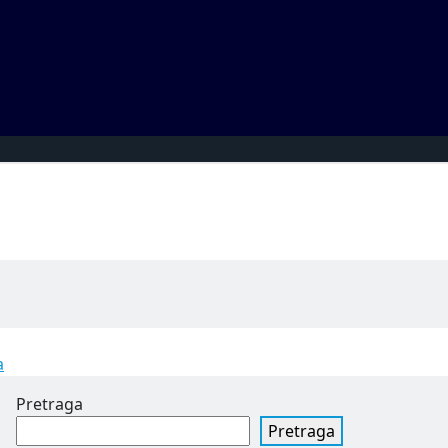
a
Pretraga
Pretraga