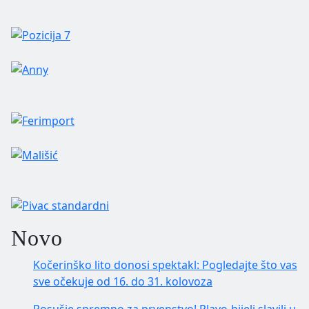
Novo
Kočerinško lito donosi spektakl: Pogledajte što vas
sve očekuje od 16. do 31. kolovoza