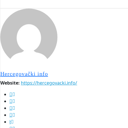
Hercegovački info
Website:
https://hercegovacki.info/