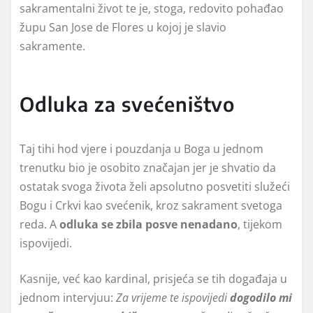
sakramentalni život te je, stoga, redovito pohađao
župu San Jose de Flores u kojoj je slavio
sakramente.
Odluka za svećeništvo
Taj tihi hod vjere i pouzdanja u Boga u jednom
trenutku bio je osobito značajan jer je shvatio da
ostatak svoga života želi apsolutno posvetiti služeći
Bogu i Crkvi kao svećenik, kroz sakrament svetoga
reda. A
odluka se zbila posve nenadano
, tijekom
ispovijedi.
Kasnije, već kao kardinal, prisjeća se tih događaja u
jednom intervjuu:
Za vrijeme te ispovijedi
dogodilo mi