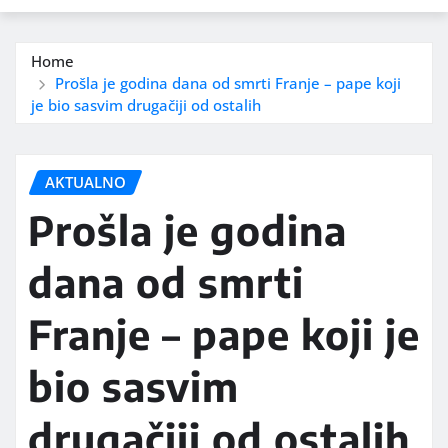
Home
Prošla je godina dana od smrti Franje – pape koji
je bio sasvim drugačiji od ostalih
AKTUALNO
Prošla je godina
dana od smrti
Franje – pape koji je
bio sasvim
drugačiji od ostalih