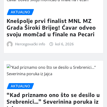
AKTUALNO
Knešpolje prvi finalist MNL MZ
Grada Široki Brijeg! Ćavar odveo
svoju momčad u finale na Pecari
Hercegovački info
kol 6, 2026
AKTUALNO
“Kad priznamo ono što se desilo u
Srebrenici…” Severinina poruka iz