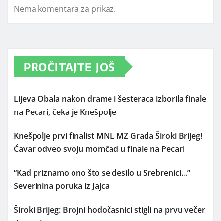
Nema komentara za prikaz.
PROČITAJTE JOŠ
Lijeva Obala nakon drame i šesteraca izborila finale
na Pecari, čeka je Knešpolje
Knešpolje prvi finalist MNL MZ Grada Široki Brijeg!
Ćavar odveo svoju momčad u finale na Pecari
“Kad priznamo ono što se desilo u Srebrenici…”
Severinina poruka iz Jajca
Široki Brijeg: Brojni hodočasnici stigli na prvu večer