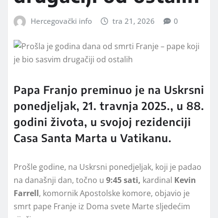
Hercegovački info
tra 21, 2026
0
Papa Franjo preminuo je na Uskrsni
ponedjeljak, 21. travnja 2025., u 88.
godini života, u svojoj rezidenciji
Casa Santa Marta u Vatikanu.
Prošle godine, na Uskrsni ponedjeljak, koji je padao
na današnji dan, točno u
9:45 sati,
kardinal
Kevin
Farrell
, komornik Apostolske komore, objavio je
smrt pape Franje iz Doma svete Marte sljedećim