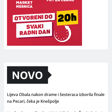
NOVO
Lijeva Obala nakon drame i šesteraca izborila finale
na Pecari, čeka je Knešpolje