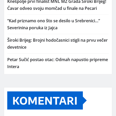
Knešpolje prvi finalist MNL MZ Grada Široki Brijeg!
Ćavar odveo svoju momčad u finale na Pecari
“Kad priznamo ono što se desilo u Srebrenici…”
Severinina poruka iz Jajca
Široki Brijeg: Brojni hodočasnici stigli na prvu večer
devetnice
Petar Sučić postao otac: Odmah napustio pripreme
Intera
KOMENTARI