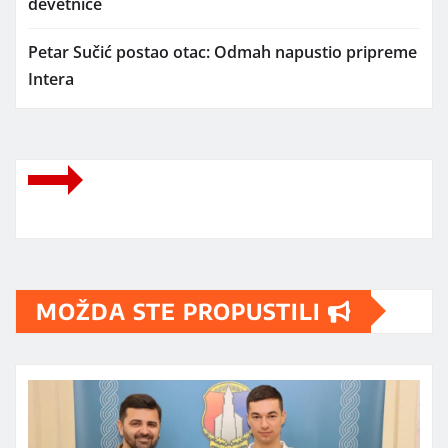
devetnice
Petar Sučić postao otac: Odmah napustio pripreme
Intera
MOŽDA STE PROPUSTILI