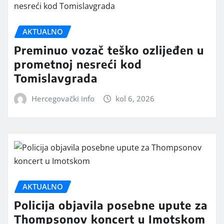
AKTUALNO
Preminuo vozač teško ozlijeđen u
prometnoj nesreći kod
Tomislavgrada
Hercegovački info
kol 6, 2026
AKTUALNO
Policija objavila posebne upute za
Thompsonov koncert u Imotskom