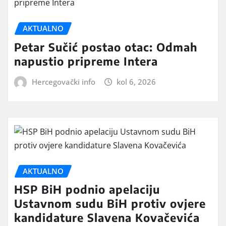
AKTUALNO
Petar Sučić postao otac: Odmah
napustio pripreme Intera
Hercegovački info
kol 6, 2026
AKTUALNO
HSP BiH podnio apelaciju
Ustavnom sudu BiH protiv ovjere
kandidature Slavena Kovačevića