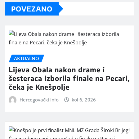
POVEZANO
AKTUALNO
Lijeva Obala nakon drame i
šesteraca izborila finale na Pecari,
čeka je Knešpolje
Hercegovački info
kol 6, 2026