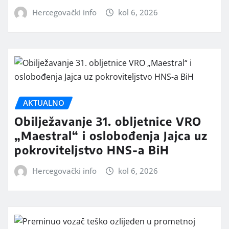
Hercegovački info
kol 6, 2026
AKTUALNO
Obilježavanje 31. obljetnice VRO
„Maestral“ i oslobođenja Jajca uz
pokroviteljstvo HNS-a BiH
Hercegovački info
kol 6, 2026