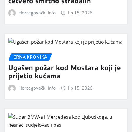
četvero smrtno stradalih
Hercegovački info
lip 15, 2026
CRNA KRONIKA
Ugašen požar kod Mostara koji je
prijetio kućama
Hercegovački info
lip 15, 2026