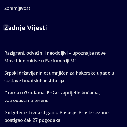
Zanimljivosti
Zadnje Vijesti
Razigrani, odvažni i neodoljivi – upoznajte nove
Moschino mirise u Parfumeriji M!
Srpski državljanin osumnjičen za hakerske upade u
sustave hrvatskih institucija
Drama u Grudama: Požar zaprijetio kućama,
vatrogasci na terenu
Golgeter iz Livna stigao u Posušje: Prošle sezone
postigao čak 27 pogodaka