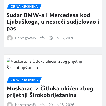
CRNA KRONIKA
Sudar BMW-a i Mercedesa kod
Ljubuškoga, u nesreći sudjelovao i
pas
Hercegovački info
lip 15, 2026
CRNA KRONIKA
Muškarac iz Čitluka uhićen zbog
prijetnji Širokobriježaninu
Hercegovački info
lip 15, 2026