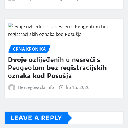
CRNA KRONIKA
Dvoje ozlijeđenih u nesreći s
Peugeotom bez registracijskih
oznaka kod Posušja
Hercegovački info
lip 15, 2026
LEAVE A REPLY