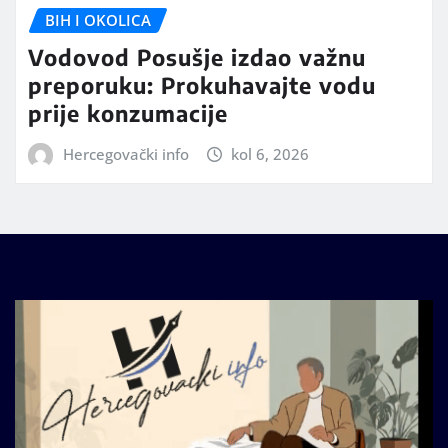
BIH I OKOLICA
Vodovod Posušje izdao važnu
preporuku: Prokuhavajte vodu
prije konzumacije
Hercegovački info
kol 6, 2026