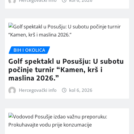
Hercegovački info
kol 6, 2026
BIH I OKOLICA
Golf spektakl u Posušju: U subotu
počinje turnir “Kamen, krš i
maslina 2026.”
Hercegovački info
kol 6, 2026