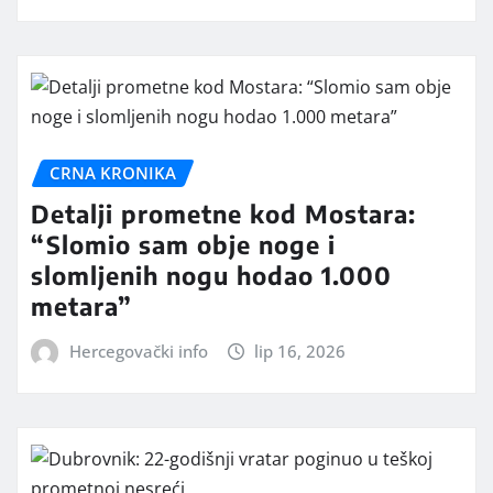
CRNA KRONIKA
Detalji prometne kod Mostara:
“Slomio sam obje noge i
slomljenih nogu hodao 1.000
metara”
Hercegovački info
lip 16, 2026