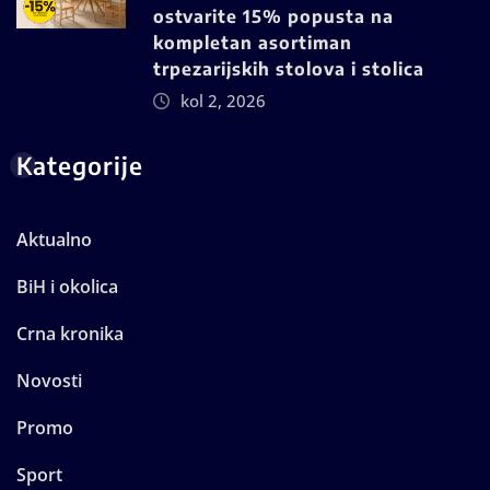
ostvarite 15% popusta na
kompletan asortiman
trpezarijskih stolova i stolica
kol 2, 2026
Kategorije
Aktualno
BiH i okolica
Crna kronika
Novosti
Promo
Sport