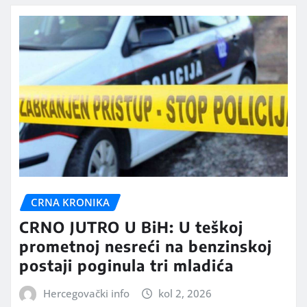
CRNA KRONIKA
CRNO JUTRO U BiH: U teškoj
prometnoj nesreći na benzinskoj
postaji poginula tri mladića
Hercegovački info
kol 2, 2026