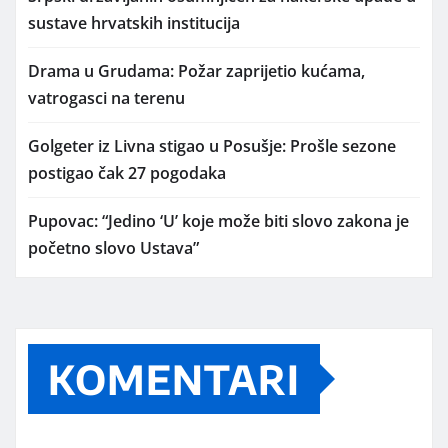
sustave hrvatskih institucija
Drama u Grudama: Požar zaprijetio kućama,
vatrogasci na terenu
Golgeter iz Livna stigao u Posušje: Prošle sezone
postigao čak 27 pogodaka
Pupovac: “Jedino ‘U’ koje može biti slovo zakona je
početno slovo Ustava”
KOMENTARI