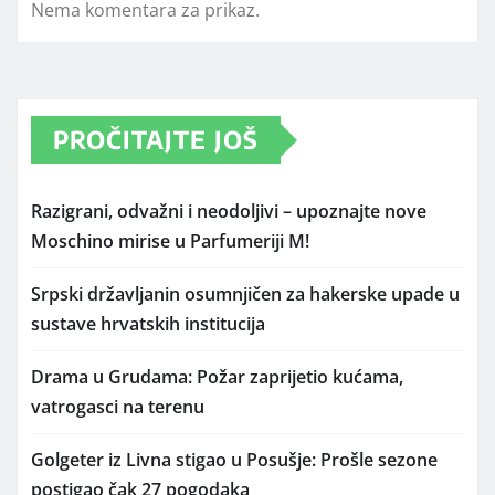
Nema komentara za prikaz.
PROČITAJTE JOŠ
Razigrani, odvažni i neodoljivi – upoznajte nove
Moschino mirise u Parfumeriji M!
Srpski državljanin osumnjičen za hakerske upade u
sustave hrvatskih institucija
Drama u Grudama: Požar zaprijetio kućama,
vatrogasci na terenu
Golgeter iz Livna stigao u Posušje: Prošle sezone
postigao čak 27 pogodaka