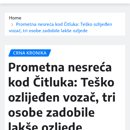
Home
Prometna nesreća kod Čitluka: Teško ozlijeđen
vozač, tri osobe zadobile lakše ozljede
CRNA KRONIKA
Prometna nesreća
kod Čitluka: Teško
ozlijeđen vozač, tri
osobe zadobile
lakše ozljede