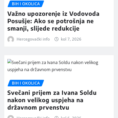
BIH I OKOLICA
Važno upozorenje iz Vodovoda
Posušje: Ako se potrošnja ne
smanji, slijede redukcije
Hercegovački info
kol 7, 2026
BIH I OKOLICA
Svečani prijem za Ivana Soldu
nakon velikog uspjeha na
državnom prvenstvu