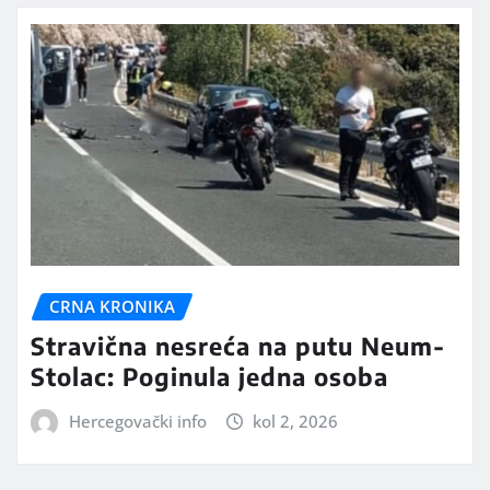
CRNA KRONIKA
Stravična nesreća na putu Neum-
Stolac: Poginula jedna osoba
Hercegovački info
kol 2, 2026