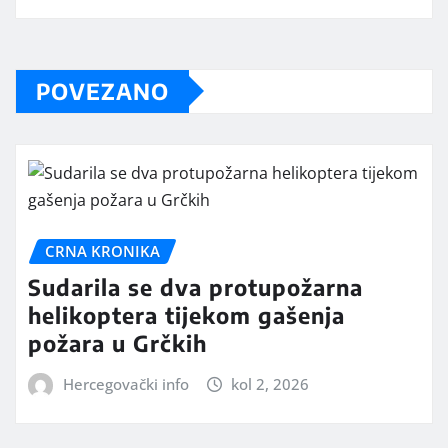
POVEZANO
CRNA KRONIKA
Sudarila se dva protupožarna
helikoptera tijekom gašenja
požara u Grčkih
Hercegovački info
kol 2, 2026