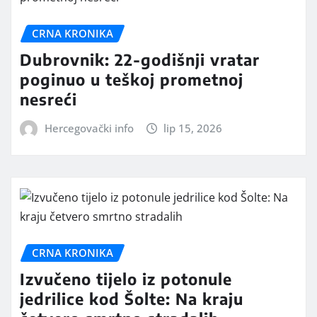
CRNA KRONIKA
Dubrovnik: 22-godišnji vratar
poginuo u teškoj prometnoj
nesreći
Hercegovački info
lip 15, 2026
CRNA KRONIKA
Izvučeno tijelo iz potonule
jedrilice kod Šolte: Na kraju