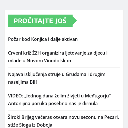
PROČITAJTE JOŠ
Požar kod Konjica i dalje aktivan
Crveni križ ŽZH organizira ljetovanje za djecu i
mlade u Novom Vinodolskom
Najava isključenja struje u Grudama i drugim
naseljima BiH
VIDEO: „Jednog dana želim živjeti u Međugorju“ –
Antonijina poruka posebno nas je dirnula
Široki Brijeg večeras otvara novu sezonu na Pecari,
stiže Sloga iz Doboja