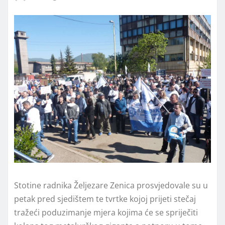
Stotine radnika Željezare Zenica prosvjedovale su u
petak pred sjedištem te tvrtke kojoj prijeti stečaj
tražeći poduzimanje mjera kojima će se spriječiti