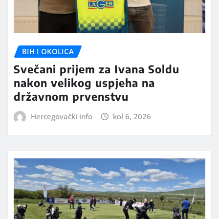
BIH I OKOLICA
Svečani prijem za Ivana Soldu
nakon velikog uspjeha na
državnom prvenstvu
Hercegovački info
kol 6, 2026