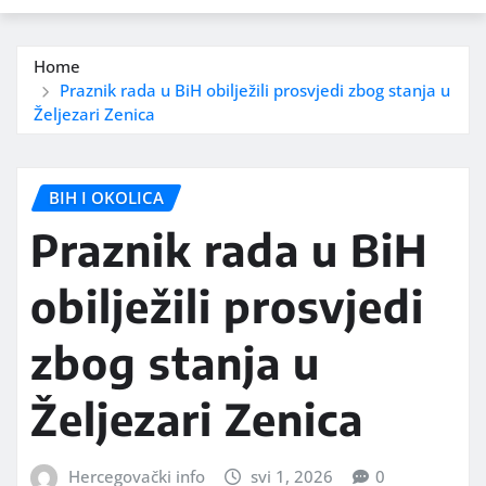
Home
Praznik rada u BiH obilježili prosvjedi zbog stanja u
Željezari Zenica
BIH I OKOLICA
Praznik rada u BiH
obilježili prosvjedi
zbog stanja u
Željezari Zenica
Hercegovački info
svi 1, 2026
0