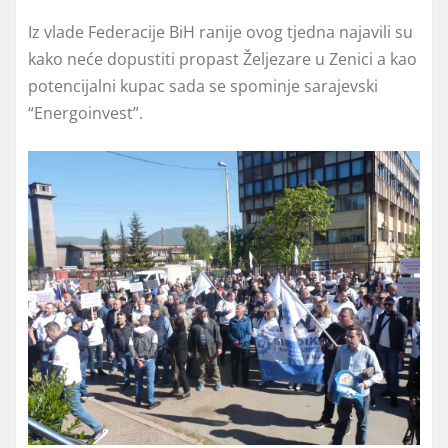
Iz vlade Federacije BiH ranije ovog tjedna najavili su
kako neće dopustiti propast Željezare u Zenici a kao
potencijalni kupac sada se spominje sarajevski
“Energoinvest”.