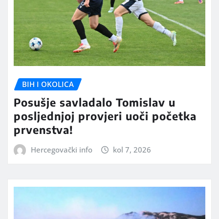
BIH I OKOLICA
Posušje savladalo Tomislav u
posljednjoj provjeri uoči početka
prvenstva!
Hercegovački info
kol 7, 2026