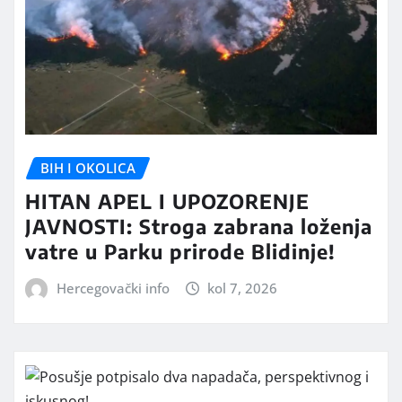
BIH I OKOLICA
HITAN APEL I UPOZORENJE
JAVNOSTI: Stroga zabrana loženja
vatre u Parku prirode Blidinje!
Hercegovački info
kol 7, 2026