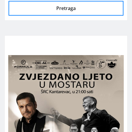
Pretraga