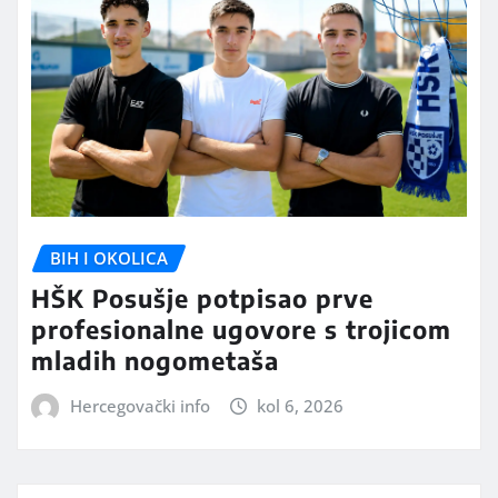
BIH I OKOLICA
HŠK Posušje potpisao prve
profesionalne ugovore s trojicom
mladih nogometaša
Hercegovački info
kol 6, 2026