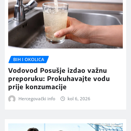
BIH I OKOLICA
Vodovod Posušje izdao važnu
preporuku: Prokuhavajte vodu
prije konzumacije
Hercegovački info
kol 6, 2026