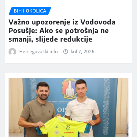
BIH I OKOLICA
Važno upozorenje iz Vodovoda
Posušje: Ako se potrošnja ne
smanji, slijede redukcije
Hercegovački info
kol 7, 2026