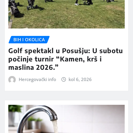
BIH I OKOLICA
Golf spektakl u Posušju: U subotu
počinje turnir “Kamen, krš i
maslina 2026.”
Hercegovački info
kol 6, 2026