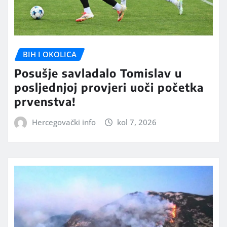
BIH I OKOLICA
Posušje savladalo Tomislav u
posljednjoj provjeri uoči početka
prvenstva!
Hercegovački info
kol 7, 2026