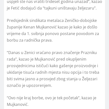
uspjeli ste nas vratiti trideset godina unazad”, kazao
je Fetić dodajući da “tajkuni uništavaju željezaru”.
Predsjednik sindikata metalaca Zeničko-dobojske
županije Kenan Mujkanović kazao je kako je došlo
vrijeme da 1. svibnja ponovo postane povodom za
borbu za radnička prava.
“Danas u Zenici vraćano pravo značenje Prazniku
rada”, kazao je Mujkanović pred okupljenim
prosvjednicima ističući kako gašenje proizvodnje i
ukidanje tisuća radnih mjesta nisu opcija i to treba
biti svima jasno a prosvjed zbog stanja u Željezari
označio je upozorenjem.
“Ovo nije kraj borbe, ovo je tek početak”, kazao je
Mujkanović.