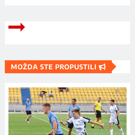
MOŽDA STE PROPUSTILI