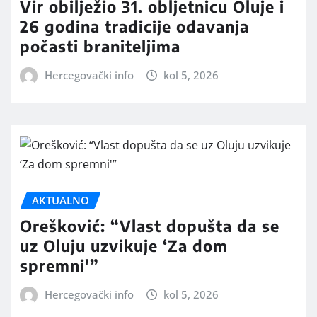
Vir obilježio 31. obljetnicu Oluje i
26 godina tradicije odavanja
počasti braniteljima
Hercegovački info
kol 5, 2026
AKTUALNO
Orešković: “Vlast dopušta da se
uz Oluju uzvikuje ‘Za dom
spremni'”
Hercegovački info
kol 5, 2026