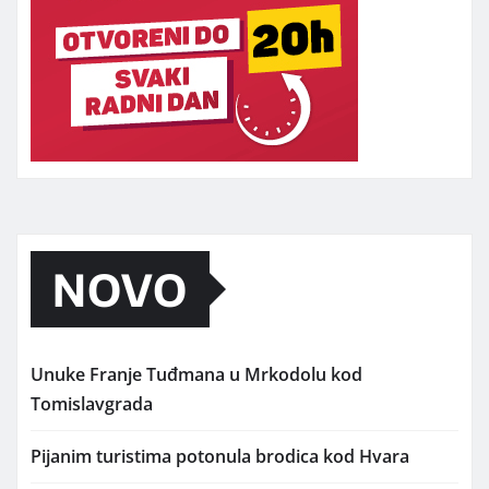
NOVO
Unuke Franje Tuđmana u Mrkodolu kod
Tomislavgrada
Pijanim turistima potonula brodica kod Hvara