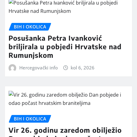
BIH I OKOLICA
Posušanka Petra Ivanković
briljirala u pobjedi Hrvatske nad
Rumunjskom
Hercegovački info
kol 6, 2026
BIH I OKOLICA
Vir 26. godinu zaredom obilježio