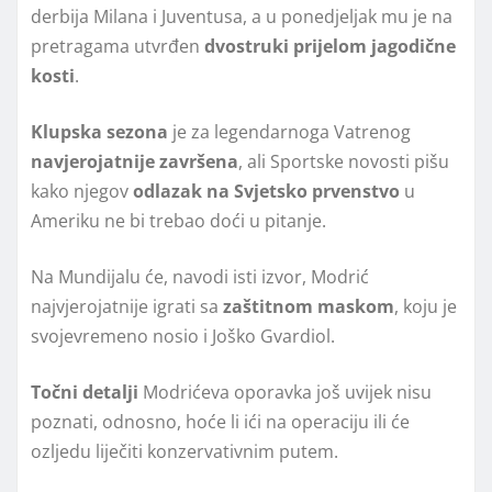
derbija Milana i Juventusa, a u ponedjeljak mu je na
pretragama utvrđen
dvostruki prijelom jagodične
kosti
.
Klupska sezona
je za legendarnoga Vatrenog
navjerojatnije završena
, ali Sportske novosti pišu
kako njegov
odlazak na Svjetsko prvenstvo
u
Ameriku ne bi trebao doći u pitanje.
Na Mundijalu će, navodi isti izvor, Modrić
najvjerojatnije igrati sa
zaštitnom maskom
, koju je
svojevremeno nosio i Joško Gvardiol.
Točni detalji
Modrićeva oporavka još uvijek nisu
poznati, odnosno, hoće li ići na operaciju ili će
ozljedu liječiti konzervativnim putem.