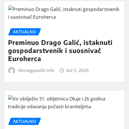
AKTUALNO
Preminuo Drago Galić, istaknuti
gospodarstvenik i suosnivač
Euroherca
Hercegovački info
kol 5, 2026
AKTUALNO