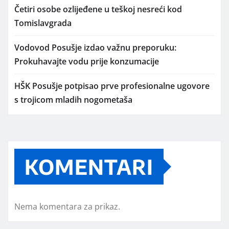
Četiri osobe ozlijeđene u teškoj nesreći kod
Tomislavgrada
Vodovod Posušje izdao važnu preporuku:
Prokuhavajte vodu prije konzumacije
HŠK Posušje potpisao prve profesionalne ugovore
s trojicom mladih nogometaša
KOMENTARI
Nema komentara za prikaz.