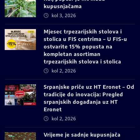
kupusnjačama
kol 3, 2026
Mjesec trpezarijskih stolova i
stolica u FIS centrima – U FIS-u
ostvarite 15% popusta na
kompletan asortiman
trpezarijskih stolova i stolica
kol 2, 2026
Srpanjske priče uz HT Eronet – Od
tradicije do inovacija: Pregled
srpanjskih događanja uz HT
Eronet
kol 2, 2026
Vrijeme je sadnje kupusnjača