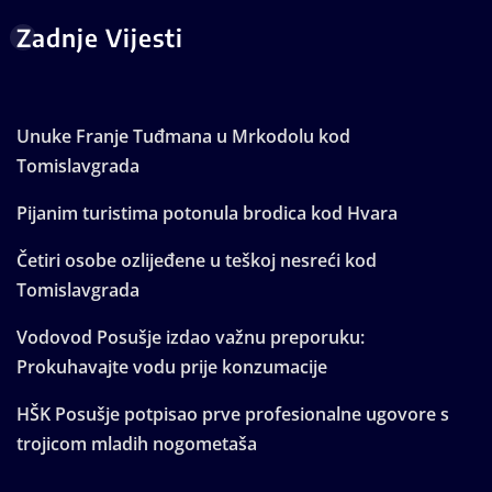
Zadnje Vijesti
Unuke Franje Tuđmana u Mrkodolu kod
Tomislavgrada
Pijanim turistima potonula brodica kod Hvara
Četiri osobe ozlijeđene u teškoj nesreći kod
Tomislavgrada
Vodovod Posušje izdao važnu preporuku:
Prokuhavajte vodu prije konzumacije
HŠK Posušje potpisao prve profesionalne ugovore s
trojicom mladih nogometaša