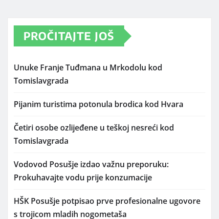
PROČITAJTE JOŠ
Unuke Franje Tuđmana u Mrkodolu kod
Tomislavgrada
Pijanim turistima potonula brodica kod Hvara
Četiri osobe ozlijeđene u teškoj nesreći kod
Tomislavgrada
Vodovod Posušje izdao važnu preporuku:
Prokuhavajte vodu prije konzumacije
HŠK Posušje potpisao prve profesionalne ugovore
s trojicom mladih nogometaša