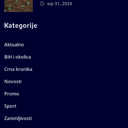
srp 31, 2026
Kategorije
Aktualno
BiH i okolica
Crna kronika
Novosti
Promo
Sport
Zanimljivosti