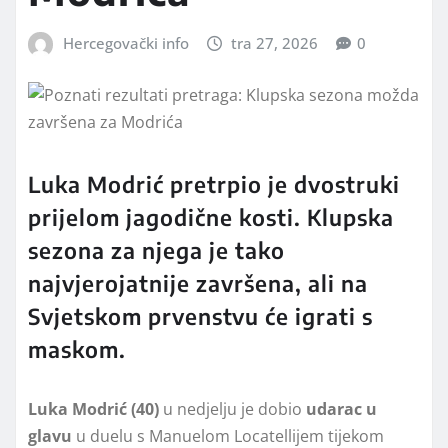
Hercegovački info
tra 27, 2026
0
Luka Modrić pretrpio je dvostruki
prijelom jagodične kosti. Klupska
sezona za njega je tako
najvjerojatnije završena, ali na
Svjetskom prvenstvu će igrati s
maskom.
Luka Modrić (40)
u nedjelju je dobio
udarac u
glavu
u duelu s Manuelom Locatellijem tijekom