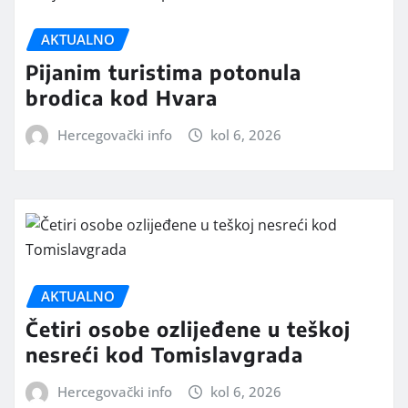
AKTUALNO
Pijanim turistima potonula
brodica kod Hvara
Hercegovački info
kol 6, 2026
AKTUALNO
Četiri osobe ozlijeđene u teškoj
nesreći kod Tomislavgrada
Hercegovački info
kol 6, 2026