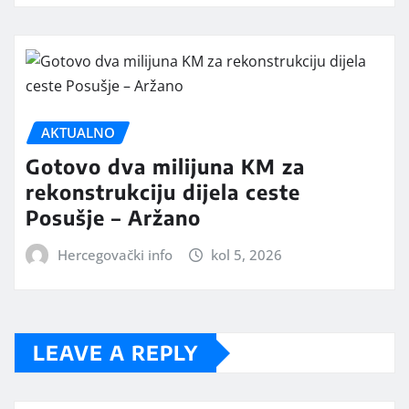
AKTUALNO
Gotovo dva milijuna KM za
rekonstrukciju dijela ceste
Posušje – Aržano
Hercegovački info
kol 5, 2026
LEAVE A REPLY