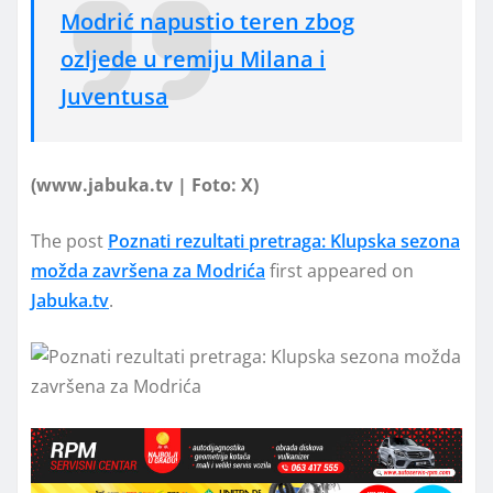
Modrić napustio teren zbog
ozljede u remiju Milana i
Juventusa
(www.jabuka.tv | Foto: X)
The post
Poznati rezultati pretraga: Klupska sezona
možda završena za Modrića
first appeared on
Jabuka.tv
.