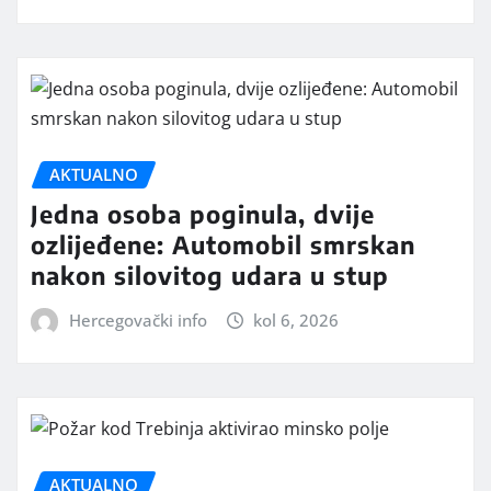
AKTUALNO
Jedna osoba poginula, dvije
ozlijeđene: Automobil smrskan
nakon silovitog udara u stup
Hercegovački info
kol 6, 2026
AKTUALNO