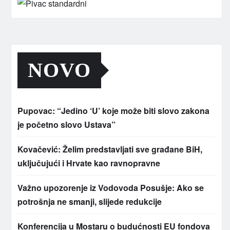
NOVO
Pupovac: “Jedino ‘U’ koje može biti slovo zakona
je početno slovo Ustava”
Kovačević: Želim predstavljati sve građane BiH,
uključujući i Hrvate kao ravnopravne
Važno upozorenje iz Vodovoda Posušje: Ako se
potrošnja ne smanji, slijede redukcije
Konferencija u Mostaru o budućnosti EU fondova