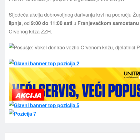
Sljedeća akcija dobrovoljnog darivanja krvi na području Ž
lipnja
, od
9:00 do 11:00 sati
u
Franjevačkom samostanu
Crvenog križa ŽZH.