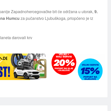
upanije Zapadnohercegovačke bit će održana u utorak,
9.
 na Humcu
za pučanstvo Ljubuškoga, priopćeno je iz