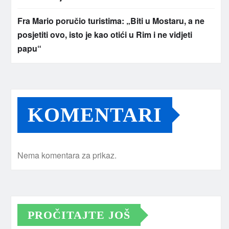
Fra Mario poručio turistima: „Biti u Mostaru, a ne
posjetiti ovo, isto je kao otići u Rim i ne vidjeti
papu“
KOMENTARI
Nema komentara za prikaz.
PROČITAJTE JOŠ