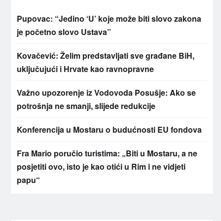
Pupovac: “Jedino ‘U’ koje može biti slovo zakona
je početno slovo Ustava”
Kovačević: Želim predstavljati sve građane BiH,
uključujući i Hrvate kao ravnopravne
Važno upozorenje iz Vodovoda Posušje: Ako se
potrošnja ne smanji, slijede redukcije
Konferencija u Mostaru o budućnosti EU fondova
Fra Mario poručio turistima: „Biti u Mostaru, a ne
posjetiti ovo, isto je kao otići u Rim i ne vidjeti
papu“