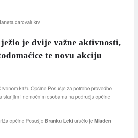
ežio je dvije važne aktivnosti,
ntodomaćice te novu akciju
rvenom križu Općine Posušje za potrebe provedbe
ka starijim i nemoćnim osobama na području općine
križa općine Posušje
Branku Leki
uručio je
Mladen