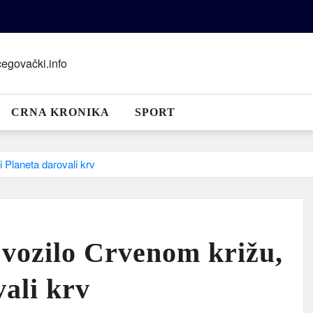
CRNA KRONIKA
SPORT
i Planeta darovali krv
 vozilo Crvenom križu,
vali krv