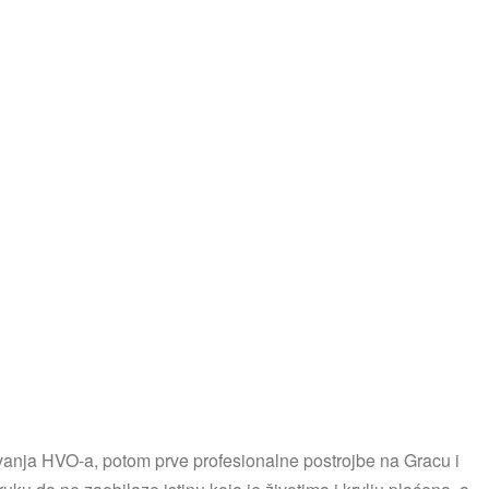
ivanja HVO-a, potom prve profesionalne postrojbe na Gracu i