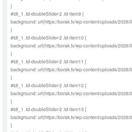
}
#tdi_1 .td-doubleSlider-2 .td-item9 {
background: url(https://borak.tv/wp-content/uploads/2026/
}
#tdi_1 .td-doubleSlider-2 .td-item10 {
background: url(https://borak.tv/wp-content/uploads/2026/
}
#tdi_1 .td-doubleSlider-2 .td-item11 {
background: url(https://borak.tv/wp-content/uploads/2026/
}
#tdi_1 .td-doubleSlider-2 .td-item12 {
background: url(https://borak.tv/wp-content/uploads/2026/
}
#tdi_1 .td-doubleSlider-2 .td-item13 {
background: url(https://borak.tv/wp-content/uploads/2026/
}