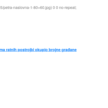
05/petra-naslovna-1-80×60.jpg) 0 0 no-repeat;