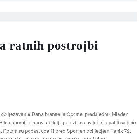
 ratnih postrojbi
 obilježavanje Dana branitelja Općine, predsjednik Mladen
borci i članovi obitelji, položili su cvijeće i upalili svijeće
. Potom su počast odali i pred Spomen obilježjem Fenix 72.