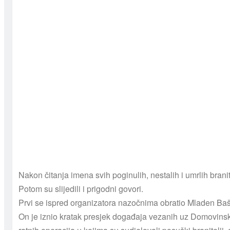
Nakon čitanja imena svih poginulih, nestalih i umrlih brani
Potom su slijedili i prigodni govori.
Prvi se ispred organizatora nazočnima obratio Mladen Baš
On je iznio kratak presjek događaja vezanih uz Domovinski