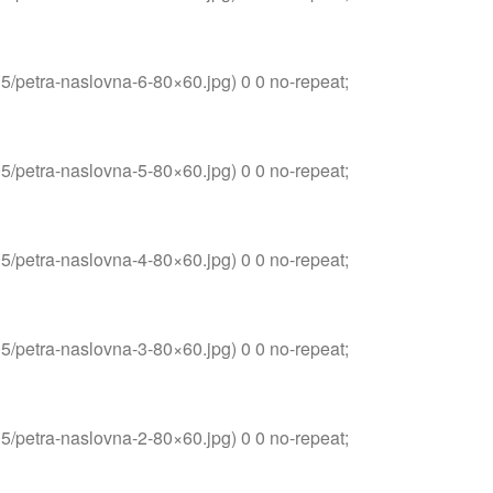
05/petra-naslovna-6-80×60.jpg) 0 0 no-repeat;
05/petra-naslovna-5-80×60.jpg) 0 0 no-repeat;
05/petra-naslovna-4-80×60.jpg) 0 0 no-repeat;
05/petra-naslovna-3-80×60.jpg) 0 0 no-repeat;
05/petra-naslovna-2-80×60.jpg) 0 0 no-repeat;