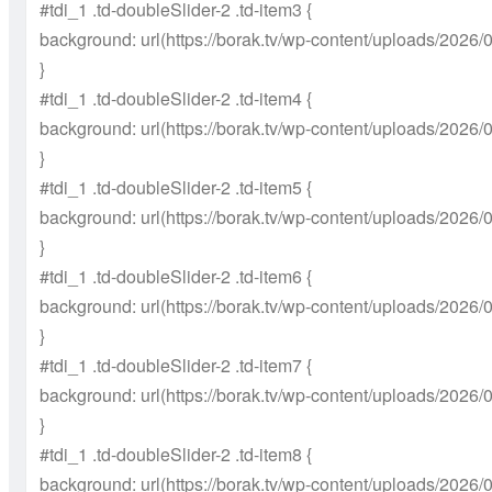
#tdi_1 .td-doubleSlider-2 .td-item3 {
background: url(https://borak.tv/wp-content/uploads/2026/
}
#tdi_1 .td-doubleSlider-2 .td-item4 {
background: url(https://borak.tv/wp-content/uploads/2026/
}
#tdi_1 .td-doubleSlider-2 .td-item5 {
background: url(https://borak.tv/wp-content/uploads/2026/
}
#tdi_1 .td-doubleSlider-2 .td-item6 {
background: url(https://borak.tv/wp-content/uploads/2026/
}
#tdi_1 .td-doubleSlider-2 .td-item7 {
background: url(https://borak.tv/wp-content/uploads/2026/
}
#tdi_1 .td-doubleSlider-2 .td-item8 {
background: url(https://borak.tv/wp-content/uploads/2026/