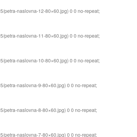
05/petra-naslovna-12-80×60.jpg) 0 0 no-repeat;
05/petra-naslovna-11-80×60.jpg) 0 0 no-repeat;
05/petra-naslovna-10-80×60.jpg) 0 0 no-repeat;
05/petra-naslovna-9-80×60.jpg) 0 0 no-repeat;
05/petra-naslovna-8-80×60.jpg) 0 0 no-repeat;
05/petra-naslovna-7-80×60.jpg) 0 0 no-repeat;