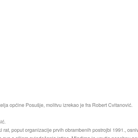
telja općine Posušje, molitvu izrekao je fra Robert Cvitanović.
ić.
 rat, poput organizacije prvih obrambenih postrojbi 1991., osn