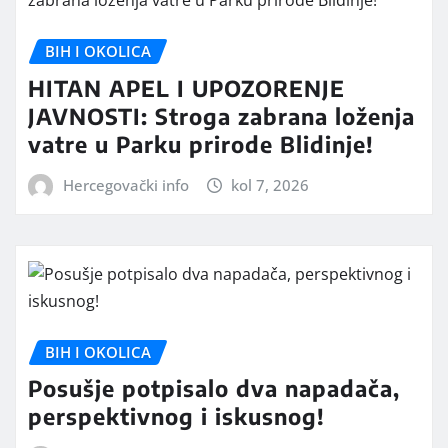
BIH I OKOLICA
HITAN APEL I UPOZORENJE
JAVNOSTI: Stroga zabrana loženja
vatre u Parku prirode Blidinje!
Hercegovački info
kol 7, 2026
BIH I OKOLICA
Posušje potpisalo dva napadača,
perspektivnog i iskusnog!