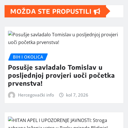
MOŽDA STE PROPUSTILI
BIH I OKOLICA
Posušje savladalo Tomislav u
posljednjoj provjeri uoči početka
prvenstva!
Hercegovački info
kol 7, 2026