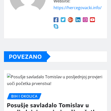
Website:
https://hercegovacki.info/
POVEZANO
BIH I OKOLICA
Posušje savladalo Tomislav u