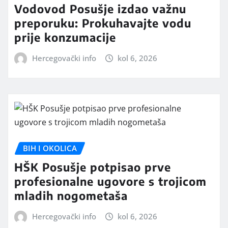
Vodovod Posušje izdao važnu
preporuku: Prokuhavajte vodu
prije konzumacije
Hercegovački info
kol 6, 2026
BIH I OKOLICA
HŠK Posušje potpisao prve
profesionalne ugovore s trojicom
mladih nogometaša
Hercegovački info
kol 6, 2026