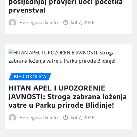
posljednjoj provjeri uoči početka
prvenstva!
Hercegovački info
kol 7, 2026
BIH I OKOLICA
HITAN APEL I UPOZORENJE
JAVNOSTI: Stroga zabrana loženja
vatre u Parku prirode Blidinje!
Hercegovački info
kol 7, 2026