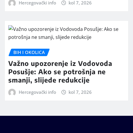
Hercegovački info
kol 7, 2026
BIH I OKOLICA
Važno upozorenje iz Vodovoda
Posušje: Ako se potrošnja ne
smanji, slijede redukcije
Hercegovački info
kol 7, 2026