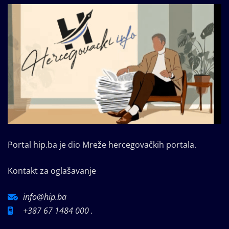
Portal hip.ba je dio Mreže hercegovačkih portala.
Kontakt za oglašavanje
info@hip.ba
+387 67 1484 000 .