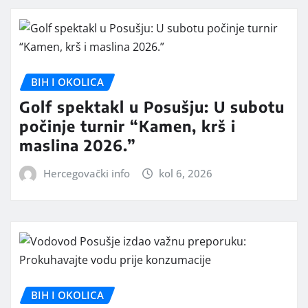
BIH I OKOLICA
Golf spektakl u Posušju: U subotu
počinje turnir “Kamen, krš i
maslina 2026.”
Hercegovački info
kol 6, 2026
BIH I OKOLICA