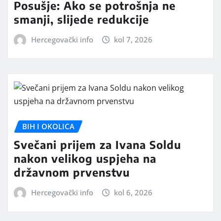
Posušje: Ako se potrošnja ne
smanji, slijede redukcije
Hercegovački info
kol 7, 2026
BIH I OKOLICA
Svečani prijem za Ivana Soldu
nakon velikog uspjeha na
državnom prvenstvu
Hercegovački info
kol 6, 2026