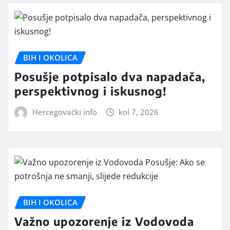
BIH I OKOLICA
Posušje potpisalo dva napadača,
perspektivnog i iskusnog!
Hercegovački info
kol 7, 2026
BIH I OKOLICA
Važno upozorenje iz Vodovoda