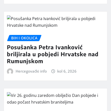
BIH I OKOLICA
Posušanka Petra Ivanković
briljirala u pobjedi Hrvatske nad
Rumunjskom
Hercegovački info
kol 6, 2026