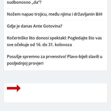
sudbonosno „da“?
Nožem napao trojicu, među njima i državljanin BiH
Gdje je danas Ante Gotovina?
Kočerinško lito donosi spektakl: Pogledajte što vas
sve očekuje od 16. do 31. kolovoza
Posušje spremno za prvenstvo! Plavo-bijeli slavili u
posljednjoj provjeri