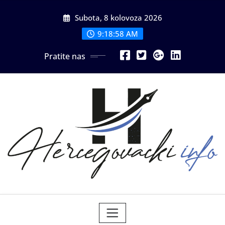
Skip
Subota, 8 kolovoza 2026
to
content
9:18:59 AM
Pratite nas