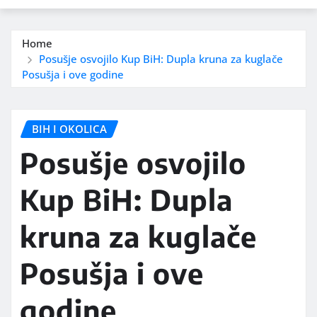
Home
Posušje osvojilo Kup BiH: Dupla kruna za kuglače
Posušja i ove godine
BIH I OKOLICA
Posušje osvojilo
Kup BiH: Dupla
kruna za kuglače
Posušja i ove
godine