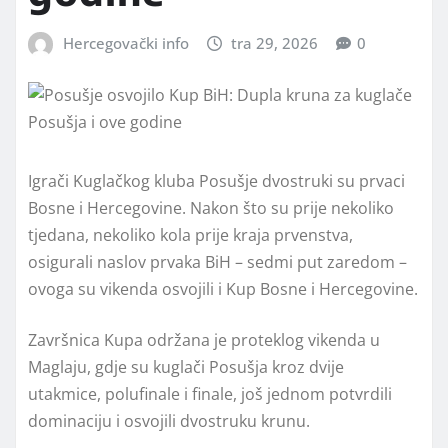
Hercegovački info
tra 29, 2026
0
Igrači Kuglačkog kluba Posušje dvostruki su prvaci
Bosne i Hercegovine. Nakon što su prije nekoliko
tjedana, nekoliko kola prije kraja prvenstva,
osigurali naslov prvaka BiH – sedmi put zaredom –
ovoga su vikenda osvojili i Kup Bosne i Hercegovine.
Završnica Kupa održana je proteklog vikenda u
Maglaju, gdje su kuglači Posušja kroz dvije
utakmice, polufinale i finale, još jednom potvrdili
dominaciju i osvojili dvostruku krunu.