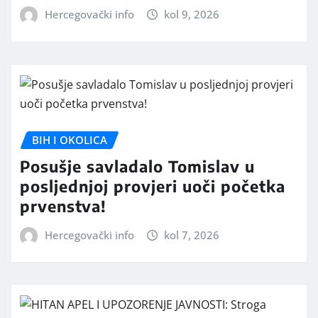
Hercegovački info
kol 9, 2026
BIH I OKOLICA
Posušje savladalo Tomislav u
posljednjoj provjeri uoči početka
prvenstva!
Hercegovački info
kol 7, 2026