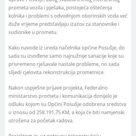
prometa vozila i pješaka, postojeća oštećenja
kolnika i problemi s odvodnjom oborinskih voda već
duže vrijeme predstavljaju izazov za stanovnike i
sudionike u prometu.
Kako navode iz ureda načelnika općine Posušje, do
sada su izvođene samo najnužnije sanacije koje su
privremeno rješavale nastale probleme, no sada
slijedi cjelovita rekonstrukcija prometnice.
Nakon uspješne prijave projekta, Federalno
ministarstvo prometa i komunikacija donijelo je
odluku kojom su Općini Posušje odobrena sredstva
u iznosu od 258.191,75 KM, a koja će biti namjenski
utrošena za početak radova.
Projektom je, uz potpunu rekonstrukciju