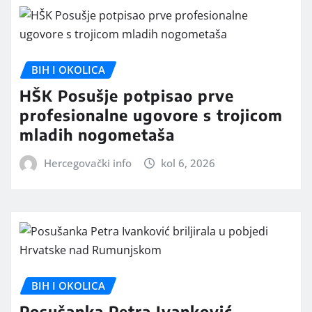
BIH I OKOLICA
HŠK Posušje potpisao prve
profesionalne ugovore s trojicom
mladih nogometaša
Hercegovački info
kol 6, 2026
BIH I OKOLICA
Posušanka Petra Ivanković