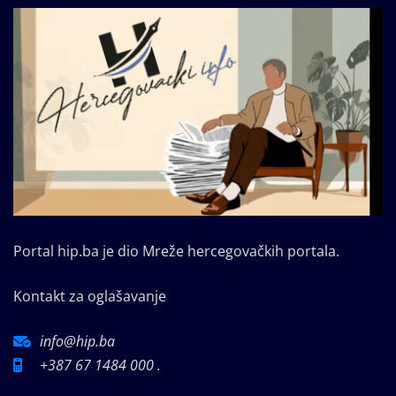
Portal hip.ba je dio Mreže hercegovačkih portala.
Kontakt za oglašavanje
info@hip.ba
+387 67 1484 000 .