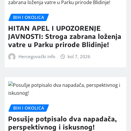
BIH I OKOLICA
HITAN APEL I UPOZORENJE
JAVNOSTI: Stroga zabrana loženja
vatre u Parku prirode Blidinje!
Hercegovački info
kol 7, 2026
BIH I OKOLICA
Posušje potpisalo dva napadača,
perspektivnog i iskusnog!