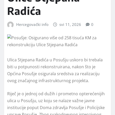
Radića
Hercegovački info
svi 11, 2026
0
Ulica Stjepana Radića u Posušju uskoro bi trebala
biti u potpunosti rekonstruirana, nakon što je
Općina Posušje osigurala sredstva za realizaciju
ovog značajnog infrastrukturnog projekta.
Riječ je o jednoj od dužih i prometno opterećenijih
ulica u Posušju, uz koju se nalaze važne javne
institucije poput Doma zdravlja Posušje i Policijske
uprave Posušje. Zbog svakodnevnog intenzivnog