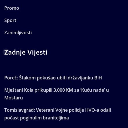
Promo
Sport
Zanimljivosti
Zadnje Vijesti
Poreč: Štakom pokušao ubiti državljanku BiH
Mještani Kola prikupili 3.000 KM za ‘Kuću nade’ u
Mostaru
Tomislavgrad: Veterani Vojne policije HVO-a odali
počast poginulim braniteljima