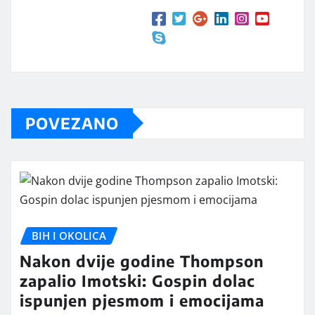
POVEZANO
BIH I OKOLICA
Nakon dvije godine Thompson
zapalio Imotski: Gospin dolac
ispunjen pjesmom i emocijama