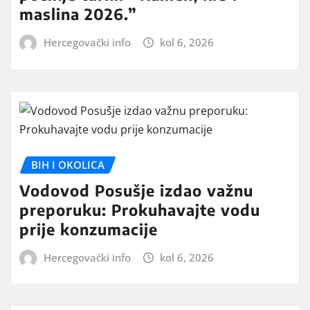
maslina 2026.”
Hercegovački info
kol 6, 2026
BIH I OKOLICA
Vodovod Posušje izdao važnu
preporuku: Prokuhavajte vodu
prije konzumacije
Hercegovački info
kol 6, 2026