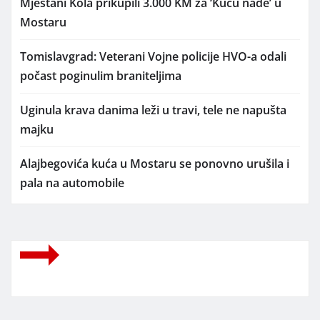
Mještani Kola prikupili 3.000 KM za ‘Kuću nade’ u
Mostaru
Tomislavgrad: Veterani Vojne policije HVO-a odali
počast poginulim braniteljima
Uginula krava danima leži u travi, tele ne napušta
majku
Alajbegovića kuća u Mostaru se ponovno urušila i
pala na automobile