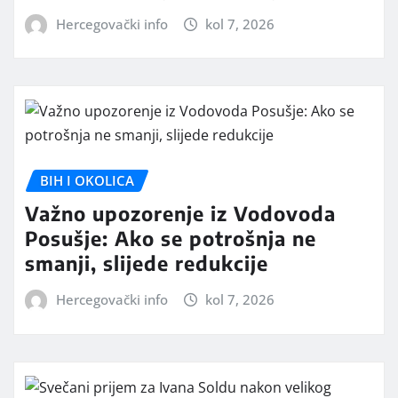
Hercegovački info
kol 7, 2026
BIH I OKOLICA
Važno upozorenje iz Vodovoda
Posušje: Ako se potrošnja ne
smanji, slijede redukcije
Hercegovački info
kol 7, 2026