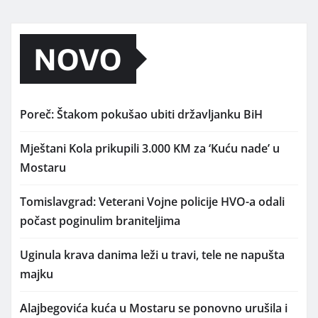
NOVO
Poreč: Štakom pokušao ubiti državljanku BiH
Mještani Kola prikupili 3.000 KM za ‘Kuću nade’ u
Mostaru
Tomislavgrad: Veterani Vojne policije HVO-a odali
počast poginulim braniteljima
Uginula krava danima leži u travi, tele ne napušta
majku
Alajbegovića kuća u Mostaru se ponovno urušila i