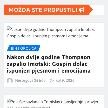
MOŽDA STE PROPUSTILI
BIH I OKOLICA
Nakon dvije godine Thompson
zapalio Imotski: Gospin dolac
ispunjen pjesmom i emocijama
Hercegovački info
kol 9, 2026