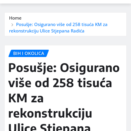
Home
Posušje: Osigurano više od 258 tisuća KM za
rekonstrukciju Ulice Stjepana Radića
BIH I OKOLICA
Posušje: Osigurano
više od 258 tisuća
KM za
rekonstrukciju
Ulice Stjepana