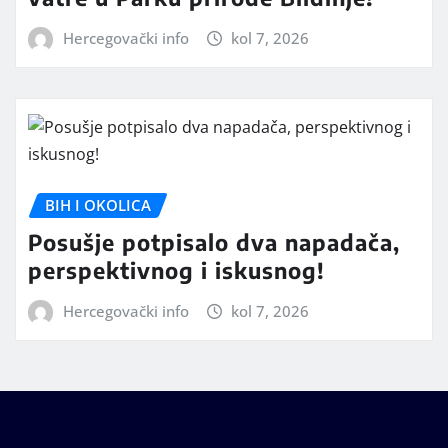
Hercegovački info
kol 7, 2026
BIH I OKOLICA
Posušje potpisalo dva napadača,
perspektivnog i iskusnog!
Hercegovački info
kol 7, 2026