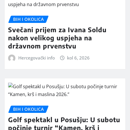
BIH I OKOLICA
Svečani prijem za Ivana Soldu
nakon velikog uspjeha na
državnom prvenstvu
Hercegovački info
kol 6, 2026
BIH I OKOLICA
Golf spektakl u Posušju: U subotu
počinje turnir “Kamen, krš i