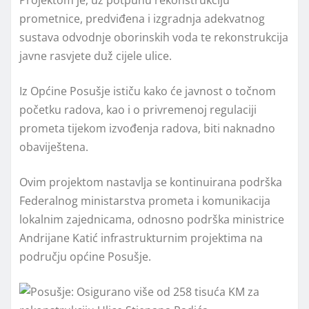
prometnice, predviđena i izgradnja adekvatnog
sustava odvodnje oborinskih voda te rekonstrukcija
javne rasvjete duž cijele ulice.
Iz Općine Posušje ističu kako će javnost o točnom
početku radova, kao i o privremenoj regulaciji
prometa tijekom izvođenja radova, biti naknadno
obaviještena.
Ovim projektom nastavlja se kontinuirana podrška
Federalnog ministarstva prometa i komunikacija
lokalnim zajednicama, odnosno podrška ministrice
Andrijane Katić infrastrukturnim projektima na
području općine Posušje.