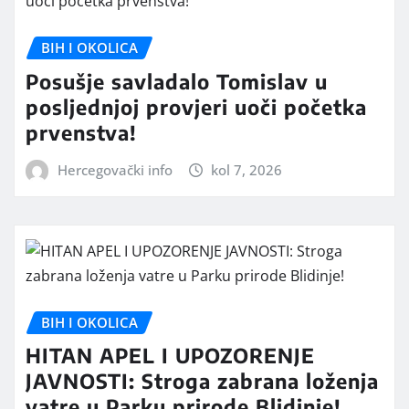
BIH I OKOLICA
Posušje savladalo Tomislav u
posljednjoj provjeri uoči početka
prvenstva!
Hercegovački info
kol 7, 2026
BIH I OKOLICA
HITAN APEL I UPOZORENJE
JAVNOSTI: Stroga zabrana loženja
vatre u Parku prirode Blidinje!