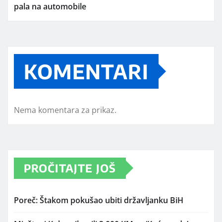
pala na automobile
KOMENTARI
Nema komentara za prikaz.
PROČITAJTE JOŠ
Poreč: Štakom pokušao ubiti državljanku BiH