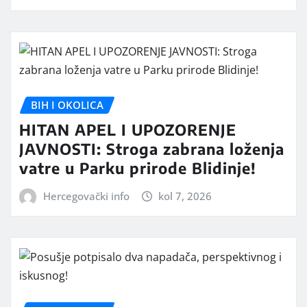
BIH I OKOLICA
HITAN APEL I UPOZORENJE
JAVNOSTI: Stroga zabrana loženja
vatre u Parku prirode Blidinje!
Hercegovački info
kol 7, 2026