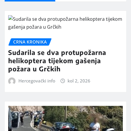
CRNA KRONIKA
Sudarila se dva protupožarna
helikoptera tijekom gašenja
požara u Grčkih
Hercegovački info
kol 2, 2026