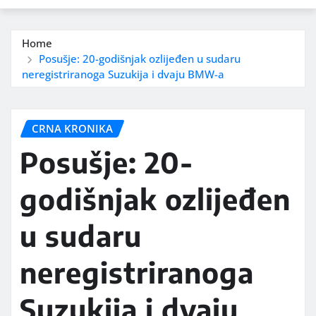
Home
Posušje: 20-godišnjak ozlijeđen u sudaru
neregistriranoga Suzukija i dvaju BMW-a
CRNA KRONIKA
Posušje: 20-
godišnjak ozlijeđen
u sudaru
neregistriranoga
Suzukija i dvaju