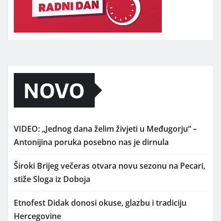
NOVO
VIDEO: „Jednog dana želim živjeti u Međugorju“ –
Antonijina poruka posebno nas je dirnula
Široki Brijeg večeras otvara novu sezonu na Pecari,
stiže Sloga iz Doboja
Etnofest Didak donosi okuse, glazbu i tradiciju
Hercegovine