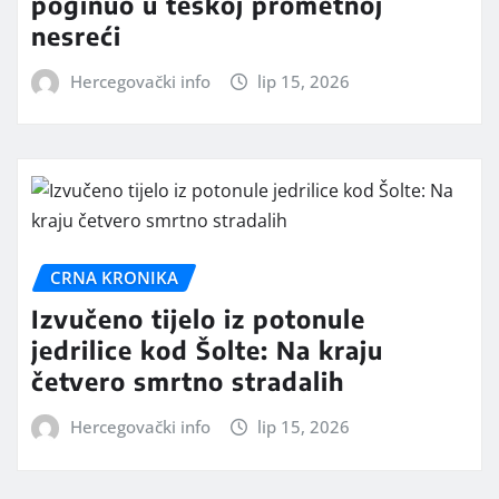
poginuo u teškoj prometnoj
nesreći
Hercegovački info
lip 15, 2026
CRNA KRONIKA
Izvučeno tijelo iz potonule
jedrilice kod Šolte: Na kraju
četvero smrtno stradalih
Hercegovački info
lip 15, 2026