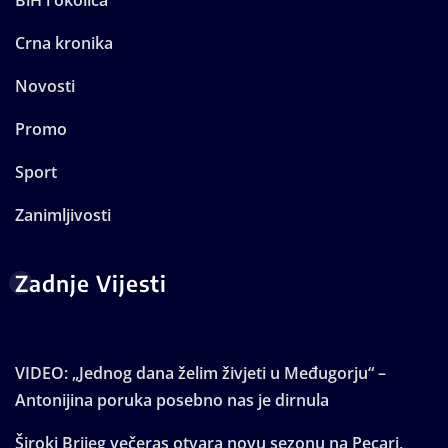
BiH i okolica
Crna kronika
Novosti
Promo
Sport
Zanimljivosti
Zadnje Vijesti
VIDEO: „Jednog dana želim živjeti u Međugorju“ –
Antonijina poruka posebno nas je dirnula
Široki Brijeg večeras otvara novu sezonu na Pecari,