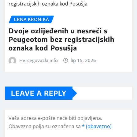
CRNA KRONIKA
Dvoje ozlijeđenih u nesreći s
Peugeotom bez registracijskih
oznaka kod Posušja
Hercegovački info
lip 15, 2026
LEAVE A REPLY
Vaša adresa e-pošte neće biti objavljena.
Obavezna polja su označena sa
* (obavezno)