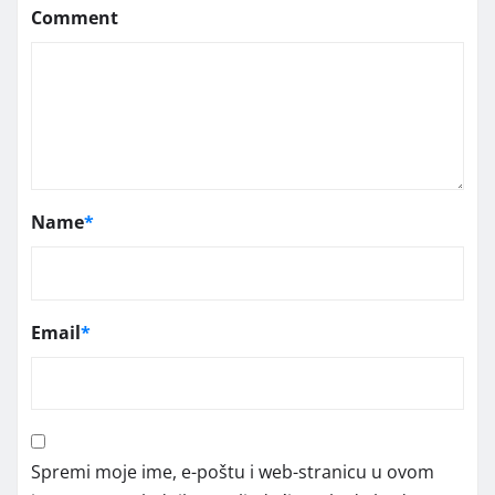
Comment
Name
*
Email
*
Spremi moje ime, e-poštu i web-stranicu u ovom