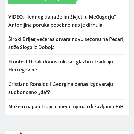
VIDEO: „Jednog dana želim živjeti u Međugorju“ –
Antonijina poruka posebno nas je dirnula
Široki Brijeg večeras otvara novu sezonu na Pecari,
stiže Sloga iz Doboja
Etnofest Didak donosi okuse, glazbu i tradiciju
Hercegovine
Cristiano Ronaldo i Georgina danas izgovaraju
sudbonosno „da“?
Nožem napao trojicu, među njima i državljanin BiH