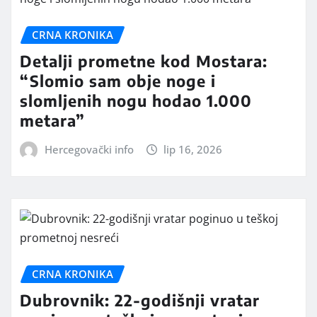
CRNA KRONIKA
Detalji prometne kod Mostara:
“Slomio sam obje noge i
slomljenih nogu hodao 1.000
metara”
Hercegovački info
lip 16, 2026
CRNA KRONIKA
Dubrovnik: 22-godišnji vratar