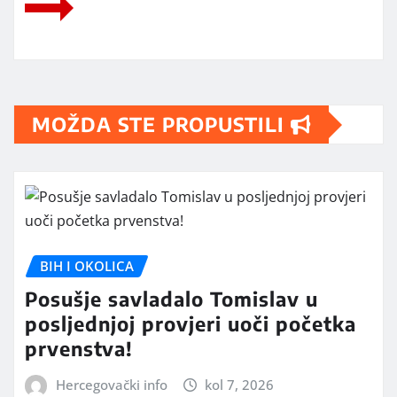
MOŽDA STE PROPUSTILI
BIH I OKOLICA
Posušje savladalo Tomislav u
posljednjoj provjeri uoči početka
prvenstva!
Hercegovački info
kol 7, 2026