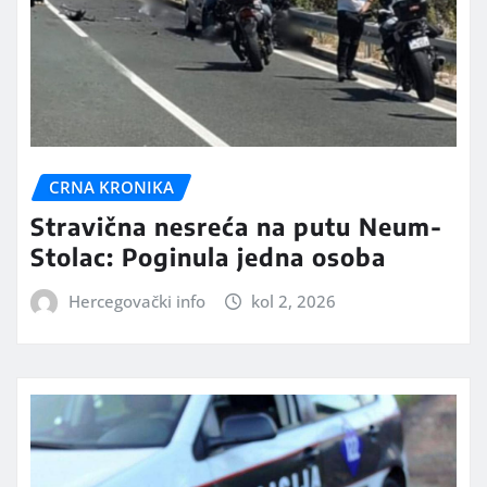
CRNA KRONIKA
Stravična nesreća na putu Neum-
Stolac: Poginula jedna osoba
Hercegovački info
kol 2, 2026