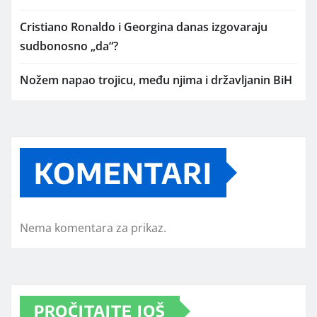
Cristiano Ronaldo i Georgina danas izgovaraju
sudbonosno „da“?
Nožem napao trojicu, među njima i državljanin BiH
KOMENTARI
Nema komentara za prikaz.
PROČITAJTE JOŠ