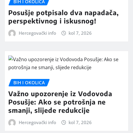
BIH I OKOLICA
Posušje potpisalo dva napadača,
perspektivnog i iskusnog!
Hercegovački info
kol 7, 2026
BIH I OKOLICA
Važno upozorenje iz Vodovoda
Posušje: Ako se potrošnja ne
smanji, slijede redukcije
Hercegovački info
kol 7, 2026