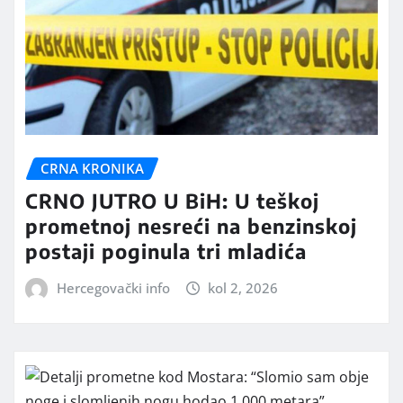
CRNA KRONIKA
CRNO JUTRO U BiH: U teškoj
prometnoj nesreći na benzinskoj
postaji poginula tri mladića
Hercegovački info
kol 2, 2026