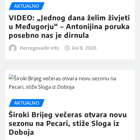
AKTUALNO
VIDEO: „Jednog dana želim živjeti
u Međugorju“ – Antonijina poruka
posebno nas je dirnula
Hercegovački info
kol 8, 2026
AKTUALNO
Široki Brijeg večeras otvara novu
sezonu na Pecari, stiže Sloga iz
Doboja