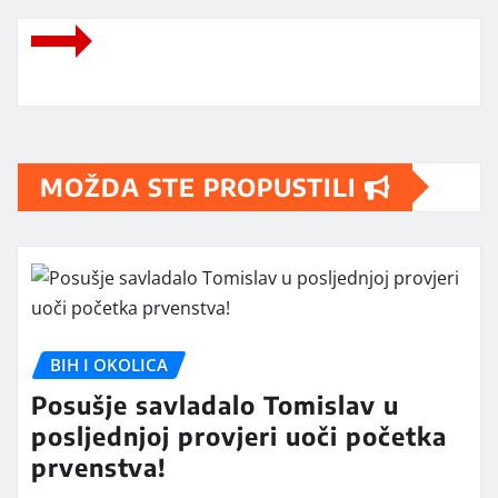
MOŽDA STE PROPUSTILI
BIH I OKOLICA
Posušje savladalo Tomislav u
posljednjoj provjeri uoči početka
prvenstva!