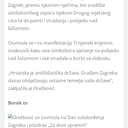
Zagreb, prema njezinim riječima, bio središte
antifašističkog otpora tijekom Drugog svjetskog
rata te da pamti i stradanja i pobjedu nad
fašizmom.
Osvrnula se i na manifestaciju Trnjanski krijesovi,
istaknuvši kako ona simbolizira sjećanje na pobjedu
nad fašizmom i sve stradale u borbi za slobodu.
„Hrvatska je antifašistička država. Građani Zagreba
danas obilježavaju ustavne temelje naše države“,
zaključila je Orešković.
Borak.tv