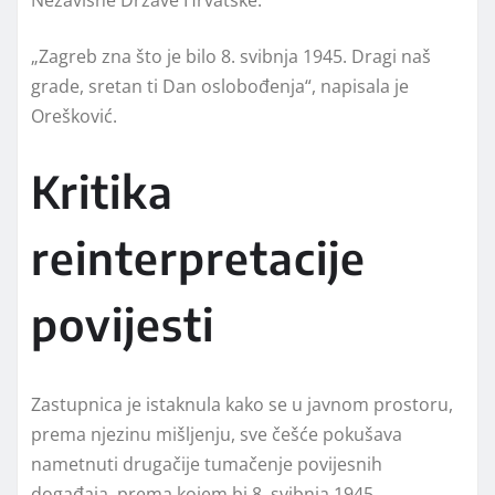
„Zagreb zna što je bilo 8. svibnja 1945. Dragi naš
grade, sretan ti Dan oslobođenja“, napisala je
Orešković.
Kritika
reinterpretacije
povijesti
Zastupnica je istaknula kako se u javnom prostoru,
prema njezinu mišljenju, sve češće pokušava
nametnuti drugačije tumačenje povijesnih
događaja, prema kojem bi 8. svibnja 1945.