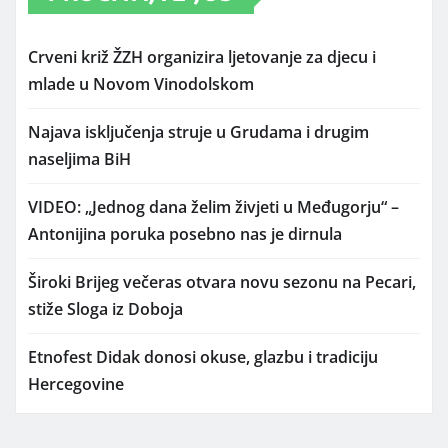
Crveni križ ŽZH organizira ljetovanje za djecu i
mlade u Novom Vinodolskom
Najava isključenja struje u Grudama i drugim
naseljima BiH
VIDEO: „Jednog dana želim živjeti u Međugorju“ –
Antonijina poruka posebno nas je dirnula
Široki Brijeg večeras otvara novu sezonu na Pecari,
stiže Sloga iz Doboja
Etnofest Didak donosi okuse, glazbu i tradiciju
Hercegovine