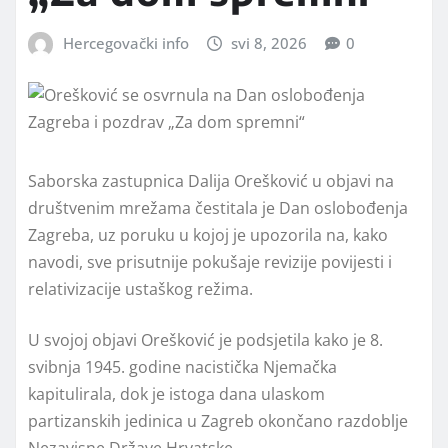
Hercegovački info
svi 8, 2026
0
Saborska zastupnica Dalija Orešković u objavi na
društvenim mrežama čestitala je Dan oslobođenja
Zagreba, uz poruku u kojoj je upozorila na, kako
navodi, sve prisutnije pokušaje revizije povijesti i
relativizacije ustaškog režima.
U svojoj objavi Orešković je podsjetila kako je 8.
svibnja 1945. godine nacistička Njemačka
kapitulirala, dok je istoga dana ulaskom
partizanskih jedinica u Zagreb okončano razdoblje
Nezavisne Države Hrvatske.