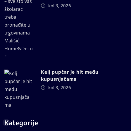
kol 3, 2026
Kelj pupčar je hit među
kupusnjačama
kol 3, 2026
Kategorije