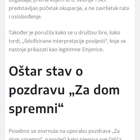
predstavljao početak okupacije, a ne završetak rata
i oslobođenje.
Također je poručila kako se u društvu šire, kako
tvrdi, „falsificirane interpretacije povijesti“, koje se
nastoje prikazati kao legitimne činjenice.
Oštar stav o
pozdravu „Za dom
spremni“
Posebno se osvrnula na uporabu pozdrava „Za
dom spremni“, navodeći kako njegova sve češća