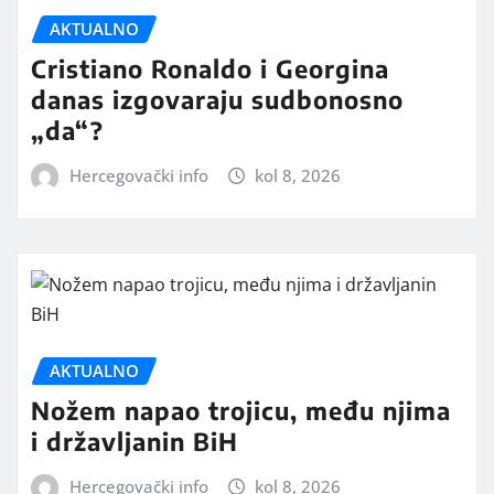
AKTUALNO
Cristiano Ronaldo i Georgina
danas izgovaraju sudbonosno
„da“?
Hercegovački info
kol 8, 2026
AKTUALNO
Nožem napao trojicu, među njima
i državljanin BiH
Hercegovački info
kol 8, 2026