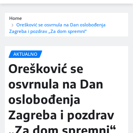
Home
Orešković se osvrnula na Dan oslobođenja
Zagreba i pozdrav „Za dom spremni“
AKTUALNO
Orešković se
osvrnula na Dan
oslobođenja
Zagreba i pozdrav
„Za dom spremni“