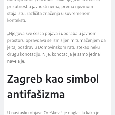
prisutnost u javnosti nema, prema njezinom
stajalištu, različita značenja u suvremenom
kontekstu.
„Njegova sve češća pojava i uporaba u javnom
prostoru opravdava se izmišljenim tumačenjem da
je taj pozdrav u Domovinskom ratu stekao neku
drugu konotaciju. Nije, konotacija je samo jedna“,
navela je.
Zagreb kao simbol
antifašizma
U nastavku objave Orešković je naglasila kako je