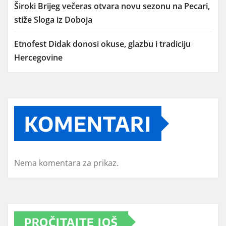
Široki Brijeg večeras otvara novu sezonu na Pecari,
stiže Sloga iz Doboja
Etnofest Didak donosi okuse, glazbu i tradiciju
Hercegovine
KOMENTARI
Nema komentara za prikaz.
PROČITAJTE JOŠ