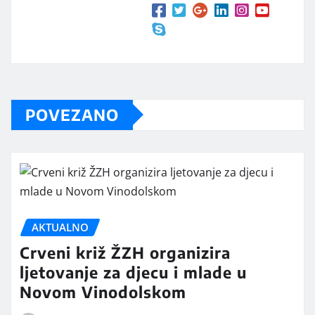
POVEZANO
AKTUALNO
Crveni križ ŽZH organizira
ljetovanje za djecu i mlade u
Novom Vinodolskom