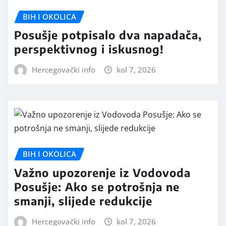
BIH I OKOLICA
Posušje potpisalo dva napadača,
perspektivnog i iskusnog!
Hercegovački info
kol 7, 2026
BIH I OKOLICA
Važno upozorenje iz Vodovoda
Posušje: Ako se potrošnja ne
smanji, slijede redukcije
Hercegovački info
kol 7, 2026