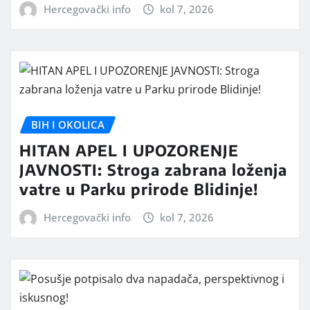
Hercegovački info
kol 7, 2026
BIH I OKOLICA
HITAN APEL I UPOZORENJE
JAVNOSTI: Stroga zabrana loženja
vatre u Parku prirode Blidinje!
Hercegovački info
kol 7, 2026