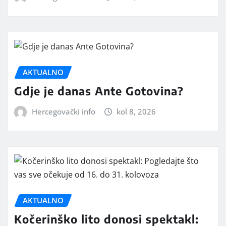
AKTUALNO
Gdje je danas Ante Gotovina?
Hercegovački info
kol 8, 2026
AKTUALNO
Kočerinško lito donosi spektakl: