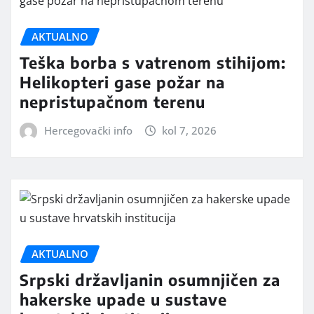
AKTUALNO
Teška borba s vatrenom stihijom:
Helikopteri gase požar na
nepristupačnom terenu
Hercegovački info
kol 7, 2026
AKTUALNO
Srpski državljanin osumnjičen za
hakerske upade u sustave