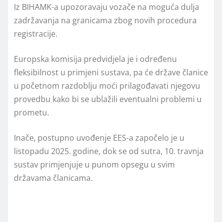
Iz BIHAMK-a upozoravaju vozače na moguća dulja
zadržavanja na granicama zbog novih procedura
registracije.
Europska komisija predvidjela je i određenu
fleksibilnost u primjeni sustava, pa će države članice
u početnom razdoblju moći prilagođavati njegovu
provedbu kako bi se ublažili eventualni problemi u
prometu.
Inače, postupno uvođenje EES-a započelo je u
listopadu 2025. godine, dok se od sutra, 10. travnja
sustav primjenjuje u punom opsegu u svim
državama članicama.