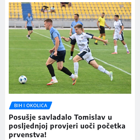
BIH I OKOLICA
Posušje savladalo Tomislav u
posljednjoj provjeri uoči početka
prvenstva!