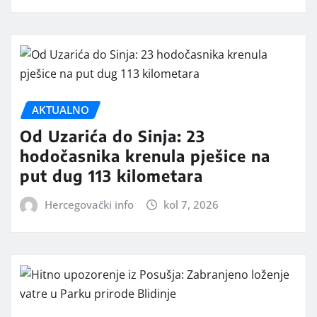
AKTUALNO
Od Uzarića do Sinja: 23
hodočasnika krenula pješice na
put dug 113 kilometara
Hercegovački info
kol 7, 2026