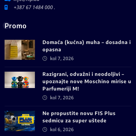
+387 67 1484 000 .
Promo
Domaća (kućna) muha – dosadna i
opasna
kol 7, 2026
Razigrani, odvažni i neodoljivi –
upoznajte nove Moschino mirise u
Parfumeriji M!
kol 7, 2026
Ne propustite novu FIS Plus
sedmicu za super uštede
kol 6, 2026