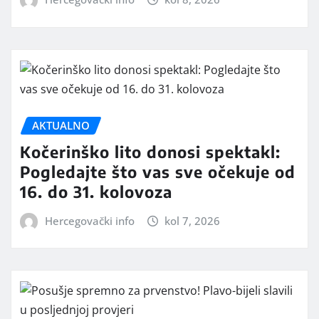
AKTUALNO
Kočerinško lito donosi spektakl:
Pogledajte što vas sve očekuje od
16. do 31. kolovoza
Hercegovački info
kol 7, 2026