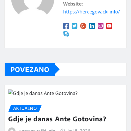
Website:
https://hercegovacki.info/
POVEZANO
AKTUALNO
Gdje je danas Ante Gotovina?
Hercegovački info
kol 8, 2026