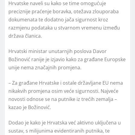
Hrvatske naveli su kako se time omogućuje
preciznije praćenje boravka, otežava zlouporaba
dokumenata te dodatno jača sigurnost kroz
razmjenu podataka u stvarnom vremenu između
država članica.
Hrvatski ministar unutarnjih poslova Davor
Božinović ranije je izjavio kako za građane Europske
unije nema značajnih promjena.
– Za građane Hrvatske i ostale državljane EU nema
nikakvih promjena osim veće sigurnosti. Najveće
novosti odnose se na putnike iz trećih zemalja –
kazao je Božinović.
Dodao je kako je Hrvatska već aktivno uključena u
sustav, s milijunima evidentiranih putnika, te