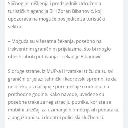
Sličnog je mišljenja i predsjednik Udruženja
turističkih agencija BiH Zoran Bibanović, koji
upozorava na moguće posljedice za turistički
sektor.
– Moguća su višesatna čekanja, posebno na
frekventnim graničnim prijelazima, što bi moglo
obeshrabriti putovanja – rekao je Bibanović.
S druge strane, iz MUP-a Hrvatske ističu da su svi
granični prijelazi tehnički i kadrovski spremni te da
ne očekuju značajnije poremećaje u odnosu na
prethodne godine. Kako navode, uvedene su
posebne trake za registraciju putnika, koriste se
mobilni uređaji za uzimanje biometrijskih podataka,
a angažirani su i dodatni policijski službenici.