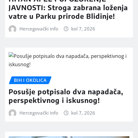
JAVNOSTI: Stroga zabrana loženja
vatre u Parku prirode Blidinje!
Hercegovački info
kol 7, 2026
BIH I OKOLICA
Posušje potpisalo dva napadača,
perspektivnog i iskusnog!
Hercegovački info
kol 7, 2026