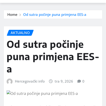
Home
Od sutra počinje puna primjena EES-a
AKTUALNO
Od sutra počinje
puna primjena EES-
a
Hercegovački info
tra 9, 2026
0