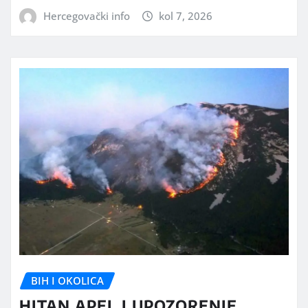
Hercegovački info
kol 7, 2026
BIH I OKOLICA
HITAN APEL I UPOZORENJE