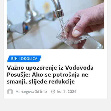
BIH I OKOLICA
Važno upozorenje iz Vodovoda
Posušje: Ako se potrošnja ne
smanji, slijede redukcije
Hercegovački info
kol 7, 2026