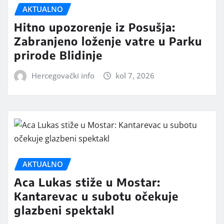
AKTUALNO
Hitno upozorenje iz Posušja:
Zabranjeno loženje vatre u Parku
prirode Blidinje
Hercegovački info
kol 7, 2026
AKTUALNO
Aca Lukas stiže u Mostar:
Kantarevac u subotu očekuje
glazbeni spektakl