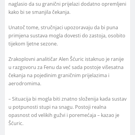
naglasio da su granični prijelazi dodatno opremljeni
kako bi se smanjila čekanja.
Unatoč tome, stručnjaci upozoravaju da bi puna
primjena sustava mogla dovesti do zastoja, osobito
tijekom ljetne sezone.
Zrakoplovni analitičar Alen Šćuric istaknuo je ranije
u razgovoru za Fenu da već sada postoje višesatna
čekanja na pojedinim graničnim prijelazima i
aerodromima.
– Situacija bi mogla biti znatno složenija kada sustav
u potpunosti stupi na snagu. Postoji realna
opasnost od velikih gužvi i poremećaja – kazao je
Šćuric.