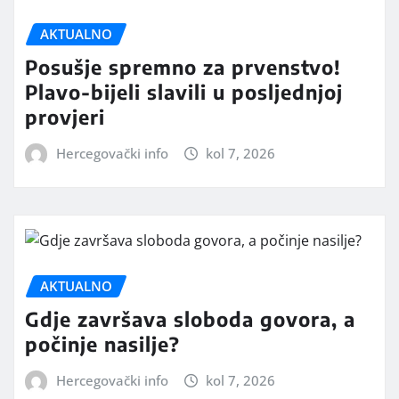
AKTUALNO
Posušje spremno za prvenstvo!
Plavo-bijeli slavili u posljednjoj
provjeri
Hercegovački info
kol 7, 2026
AKTUALNO
Gdje završava sloboda govora, a
počinje nasilje?
Hercegovački info
kol 7, 2026