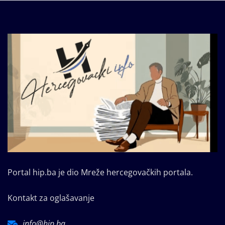
Portal hip.ba je dio Mreže hercegovačkih portala.
Kontakt za oglašavanje
info@hip.ba