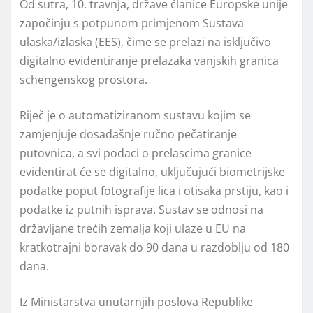
Od sutra, 10. travnja, države članice Europske unije
započinju s potpunom primjenom Sustava
ulaska/izlaska (EES), čime se prelazi na isključivo
digitalno evidentiranje prelazaka vanjskih granica
schengenskog prostora.
Riječ je o automatiziranom sustavu kojim se
zamjenjuje dosadašnje ručno pečatiranje
putovnica, a svi podaci o prelascima granice
evidentirat će se digitalno, uključujući biometrijske
podatke poput fotografije lica i otisaka prstiju, kao i
podatke iz putnih isprava. Sustav se odnosi na
državljane trećih zemalja koji ulaze u EU na
kratkotrajni boravak do 90 dana u razdoblju od 180
dana.
Iz Ministarstva unutarnjih poslova Republike