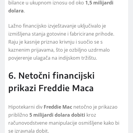
bilance u ukupnom iznosu od oko
1,5 milijardi
dolara
.
Lažno financijsko izvještavanje uključivalo je
izmišljena stanja gotovine i fabricirane prihode.
Raju je kasnije priznao krivnju i suočio se s
kaznenim prijavama, što je ozbiljno uzdrmalo
povjerenje ulagača na indijskom tržištu.
6. Netočni financijski
prikazi Freddie Maca
Hipotekarni div
Freddie Mac
netočno je prikazao
približno
5 milijardi dolara dobiti
kroz
računovodstvene manipulacije osmišljene kako bi
se izravnala dobit.