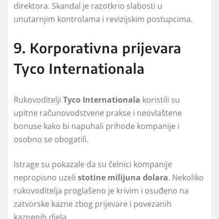
direktora. Skandal je razotkrio slabosti u
unutarnjim kontrolama i revizijskim postupcima.
9. Korporativna prijevara
Tyco Internationala
Rukovoditelji
Tyco Internationala
koristili su
upitne računovodstvene prakse i neovlaštene
bonuse kako bi napuhali prihode kompanije i
osobno se obogatili.
Istrage su pokazale da su čelnici kompanije
nepropisno uzeli
stotine milijuna dolara
. Nekoliko
rukovoditelja proglašeno je krivim i osuđeno na
zatvorske kazne zbog prijevare i povezanih
kaznenih djela.