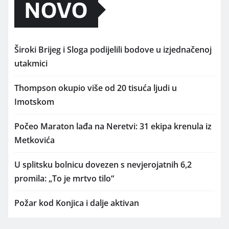
NOVO
Široki Brijeg i Sloga podijelili bodove u izjednačenoj
utakmici
Thompson okupio više od 20 tisuća ljudi u
Imotskom
Počeo Maraton lađa na Neretvi: 31 ekipa krenula iz
Metkovića
U splitsku bolnicu dovezen s nevjerojatnih 6,2
promila: „To je mrtvo tilo“
Požar kod Konjica i dalje aktivan