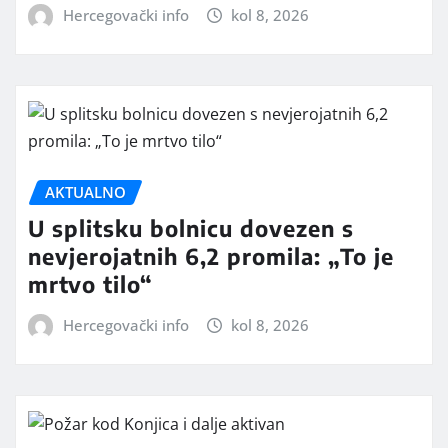
Hercegovački info
kol 8, 2026
AKTUALNO
U splitsku bolnicu dovezen s
nevjerojatnih 6,2 promila: „To je
mrtvo tilo“
Hercegovački info
kol 8, 2026