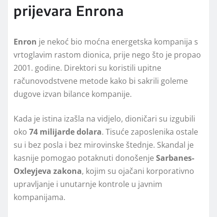
prijevara Enrona
Enron
je nekoć bio moćna energetska kompanija s
vrtoglavim rastom dionica, prije nego što je propao
2001. godine. Direktori su koristili upitne
računovodstvene metode kako bi sakrili goleme
dugove izvan bilance kompanije.
Kada je istina izašla na vidjelo, dioničari su izgubili
oko
74 milijarde dolara
. Tisuće zaposlenika ostale
su i bez posla i bez mirovinske štednje. Skandal je
kasnije pomogao potaknuti donošenje
Sarbanes-
Oxleyjeva zakona
, kojim su ojačani korporativno
upravljanje i unutarnje kontrole u javnim
kompanijama.