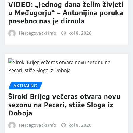
VIDEO: „Jednog dana želim živjeti
u Međugorju“ – Antonijina poruka
posebno nas je dirnula
Hercegovački info
kol 8, 2026
AKTUALNO
Široki Brijeg večeras otvara novu
sezonu na Pecari, stiže Sloga iz
Doboja
Hercegovački info
kol 8, 2026