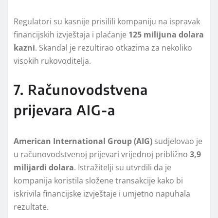
Regulatori su kasnije prisilili kompaniju na ispravak
financijskih izvještaja i plaćanje
125 milijuna dolara
kazni
. Skandal je rezultirao otkazima za nekoliko
visokih rukovoditelja.
7. Računovodstvena
prijevara AIG-a
American International Group (AIG)
sudjelovao je
u računovodstvenoj prijevari vrijednoj približno
3,9
milijardi dolara
. Istražitelji su utvrdili da je
kompanija koristila složene transakcije kako bi
iskrivila financijske izvještaje i umjetno napuhala
rezultate.