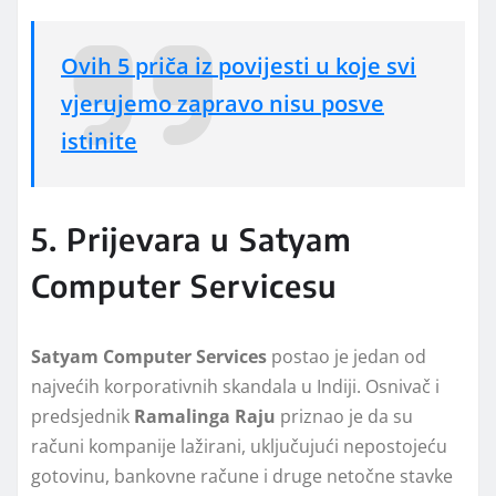
Ovih 5 priča iz povijesti u koje svi
vjerujemo zapravo nisu posve
istinite
5. Prijevara u Satyam
Computer Servicesu
Satyam Computer Services
postao je jedan od
najvećih korporativnih skandala u Indiji. Osnivač i
predsjednik
Ramalinga Raju
priznao je da su
računi kompanije lažirani, uključujući nepostojeću
gotovinu, bankovne račune i druge netočne stavke