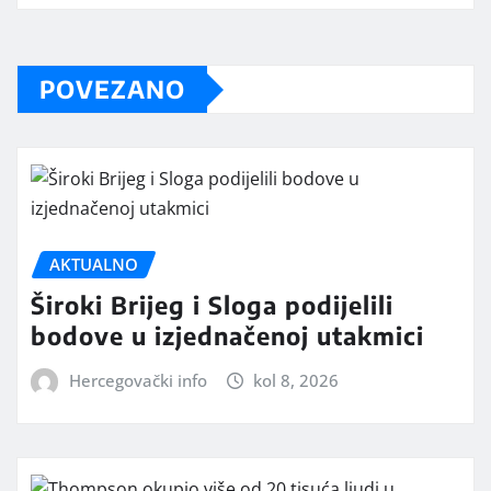
POVEZANO
AKTUALNO
Široki Brijeg i Sloga podijelili
bodove u izjednačenoj utakmici
Hercegovački info
kol 8, 2026