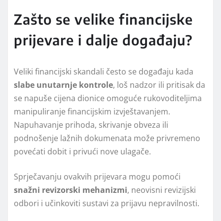
Zašto se velike financijske
prijevare i dalje događaju?
Veliki financijski skandali često se događaju kada
slabe unutarnje kontrole
, loš nadzor ili pritisak da
se napuše cijena dionice omoguće rukovoditeljima
manipuliranje financijskim izvještavanjem.
Napuhavanje prihoda, skrivanje obveza ili
podnošenje lažnih dokumenata može privremeno
povećati dobit i privući nove ulagače.
Sprječavanju ovakvih prijevara mogu pomoći
snažni revizorski mehanizmi
, neovisni revizijski
odbori i učinkoviti sustavi za prijavu nepravilnosti.