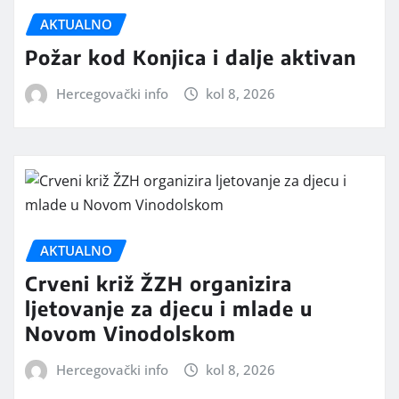
AKTUALNO
Požar kod Konjica i dalje aktivan
Hercegovački info
kol 8, 2026
AKTUALNO
Crveni križ ŽZH organizira
ljetovanje za djecu i mlade u
Novom Vinodolskom
Hercegovački info
kol 8, 2026