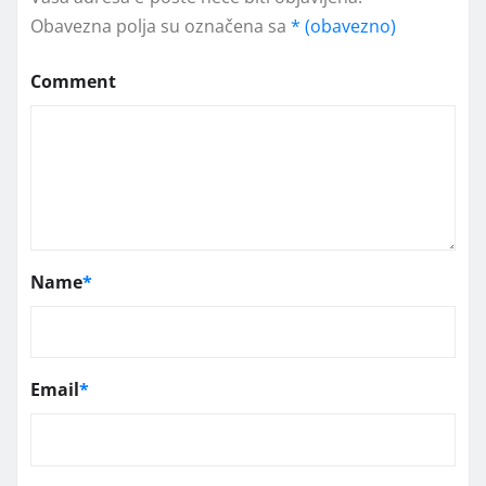
Obavezna polja su označena sa
* (obavezno)
Comment
Name
*
Email
*