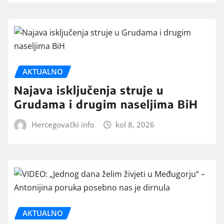
AKTUALNO
Najava isključenja struje u
Grudama i drugim naseljima BiH
Hercegovački info
kol 8, 2026
AKTUALNO