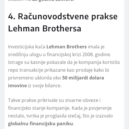
4. Računovodstvene prakse
Lehman Brothersa
Investicijska kuća
Lehman Brothers
imala je
središnju ulogu u financijskoj krizi 2008. godine.
Istrage su kasnije pokazale da je kompanija koristila
repo transakcije prikazane kao prodaje kako bi
privremeno uklonila oko
50 milijardi dolara
imovine
iz svoje bilance.
Takve prakse prikrivale su stvarne obveze i
financijsko stanje kompanije. Kada je povjerenje
nestalo, tvrtka je proglasila stečaj, što je izazvalo
globalnu financijsku paniku
.