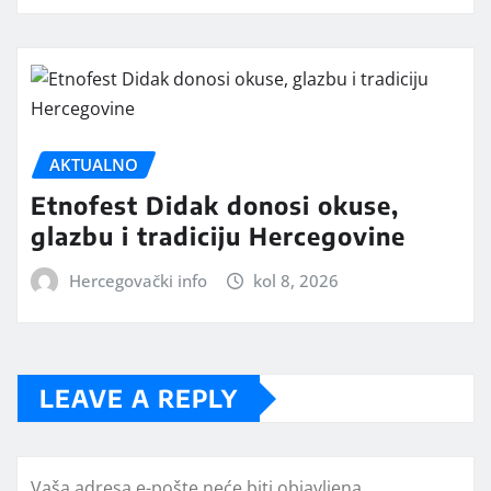
AKTUALNO
Etnofest Didak donosi okuse,
glazbu i tradiciju Hercegovine
Hercegovački info
kol 8, 2026
LEAVE A REPLY
Vaša adresa e-pošte neće biti objavljena.