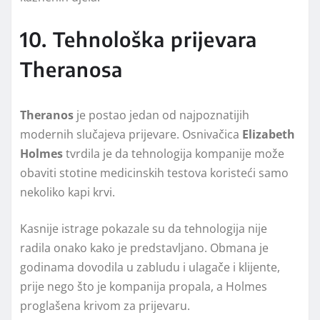
10. Tehnološka prijevara
Theranosa
Theranos
je postao jedan od najpoznatijih
modernih slučajeva prijevare. Osnivačica
Elizabeth
Holmes
tvrdila je da tehnologija kompanije može
obaviti stotine medicinskih testova koristeći samo
nekoliko kapi krvi.
Kasnije istrage pokazale su da tehnologija nije
radila onako kako je predstavljano. Obmana je
godinama dovodila u zabludu i ulagače i klijente,
prije nego što je kompanija propala, a Holmes
proglašena krivom za prijevaru.