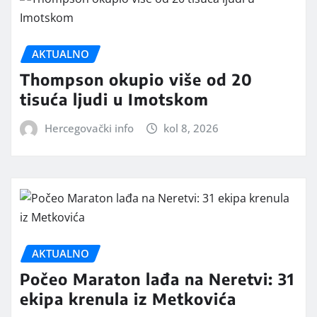
AKTUALNO
Thompson okupio više od 20
tisuća ljudi u Imotskom
Hercegovački info
kol 8, 2026
AKTUALNO
Počeo Maraton lađa na Neretvi: 31
ekipa krenula iz Metkovića