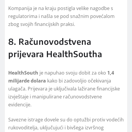
Kompanija je na kraju postigla velike nagodbe s
regulatorima i našla se pod snažnim povećalom
zbog svojih financijskih praksi.
8. Računovodstvena
prijevara HealthSoutha
HealthSouth
je napuhao svoju dobit za oko
1,4
milijarde dolara
kako bi zadovoljio očekivanja
ulagača. Prijevara je uključivala lažirane financijske
izvještaje i manipulirane računovodstvene
evidencije.
Savezne istrage dovele su do optužbi protiv vodećih
rukovoditelja, uključujući i bivšega izvršnog