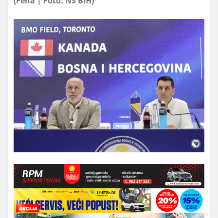
(Fena | Foto: NS BiH)