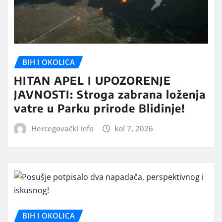
BIH I OKOLICA
HITAN APEL I UPOZORENJE
JAVNOSTI: Stroga zabrana loženja
vatre u Parku prirode Blidinje!
Hercegovački info
kol 7, 2026
BIH I OKOLICA