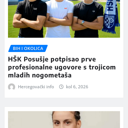
BIH I OKOLICA
HŠK Posušje potpisao prve
profesionalne ugovore s trojicom
mladih nogometaša
Hercegovački info
kol 6, 2026