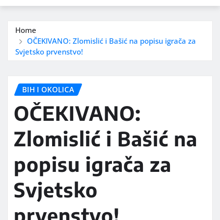
Home
OČEKIVANO: Zlomislić i Bašić na popisu igrača za
Svjetsko prvenstvo!
BIH I OKOLICA
OČEKIVANO:
Zlomislić i Bašić na
popisu igrača za
Svjetsko
prvenstvo!