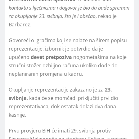
kontaktu s liječnicima i dogovor je bio da bude spreman
za okupljanje 23. svibnja, što je i obećao
, rekao je
Barbarez.
Govoreći o igračima koji se nalaze na širem popisu
reprezentacije, izbornik je potvrdio da je
upućeno
devet pretpoziva
nogometašima na koje
stručni stožer ozbiljno računa ukoliko dođe do
neplaniranih promjena u kadru.
Okupljanje reprezentacije zakazano je za
23.
svibnja
, kada će se momčadi priključiti prvi dio
reprezentativaca, dok ostatak dolazi dva dana
kasnije.
Prvu provjeru BiH će imati 29. svibnja protiv