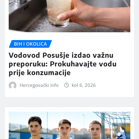
BIH I OKOLICA
Vodovod Posušje izdao važnu
preporuku: Prokuhavajte vodu
prije konzumacije
Hercegovački info
kol 6, 2026