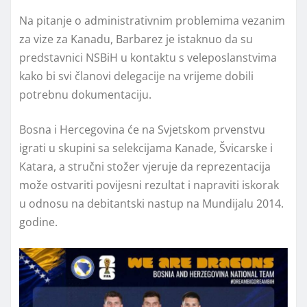
Na pitanje o administrativnim problemima vezanim
za vize za Kanadu, Barbarez je istaknuo da su
predstavnici NSBiH u kontaktu s veleposlanstvima
kako bi svi članovi delegacije na vrijeme dobili
potrebnu dokumentaciju.
Bosna i Hercegovina će na Svjetskom prvenstvu
igrati u skupini sa selekcijama Kanade, Švicarske i
Katara, a stručni stožer vjeruje da reprezentacija
može ostvariti povijesni rezultat i napraviti iskorak
u odnosu na debitantski nastup na Mundijalu 2014.
godine.