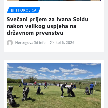
BIH I OKOLICA
Svečani prijem za Ivana Soldu
nakon velikog uspjeha na
državnom prvenstvu
Hercegovački info
kol 6, 2026