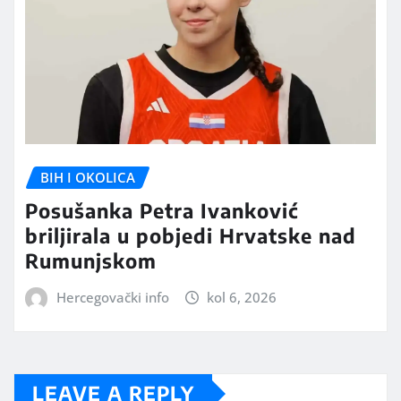
BIH I OKOLICA
Posušanka Petra Ivanković
briljirala u pobjedi Hrvatske nad
Rumunjskom
Hercegovački info
kol 6, 2026
LEAVE A REPLY