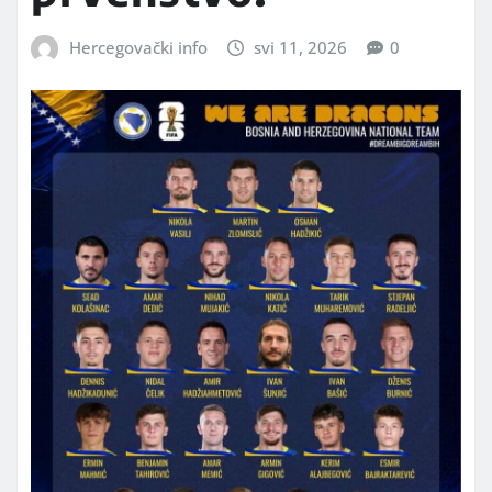
Hercegovački info
svi 11, 2026
0