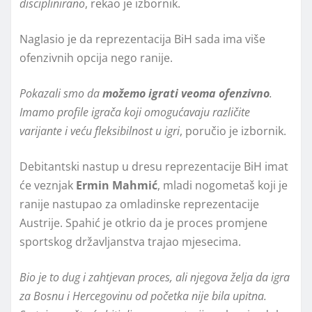
disciplinirano
, rekao je izbornik.
Naglasio je da reprezentacija BiH sada ima više
ofenzivnih opcija nego ranije.
Pokazali smo da
možemo igrati veoma ofenzivno
.
Imamo profile igrača koji omogućavaju različite
varijante i veću fleksibilnost u igri
, poručio je izbornik.
Debitantski nastup u dresu reprezentacije BiH imat
će veznjak
Ermin Mahmić
, mladi nogometaš koji je
ranije nastupao za omladinske reprezentacije
Austrije. Spahić je otkrio da je proces promjene
sportskog državljanstva trajao mjesecima.
Bio je to dug i zahtjevan proces, ali njegova želja da igra
za Bosnu i Hercegovinu od početka nije bila upitna.