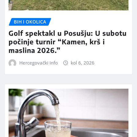
BIH I OKOLICA
Golf spektakl u Posušju: U subotu
počinje turnir “Kamen, krš i
maslina 2026.”
Hercegovački info
kol 6, 2026