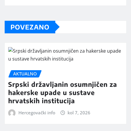
POVEZANO
AKTUALNO
Srpski državljanin osumnjičen za
hakerske upade u sustave
hrvatskih institucija
Hercegovački info
kol 7, 2026