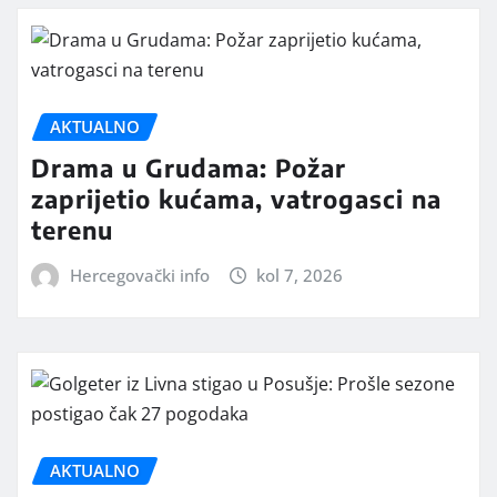
AKTUALNO
Drama u Grudama: Požar
zaprijetio kućama, vatrogasci na
terenu
Hercegovački info
kol 7, 2026
AKTUALNO