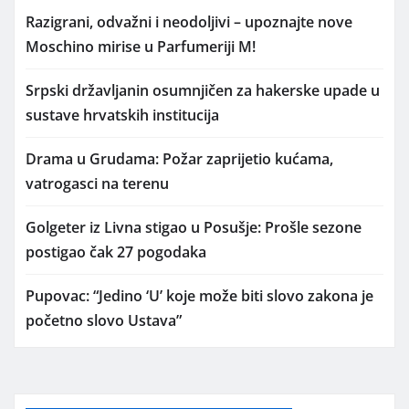
Razigrani, odvažni i neodoljivi – upoznajte nove
Moschino mirise u Parfumeriji M!
Srpski državljanin osumnjičen za hakerske upade u
sustave hrvatskih institucija
Drama u Grudama: Požar zaprijetio kućama,
vatrogasci na terenu
Golgeter iz Livna stigao u Posušje: Prošle sezone
postigao čak 27 pogodaka
Pupovac: “Jedino ‘U’ koje može biti slovo zakona je
početno slovo Ustava”