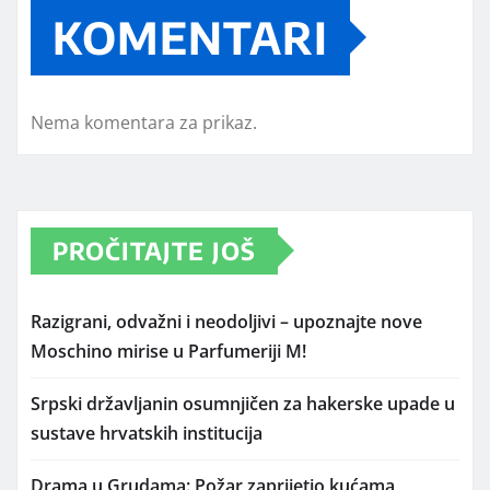
KOMENTARI
Nema komentara za prikaz.
PROČITAJTE JOŠ
Razigrani, odvažni i neodoljivi – upoznajte nove
Moschino mirise u Parfumeriji M!
Srpski državljanin osumnjičen za hakerske upade u
sustave hrvatskih institucija
Drama u Grudama: Požar zaprijetio kućama,