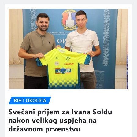
BIH I OKOLICA
Svečani prijem za Ivana Soldu
nakon velikog uspjeha na
državnom prvenstvu