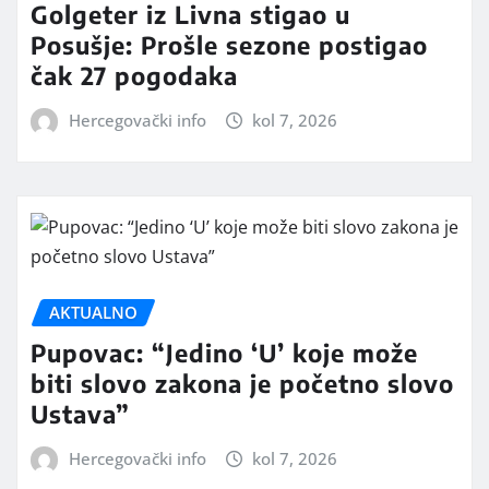
Golgeter iz Livna stigao u
Posušje: Prošle sezone postigao
čak 27 pogodaka
Hercegovački info
kol 7, 2026
AKTUALNO
Pupovac: “Jedino ‘U’ koje može
biti slovo zakona je početno slovo
Ustava”
Hercegovački info
kol 7, 2026