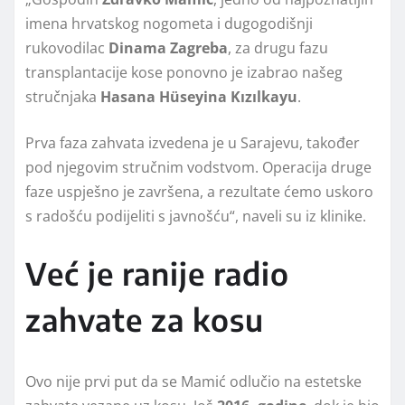
imena hrvatskog nogometa i dugogodišnji
rukovodilac
Dinama Zagreba
, za drugu fazu
transplantacije kose ponovno je izabrao našeg
stručnjaka
Hasana Hüseyina Kızılkayu
.
Prva faza zahvata izvedena je u Sarajevu, također
pod njegovim stručnim vodstvom. Operacija druge
faze uspješno je završena, a rezultate ćemo uskoro
s radošću podijeliti s javnošću“, naveli su iz klinike.
Već je ranije radio
zahvate za kosu
Ovo nije prvi put da se Mamić odlučio na estetske