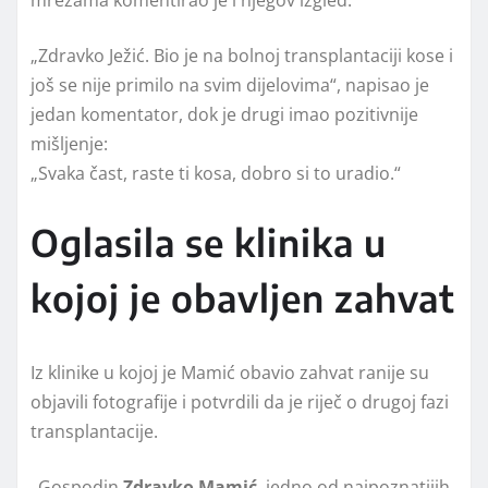
„Zdravko Ježić. Bio je na bolnoj transplantaciji kose i
još se nije primilo na svim dijelovima“, napisao je
jedan komentator, dok je drugi imao pozitivnije
mišljenje:
„Svaka čast, raste ti kosa, dobro si to uradio.“
Oglasila se klinika u
kojoj je obavljen zahvat
Iz klinike u kojoj je Mamić obavio zahvat ranije su
objavili fotografije i potvrdili da je riječ o drugoj fazi
transplantacije.
„Gospodin
Zdravko Mamić
, jedno od najpoznatijih