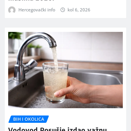
Hercegovački info
kol 6, 2026
BIH I OKOLICA
Vodovod Posušje izdao važnu