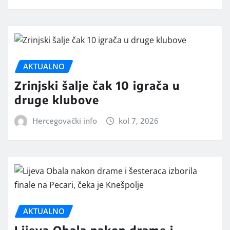
AKTUALNO
Zrinjski šalje čak 10 igrača u
druge klubove
Hercegovački info
kol 7, 2026
AKTUALNO
Lijeva Obala nakon drame i