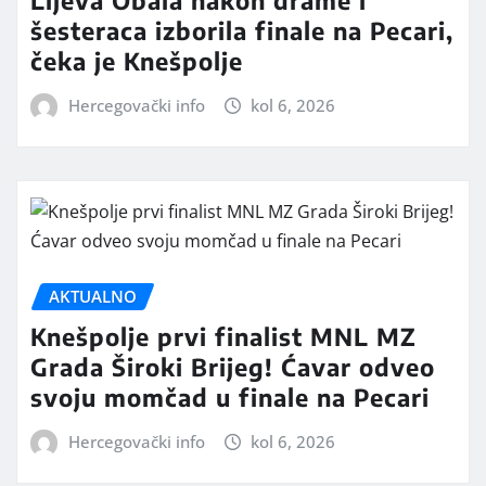
šesteraca izborila finale na Pecari,
čeka je Knešpolje
Hercegovački info
kol 6, 2026
AKTUALNO
Knešpolje prvi finalist MNL MZ
Grada Široki Brijeg! Ćavar odveo
svoju momčad u finale na Pecari
Hercegovački info
kol 6, 2026