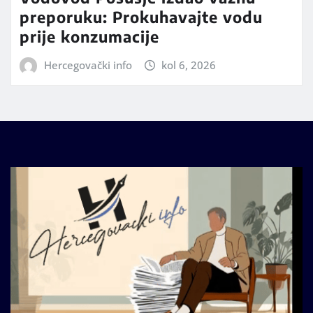
preporuku: Prokuhavajte vodu
prije konzumacije
Hercegovački info
kol 6, 2026