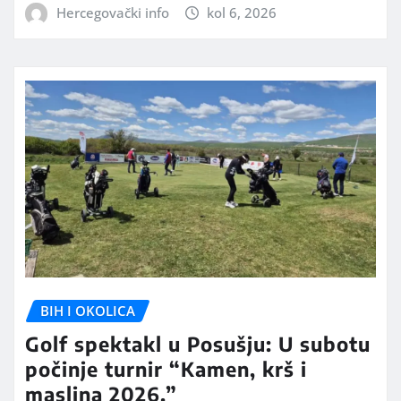
Hercegovački info
kol 6, 2026
BIH I OKOLICA
Golf spektakl u Posušju: U subotu
počinje turnir “Kamen, krš i
maslina 2026.”