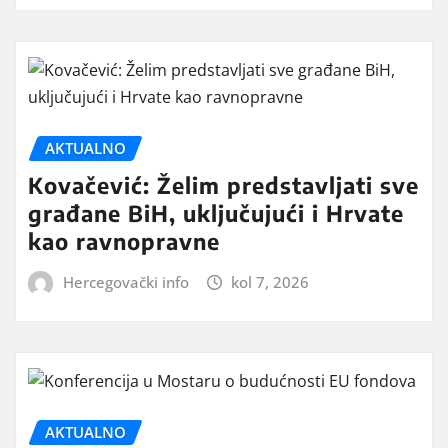
AKTUALNO
Kovačević: Želim predstavljati sve
građane BiH, uključujući i Hrvate
kao ravnopravne
Hercegovački info
kol 7, 2026
AKTUALNO