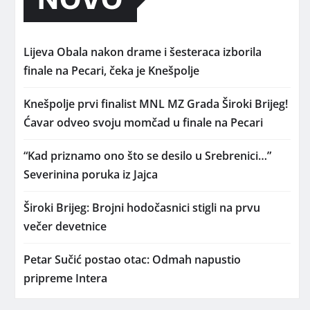
Lijeva Obala nakon drame i šesteraca izborila
finale na Pecari, čeka je Knešpolje
Knešpolje prvi finalist MNL MZ Grada Široki Brijeg!
Ćavar odveo svoju momčad u finale na Pecari
“Kad priznamo ono što se desilo u Srebrenici…”
Severinina poruka iz Jajca
Široki Brijeg: Brojni hodočasnici stigli na prvu
večer devetnice
Petar Sučić postao otac: Odmah napustio
pripreme Intera