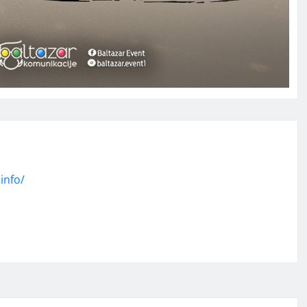
info/