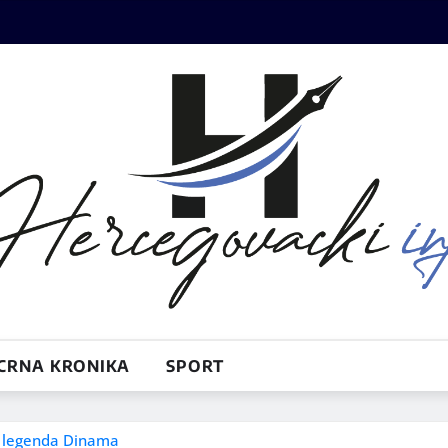
CRNA KRONIKA
SPORT
 legenda Dinama