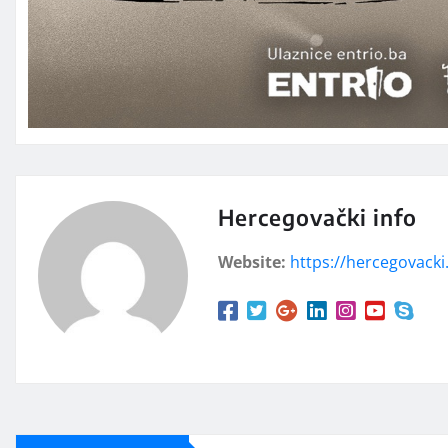
Hercegovački info
Website:
https://hercegovacki.