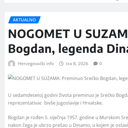
AKTUALNO
NOGOMET U SUZAMA:
Bogdan, legenda Di
Hercegovački info
tra 8, 2026
0
U sedamdesetoj godini života preminuo je Srećko Bogd
reprezentativac bivše Jugoslavije i Hrvatske.
Bogdan je rođen 5. siječnja 1957. godine u Murskom Sre
nakon čega je ubrzo prešao u Dinamo, u kojem je ostav