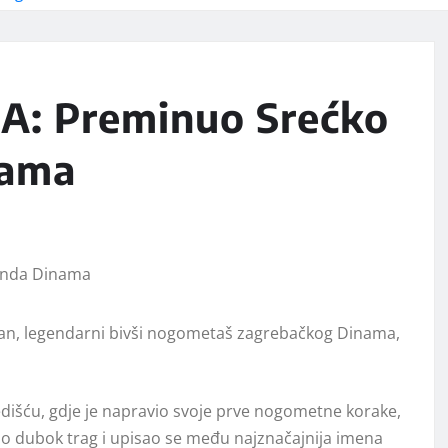
 Preminuo Srećko
nama
an, legendarni bivši nogometaš zagrebačkog Dinama,
dišću, gdje je napravio svoje prve nogometne korake,
io dubok trag i upisao se među najznačajnija imena