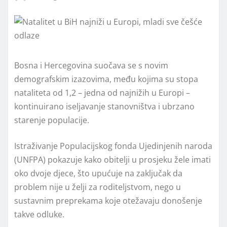
Bosna i Hercegovina suočava se s novim
demografskim izazovima, među kojima su stopa
nataliteta od 1,2 – jedna od najnižih u Europi –
kontinuirano iseljavanje stanovništva i ubrzano
starenje populacije.
Istraživanje Populacijskog fonda Ujedinjenih naroda
(UNFPA) pokazuje kako obitelji u prosjeku žele imati
oko dvoje djece, što upućuje na zaključak da
problem nije u želji za roditeljstvom, nego u
sustavnim preprekama koje otežavaju donošenje
takve odluke.