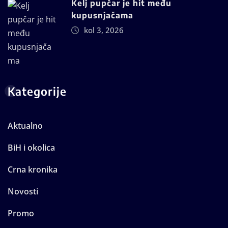
Kelj pupčar je hit među
kupusnjačama
kol 3, 2026
Kategorije
Aktualno
BiH i okolica
Crna kronika
Novosti
Promo