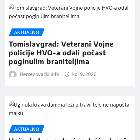
AKTUALNO
Tomislavgrad: Veterani Vojne
policije HVO-a odali počast
poginulim braniteljima
Hercegovački info
kol 9, 2026
AKTUALNO