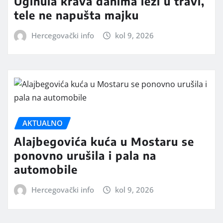
Uginula krava danima leži u travi,
tele ne napušta majku
Hercegovački info
kol 9, 2026
AKTUALNO
Alajbegovića kuća u Mostaru se
ponovno urušila i pala na
automobile
Hercegovački info
kol 9, 2026