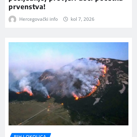
prvenstva!
Hercegovački info
kol 7, 2026
BIH I OKOLICA