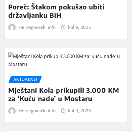
Poreč: Štakom pokušao ubiti
državljanku BiH
Hercegovački info
kol 9, 2026
AKTUALNO
Mještani Kola prikupili 3.000 KM
za ‘Kuću nade’ u Mostaru
Hercegovački info
kol 9, 2026