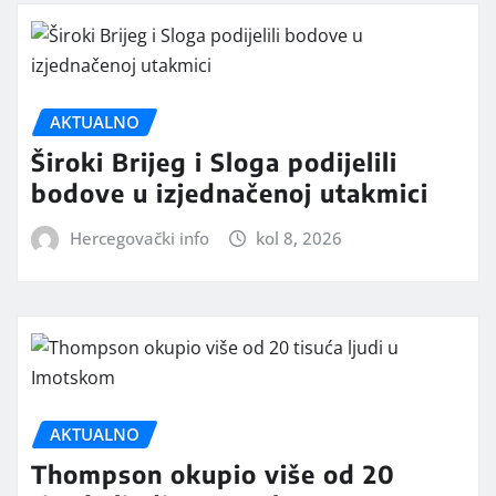
AKTUALNO
Široki Brijeg i Sloga podijelili
bodove u izjednačenoj utakmici
Hercegovački info
kol 8, 2026
AKTUALNO
Thompson okupio više od 20