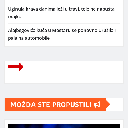
Uginula krava danima leži u travi, tele ne napušta
majku
Alajbegovića kuća u Mostaru se ponovno urušila i
pala na automobile
MOŽDA STE PROPUSTILI