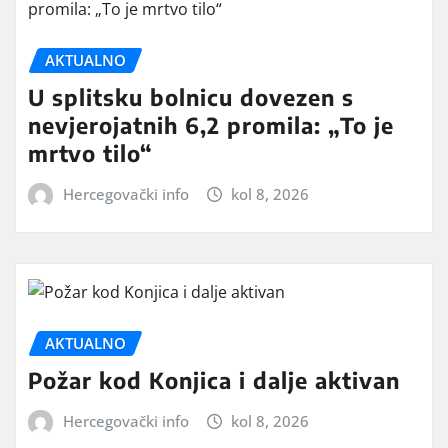
AKTUALNO
U splitsku bolnicu dovezen s
nevjerojatnih 6,2 promila: „To je
mrtvo tilo“
Hercegovački info
kol 8, 2026
AKTUALNO
Požar kod Konjica i dalje aktivan
Hercegovački info
kol 8, 2026