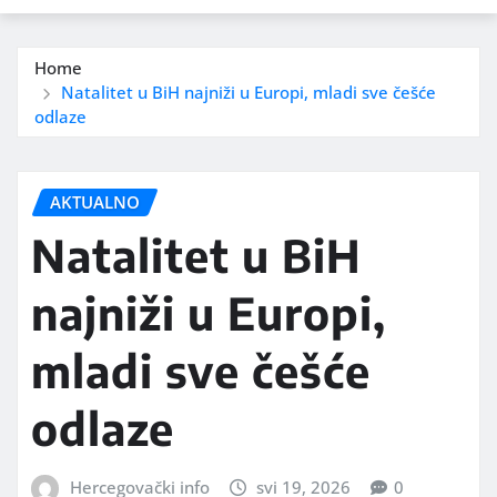
Home
Natalitet u BiH najniži u Europi, mladi sve češće
odlaze
AKTUALNO
Natalitet u BiH
najniži u Europi,
mladi sve češće
odlaze
Hercegovački info
svi 19, 2026
0