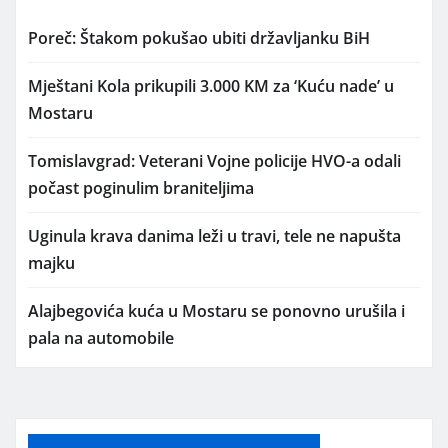
Poreč: Štakom pokušao ubiti državljanku BiH
Mještani Kola prikupili 3.000 KM za ‘Kuću nade’ u
Mostaru
Tomislavgrad: Veterani Vojne policije HVO-a odali
počast poginulim braniteljima
Uginula krava danima leži u travi, tele ne napušta
majku
Alajbegovića kuća u Mostaru se ponovno urušila i
pala na automobile