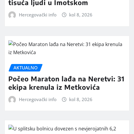
tisuća ljudi u Imotskom
Hercegovački info
kol 8, 2026
AKTUALNO
Počeo Maraton lađa na Neretvi: 31
ekipa krenula iz Metkovića
Hercegovački info
kol 8, 2026