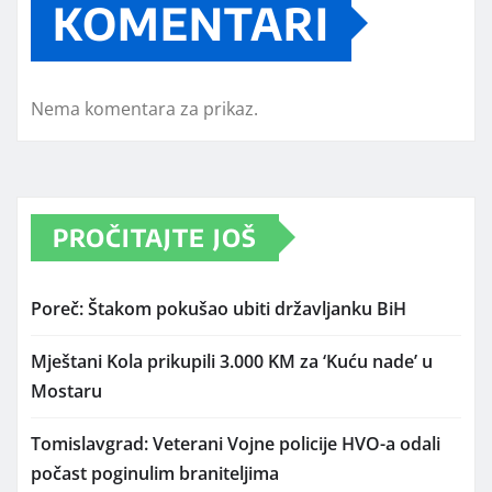
KOMENTARI
Nema komentara za prikaz.
PROČITAJTE JOŠ
Poreč: Štakom pokušao ubiti državljanku BiH
Mještani Kola prikupili 3.000 KM za ‘Kuću nade’ u
Mostaru
Tomislavgrad: Veterani Vojne policije HVO-a odali
počast poginulim braniteljima