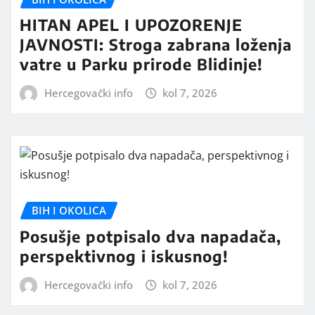
HITAN APEL I UPOZORENJE
JAVNOSTI: Stroga zabrana loženja
vatre u Parku prirode Blidinje!
Hercegovački info
kol 7, 2026
BIH I OKOLICA
Posušje potpisalo dva napadača,
perspektivnog i iskusnog!
Hercegovački info
kol 7, 2026