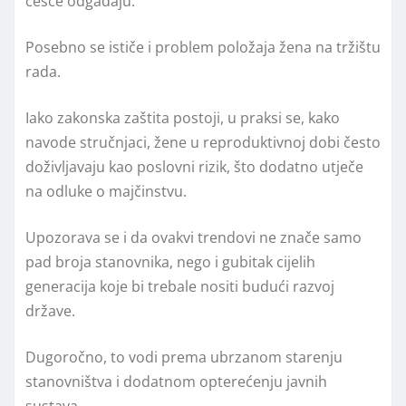
češće odgađaju.
Posebno se ističe i problem položaja žena na tržištu
rada.
Iako zakonska zaštita postoji, u praksi se, kako
navode stručnjaci, žene u reproduktivnoj dobi često
doživljavaju kao poslovni rizik, što dodatno utječe
na odluke o majčinstvu.
Upozorava se i da ovakvi trendovi ne znače samo
pad broja stanovnika, nego i gubitak cijelih
generacija koje bi trebale nositi budući razvoj
države.
Dugoročno, to vodi prema ubrzanom starenju
stanovništva i dodatnom opterećenju javnih
sustava.