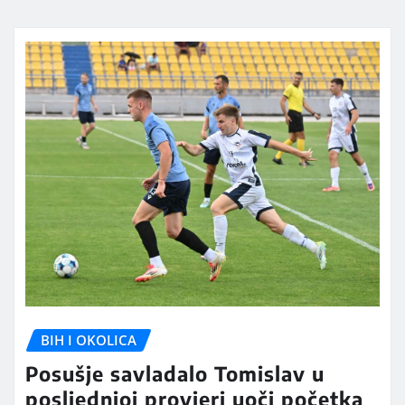
BIH I OKOLICA
Posušje savladalo Tomislav u
posljednjoj provjeri uoči početka