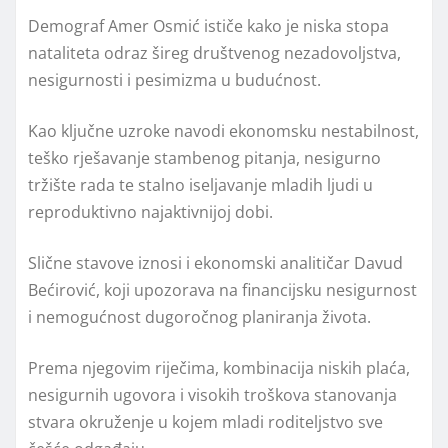
Demograf Amer Osmić ističe kako je niska stopa
nataliteta odraz šireg društvenog nezadovoljstva,
nesigurnosti i pesimizma u budućnost.
Kao ključne uzroke navodi ekonomsku nestabilnost,
teško rješavanje stambenog pitanja, nesigurno
tržište rada te stalno iseljavanje mladih ljudi u
reproduktivno najaktivnijoj dobi.
Slične stavove iznosi i ekonomski analitičar Davud
Bećirović, koji upozorava na financijsku nesigurnost
i nemogućnost dugoročnog planiranja života.
Prema njegovim riječima, kombinacija niskih plaća,
nesigurnih ugovora i visokih troškova stanovanja
stvara okruženje u kojem mladi roditeljstvo sve