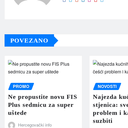
POVEZANO
PROMO
NOVOSTI
Ne propustite novu FIS
Najezda ku
Plus sedmicu za super
stjenica: sv
uštede
problem i k
suzbiti
Hercegovački info