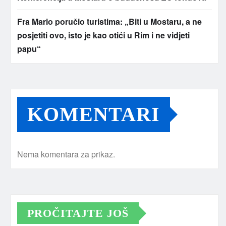
Fra Mario poručio turistima: „Biti u Mostaru, a ne
posjetiti ovo, isto je kao otići u Rim i ne vidjeti
papu“
KOMENTARI
Nema komentara za prikaz.
PROČITAJTE JOŠ