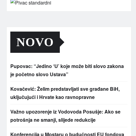
NOVO
Pupovac: “Jedino ‘U’ koje može biti slovo zakona
je početno slovo Ustava”
Kovačević: Želim predstavljati sve građane BiH,
uključujući i Hrvate kao ravnopravne
Važno upozorenje iz Vodovoda Posušje: Ako se
potrošnja ne smanji, slijede redukcije
Konferencija u Mostaru o budućnosti EU fondova