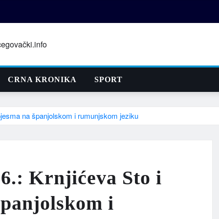
CRNA KRONIKA
SPORT
 pjesma na španjolskom i rumunjskom jeziku
6.: Krnjićeva Sto i
španjolskom i