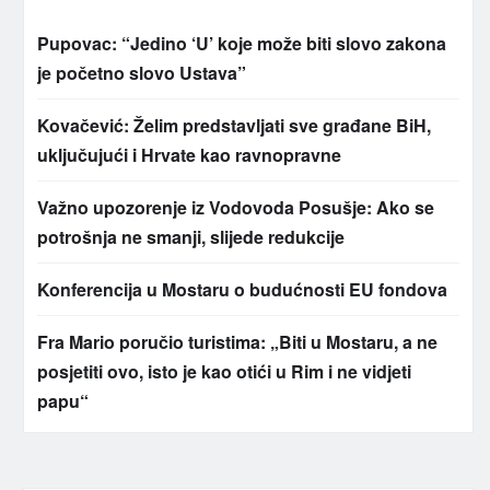
Pupovac: “Jedino ‘U’ koje može biti slovo zakona
je početno slovo Ustava”
Kovačević: Želim predstavljati sve građane BiH,
uključujući i Hrvate kao ravnopravne
Važno upozorenje iz Vodovoda Posušje: Ako se
potrošnja ne smanji, slijede redukcije
Konferencija u Mostaru o budućnosti EU fondova
Fra Mario poručio turistima: „Biti u Mostaru, a ne
posjetiti ovo, isto je kao otići u Rim i ne vidjeti
papu“