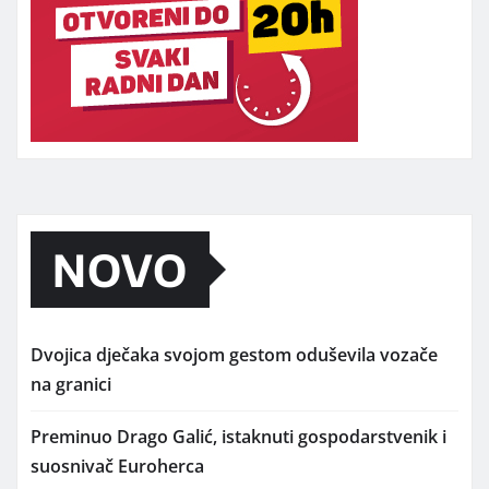
NOVO
Dvojica dječaka svojom gestom oduševila vozače
na granici
Preminuo Drago Galić, istaknuti gospodarstvenik i
suosnivač Euroherca