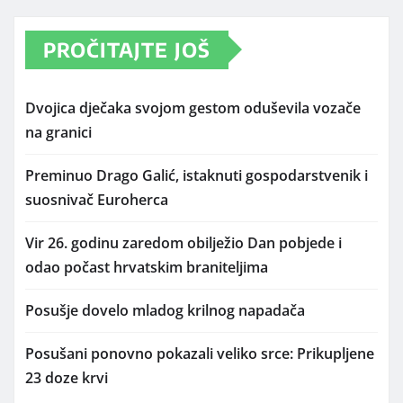
PROČITAJTE JOŠ
Dvojica dječaka svojom gestom oduševila vozače
na granici
Preminuo Drago Galić, istaknuti gospodarstvenik i
suosnivač Euroherca
Vir 26. godinu zaredom obilježio Dan pobjede i
odao počast hrvatskim braniteljima
Posušje dovelo mladog krilnog napadača
Posušani ponovno pokazali veliko srce: Prikupljene
23 doze krvi