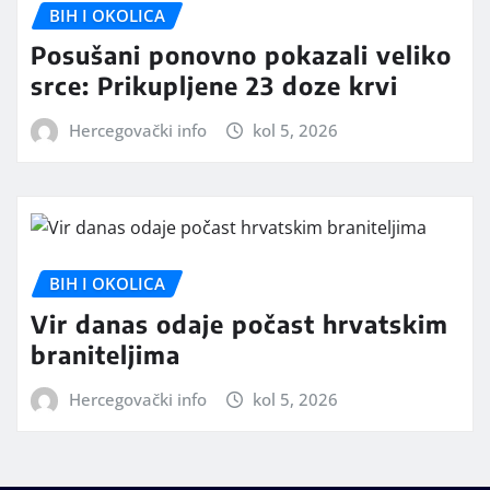
BIH I OKOLICA
Posušani ponovno pokazali veliko
srce: Prikupljene 23 doze krvi
Hercegovački info
kol 5, 2026
BIH I OKOLICA
Vir danas odaje počast hrvatskim
braniteljima
Hercegovački info
kol 5, 2026