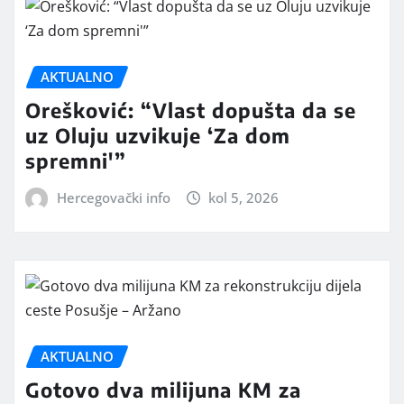
AKTUALNO
Orešković: “Vlast dopušta da se
uz Oluju uzvikuje ‘Za dom
spremni'”
Hercegovački info
kol 5, 2026
AKTUALNO
Gotovo dva milijuna KM za