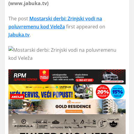
(www.jabuka.tv)
The post
Mostarski derbi: Zrinjski vodi na
poluvremenu kod Veleža
first appeared on
Jabuka.tv
.