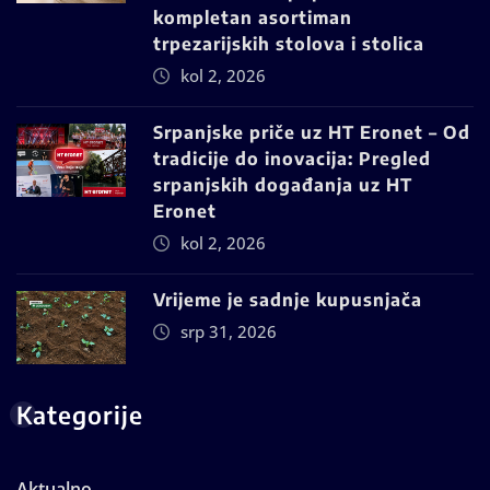
kompletan asortiman
trpezarijskih stolova i stolica
kol 2, 2026
Srpanjske priče uz HT Eronet – Od
tradicije do inovacija: Pregled
srpanjskih događanja uz HT
Eronet
kol 2, 2026
Vrijeme je sadnje kupusnjača
srp 31, 2026
Kategorije
Aktualno