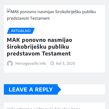
AKTUALNO
MAK ponovno nasmijao
širokobriješku publiku
predstavom Testament
Hercegovački info
kol 5, 2026
LEAVE A REPLY