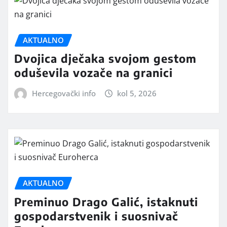
AKTUALNO
Dvojica dječaka svojom gestom
oduševila vozače na granici
Hercegovački info
kol 5, 2026
AKTUALNO
Preminuo Drago Galić, istaknuti
gospodarstvenik i suosnivač