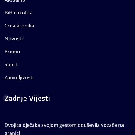
BiH i okolica
Crna kronika
Novosti
Promo
Sport
Zanimljivosti
Zadnje Vijesti
Dvojica dječaka svojom gestom oduševila vozače na
granici