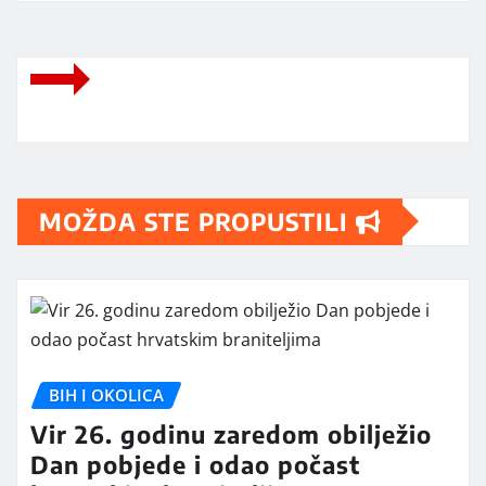
MOŽDA STE PROPUSTILI
BIH I OKOLICA
Vir 26. godinu zaredom obilježio
Dan pobjede i odao počast