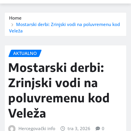
Home
Mostarski derbi: Zrinjski vodi na poluvremenu kod
Veleža
AKTUALNO
Mostarski derbi:
Zrinjski vodi na
poluvremenu kod
Veleža
Hercegovački info
tra 3, 2026
0