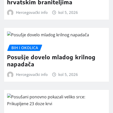
hrvatskim braniteljima
Hercegovački info
kol 5, 2026
BIH I OKOLICA
Posušje dovelo mladog krilnog
napadača
Hercegovački info
kol 5, 2026