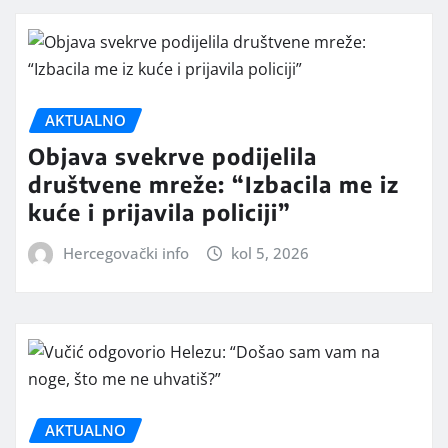
AKTUALNO
Objava svekrve podijelila
društvene mreže: “Izbacila me iz
kuće i prijavila policiji”
Hercegovački info
kol 5, 2026
AKTUALNO