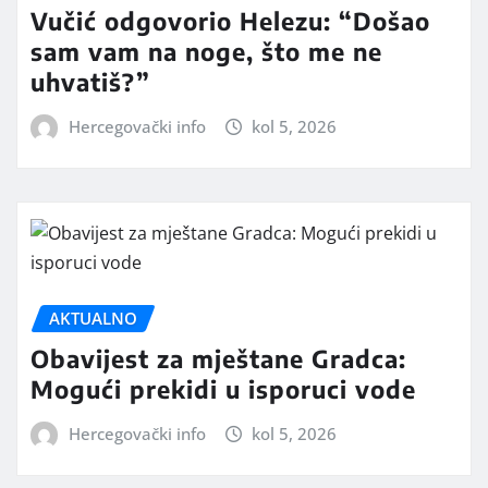
Vučić odgovorio Helezu: “Došao
sam vam na noge, što me ne
uhvatiš?”
Hercegovački info
kol 5, 2026
AKTUALNO
Obavijest za mještane Gradca:
Mogući prekidi u isporuci vode
Hercegovački info
kol 5, 2026