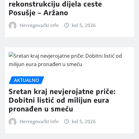
rekonstrukciju dijela ceste
Posušje – Aržano
Hercegovački info
kol 5, 2026
AKTUALNO
Sretan kraj nevjerojatne priče:
Dobitni listić od milijun eura
pronađen u smeću
Hercegovački info
kol 5, 2026