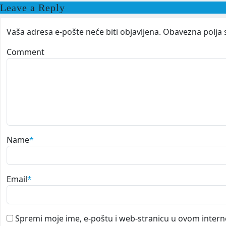
Leave a Reply
Vaša adresa e-pošte neće biti objavljena.
Obavezna polja 
Comment
Name
*
Email
*
Spremi moje ime, e-poštu i web-stranicu u ovom intern