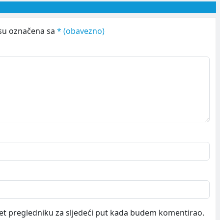
su označena sa
* (obavezno)
et pregledniku za sljedeći put kada budem komentirao.