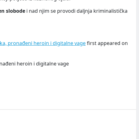
šen slobode
i nad njim se provodi daljnja kriminalistička
aka, pronađeni heroin i digitalne vage
first appeared on