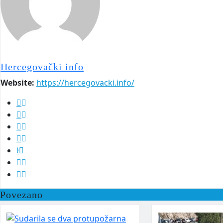
Hercegovački info
Website:
https://hercegovacki.info/
Povezano