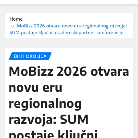
Home
MoBizz 2026 otvara novu eru regionalnog razvoja:
SUM postaje ključni akademski partner konferencije
BIH I OKOLICA
MoBizz 2026 otvara
novu eru
regionalnog
razvoja: SUM
postaje ključni