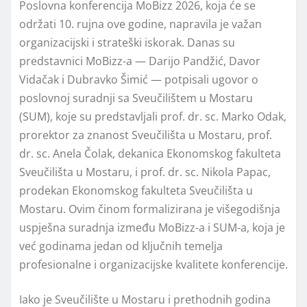
Poslovna konferencija MoBizz 2026, koja će se
održati 10. rujna ove godine, napravila je važan
organizacijski i strateški iskorak. Danas su
predstavnici MoBizz-a — Darijo Pandžić, Davor
Vidačak i Dubravko Šimić — potpisali ugovor o
poslovnoj suradnji sa Sveučilištem u Mostaru
(SUM), koje su predstavljali prof. dr. sc. Marko Odak,
prorektor za znanost Sveučilišta u Mostaru, prof.
dr. sc. Anela Čolak, dekanica Ekonomskog fakulteta
Sveučilišta u Mostaru, i prof. dr. sc. Nikola Papac,
prodekan Ekonomskog fakulteta Sveučilišta u
Mostaru. Ovim činom formalizirana je višegodišnja
uspješna suradnja između MoBizz-a i SUM-a, koja je
već godinama jedan od ključnih temelja
profesionalne i organizacijske kvalitete konferencije.
Iako je Sveučilište u Mostaru i prethodnih godina