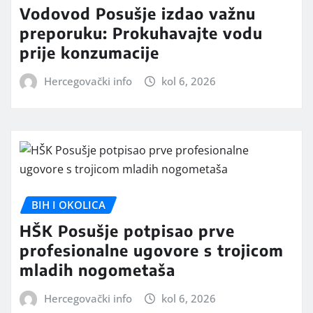
Vodovod Posušje izdao važnu
preporuku: Prokuhavajte vodu
prije konzumacije
Hercegovački info
kol 6, 2026
BIH I OKOLICA
HŠK Posušje potpisao prve
profesionalne ugovore s trojicom
mladih nogometaša
Hercegovački info
kol 6, 2026