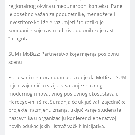
regionalnog okvira u međunarodni kontekst. Panel
je posebno važan za poduzetnike, menadžere i
investitore koji žele razumjeti što razlikuje
kompanije koje rastu održivo od onih koje rast
“proguta”.
SUM i MoBizz: Partnerstvo koje mijenja poslovnu
scenu
Potpisani memorandum potvrđuje da MoBizz i SUM
dijele zajedničku viziju: stvaranje snažnog,
modernog i inovativnog poslovnog ekosustava u
Hercegovini i šire. Suradnja će uključivati zajedničke
projekte, razmjenu znanja, uključivanje studenata i
nastavnika u organizaciju konferencije te razvoj
novih edukacijskih i istraživačkih inicijativa.