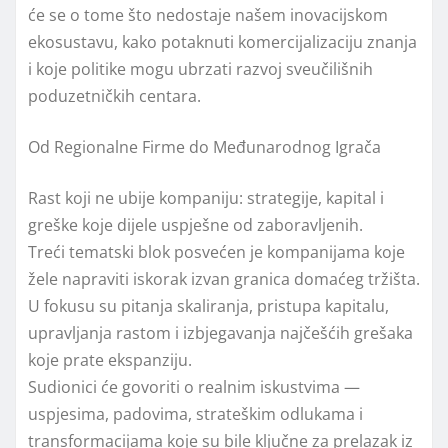
će se o tome što nedostaje našem inovacijskom
ekosustavu, kako potaknuti komercijalizaciju znanja
i koje politike mogu ubrzati razvoj sveučilišnih
poduzetničkih centara.
Od Regionalne Firme do Međunarodnog Igrača
Rast koji ne ubije kompaniju: strategije, kapital i
greške koje dijele uspješne od zaboravljenih.
Treći tematski blok posvećen je kompanijama koje
žele napraviti iskorak izvan granica domaćeg tržišta.
U fokusu su pitanja skaliranja, pristupa kapitalu,
upravljanja rastom i izbjegavanja najčešćih grešaka
koje prate ekspanziju.
Sudionici će govoriti o realnim iskustvima —
uspjesima, padovima, strateškim odlukama i
transformacijama koje su bile ključne za prelazak iz