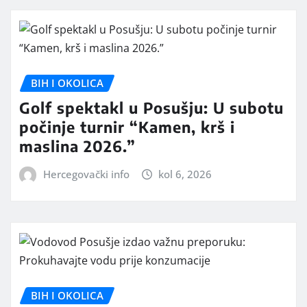
BIH I OKOLICA
Golf spektakl u Posušju: U subotu
počinje turnir “Kamen, krš i
maslina 2026.”
Hercegovački info
kol 6, 2026
BIH I OKOLICA