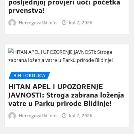
posljednjoj provjeri uoči početka
prvenstva!
Hercegovački info
kol 7, 2026
BIH I OKOLICA
HITAN APEL I UPOZORENJE
JAVNOSTI: Stroga zabrana loženja
vatre u Parku prirode Blidinje!
Hercegovački info
kol 7, 2026