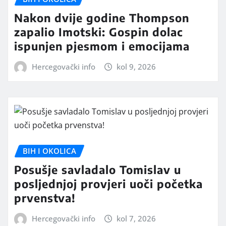
Nakon dvije godine Thompson
zapalio Imotski: Gospin dolac
ispunjen pjesmom i emocijama
Hercegovački info
kol 9, 2026
BIH I OKOLICA
Posušje savladalo Tomislav u
posljednjoj provjeri uoči početka
prvenstva!
Hercegovački info
kol 7, 2026