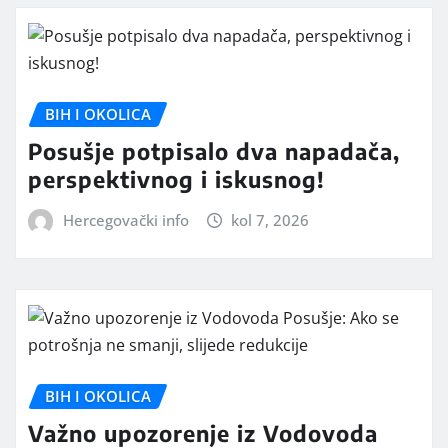
BIH I OKOLICA
Posušje potpisalo dva napadača,
perspektivnog i iskusnog!
Hercegovački info
kol 7, 2026
BIH I OKOLICA
Važno upozorenje iz Vodovoda