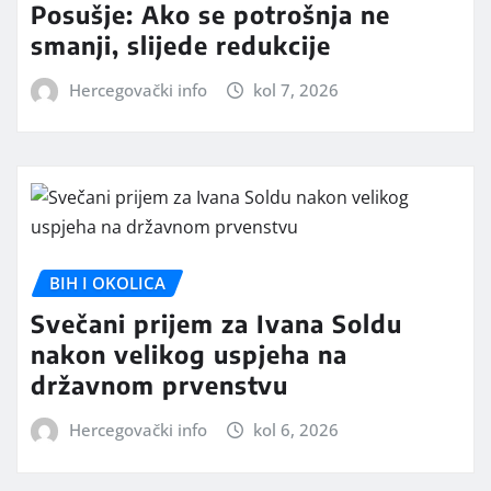
Posušje: Ako se potrošnja ne
smanji, slijede redukcije
Hercegovački info
kol 7, 2026
BIH I OKOLICA
Svečani prijem za Ivana Soldu
nakon velikog uspjeha na
državnom prvenstvu
Hercegovački info
kol 6, 2026