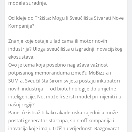
modele suradnje.
Od Ideje do Tržišta: Mogu li Sveučilišta Stvarati Nove
Kompanije?
Znanje koje ostaje u ladicama ili motor novih
industrija? Uloga sveučilišta u izgradnji inovacijskog
ekosustava.
Ovo je tema koja posebno naglašava važnost
potpisanog memoranduma između MoBizz-a i
SUM-a. Sveučilišta širom svijeta postaju inkubatori
novih industrija — od biotehnologije do umjetne
inteligencije. No, može li se isti model primijeniti i u
našoj regiji?
Panel će istražiti kako akademska zajednica može
postati generator startupa, spin-off kompanija i
inovacija koje imaju tržišnu vrijednost. Razgovarat