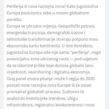
Periferija ili nova razvojna zona? Kako Jugoistočna
Europa pozicionira sebe u novom globalnom
poretku.
Europa se ubrzano mijenja. Geopolitički potresi,
energetska tranzicija, demografski izazovi i
tehnološke transformacije stvaraju potpuno novu
ekonomsku kartu kontinenta. U tom kontekstu,
Jugoistočna Europa više nije samo “periferija”, nego
potencijalna zona ubrzanog rasta — pod uvjetom
da se iskoriste prilike koje donose globalni lanci
vrijednosti, nearshoring i digitalna ekonomija.
Ovaj panel otvara pitanje: može li regija do 2030.
postati nova razvojna zona Europe ili će ostati
promatrač globalnih procesa. Sudionici će
analizirati investicijske trendove, ulogu
infrastrukture, regionalnu konkurentnost i nove