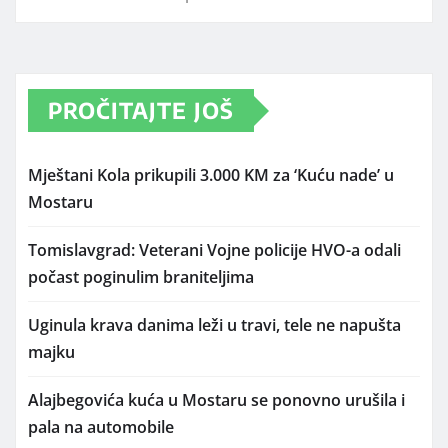
PROČITAJTE JOŠ
Mještani Kola prikupili 3.000 KM za ‘Kuću nade’ u
Mostaru
Tomislavgrad: Veterani Vojne policije HVO-a odali
počast poginulim braniteljima
Uginula krava danima leži u travi, tele ne napušta
majku
Alajbegovića kuća u Mostaru se ponovno urušila i
pala na automobile