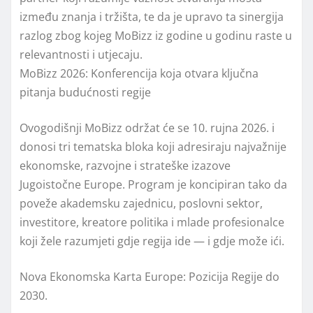
između znanja i tržišta, te da je upravo ta sinergija
razlog zbog kojeg MoBizz iz godine u godinu raste u
relevantnosti i utjecaju.
MoBizz 2026: Konferencija koja otvara ključna
pitanja budućnosti regije
Ovogodišnji MoBizz održat će se 10. rujna 2026. i
donosi tri tematska bloka koji adresiraju najvažnije
ekonomske, razvojne i strateške izazove
Jugoistočne Europe. Program je koncipiran tako da
poveže akademsku zajednicu, poslovni sektor,
investitore, kreatore politika i mlade profesionalce
koji žele razumjeti gdje regija ide — i gdje može ići.
Nova Ekonomska Karta Europe: Pozicija Regije do
2030.