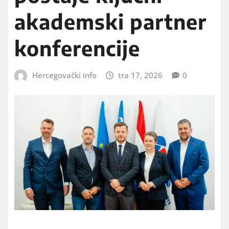
akademski partner
konferencije
Hercegovački info
tra 17, 2026
0