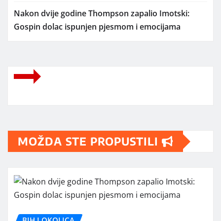
Nakon dvije godine Thompson zapalio Imotski:
Gospin dolac ispunjen pjesmom i emocijama
MOŽDA STE PROPUSTILI
BIH I OKOLICA