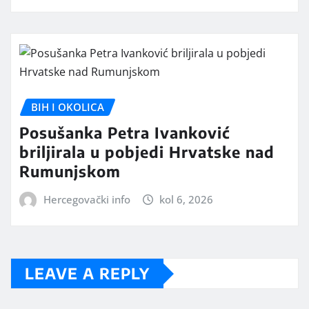
BIH I OKOLICA
Posušanka Petra Ivanković
briljirala u pobjedi Hrvatske nad
Rumunjskom
Hercegovački info
kol 6, 2026
LEAVE A REPLY