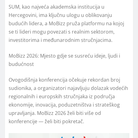
SUM, kao najveća akademska institucija u
Hercegovini, ima ključnu ulogu u oblikovanju
budućih lidera, a MoBizz pruža platformu na kojoj
se ti lideri mogu povezati s realnim sektorom,
investitorima i međunarodnim stručnjacima.
MoBizz 2026: Mjesto gdje se susreću ideje, ljudi i
budućnost
Ovogodišnja konferencija očekuje rekordan broj
sudionika, a organizatori najavljuju dolazak vodećih
regionalnih i europskih stručnjaka iz područja
ekonomije, inovacija, poduzetništva i strateškog
upravljanja. MoBizz 2026 želi biti više od
konferencije — želi biti pokretač.