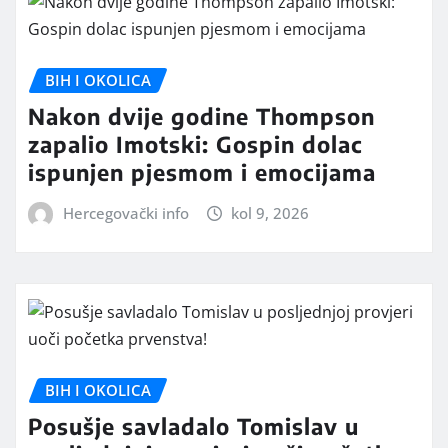
BIH I OKOLICA
Nakon dvije godine Thompson
zapalio Imotski: Gospin dolac
ispunjen pjesmom i emocijama
Hercegovački info
kol 9, 2026
BIH I OKOLICA
Posušje savladalo Tomislav u