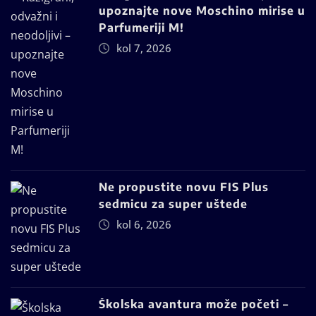
upoznajte nove Moschino mirise u
Parfumeriji M!
kol 7, 2026
Ne propustite novu FIS Plus
sedmicu za super uštede
kol 6, 2026
Školska avantura može početi –