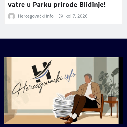
vatre u Parku prirode Blidinje!
Hercegovački info
kol 7, 2026