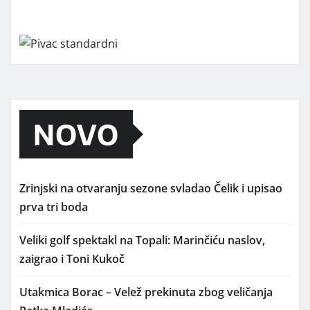
NOVO
Zrinjski na otvaranju sezone svladao Čelik i upisao
prva tri boda
Veliki golf spektakl na Topali: Marinčiću naslov,
zaigrao i Toni Kukoč
Utakmica Borac – Velež prekinuta zbog veličanja