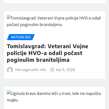
AKTUALNO
Tomislavgrad: Veterani Vojne
policije HVO-a odali počast
poginulim braniteljima
Hercegovački info
kol 9, 2026