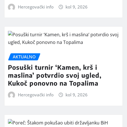
Hercegovački info
kol 9, 2026
AKTUALNO
Posuški turnir ‘Kamen, krš i
maslina’ potvrdio svoj ugled,
Kukoč ponovno na Topalima
Hercegovački info
kol 9, 2026