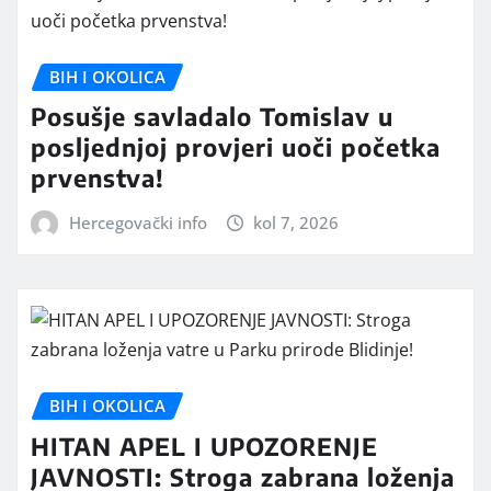
BIH I OKOLICA
Posušje savladalo Tomislav u
posljednjoj provjeri uoči početka
prvenstva!
Hercegovački info
kol 7, 2026
BIH I OKOLICA
HITAN APEL I UPOZORENJE
JAVNOSTI: Stroga zabrana loženja