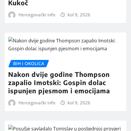
Kukoč
Hercegovački info
kol 9, 2026
BIH I OKOLICA
Nakon dvije godine Thompson
zapalio Imotski: Gospin dolac
ispunjen pjesmom i emocijama
Hercegovački info
kol 9, 2026