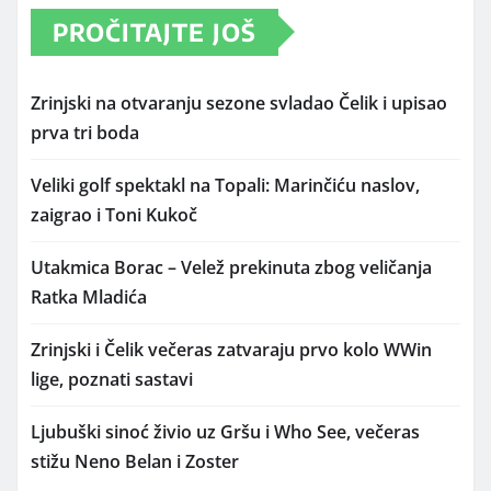
PROČITAJTE JOŠ
Zrinjski na otvaranju sezone svladao Čelik i upisao
prva tri boda
Veliki golf spektakl na Topali: Marinčiću naslov,
zaigrao i Toni Kukoč
Utakmica Borac – Velež prekinuta zbog veličanja
Ratka Mladića
Zrinjski i Čelik večeras zatvaraju prvo kolo WWin
lige, poznati sastavi
Ljubuški sinoć živio uz Gršu i Who See, večeras
stižu Neno Belan i Zoster