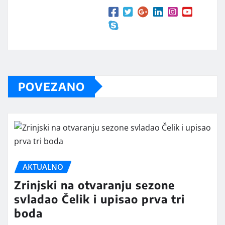
POVEZANO
AKTUALNO
Zrinjski na otvaranju sezone
svladao Čelik i upisao prva tri
boda