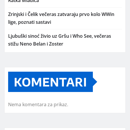
Ratka Mladića
Zrinjski i Čelik večeras zatvaraju prvo kolo WWin
lige, poznati sastavi
Ljubuški sinoć živio uz Gršu i Who See, večeras
stižu Neno Belan i Zoster
KOMENTARI
Nema komentara za prikaz.