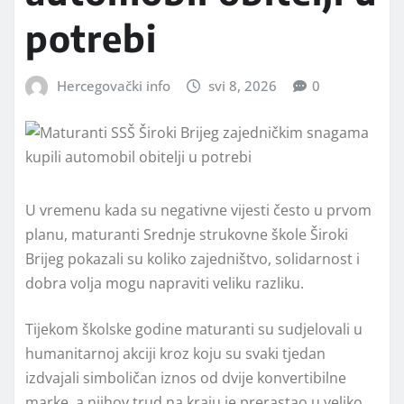
potrebi
Hercegovački info
svi 8, 2026
0
U vremenu kada su negativne vijesti često u prvom
planu, maturanti Srednje strukovne škole Široki
Brijeg pokazali su koliko zajedništvo, solidarnost i
dobra volja mogu napraviti veliku razliku.
Tijekom školske godine maturanti su sudjelovali u
humanitarnoj akciji kroz koju su svaki tjedan
izdvajali simboličan iznos od dvije konvertibilne
marke, a njihov trud na kraju je prerastao u veliko