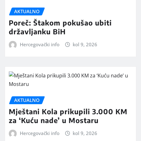
AKTUALNO
Poreč: Štakom pokušao ubiti
državljanku BiH
Hercegovački info
kol 9, 2026
AKTUALNO
Mještani Kola prikupili 3.000 KM
za ‘Kuću nade’ u Mostaru
Hercegovački info
kol 9, 2026