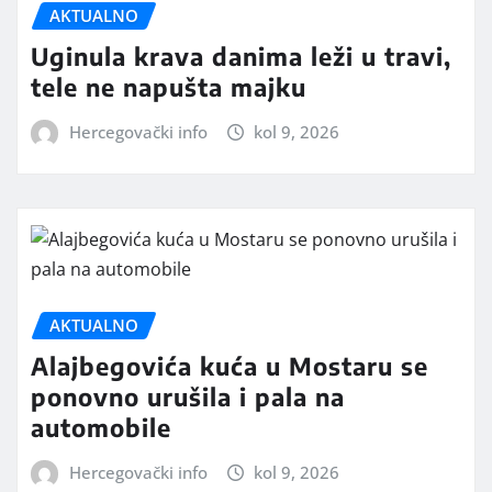
AKTUALNO
Uginula krava danima leži u travi,
tele ne napušta majku
Hercegovački info
kol 9, 2026
AKTUALNO
Alajbegovića kuća u Mostaru se
ponovno urušila i pala na
automobile
Hercegovački info
kol 9, 2026