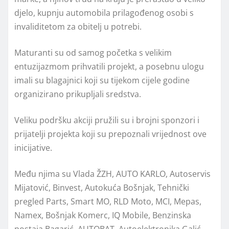
djelo, kupnju automobila prilagođenog osobi s
invaliditetom za obitelj u potrebi.
Maturanti su od samog početka s velikim
entuzijazmom prihvatili projekt, a posebnu ulogu
imali su blagajnici koji su tijekom cijele godine
organizirano prikupljali sredstva.
Veliku podršku akciji pružili su i brojni sponzori i
prijatelji projekta koji su prepoznali vrijednost ove
inicijative.
Među njima su Vlada ŽZH, AUTO KARLO, Autoservis
Mijatović, Binvest, Autokuća Bošnjak, Tehnički
pregled Parts, Smart MO, RLD Moto, MCI, Mepas,
Namex, Bošnjak Komerc, IQ Mobile, Benzinska
postaja Bagarić, AUTOBAT, Autoelektronika Galić,