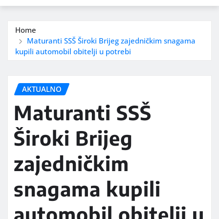
Home
Maturanti SSŠ Široki Brijeg zajedničkim snagama
kupili automobil obitelji u potrebi
AKTUALNO
Maturanti SSŠ
Široki Brijeg
zajedničkim
snagama kupili
automobil obitelji u