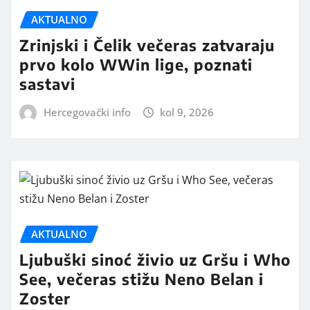
AKTUALNO
Zrinjski i Čelik večeras zatvaraju
prvo kolo WWin lige, poznati
sastavi
Hercegovački info
kol 9, 2026
AKTUALNO
Ljubuški sinoć živio uz Gršu i Who
See, večeras stižu Neno Belan i
Zoster