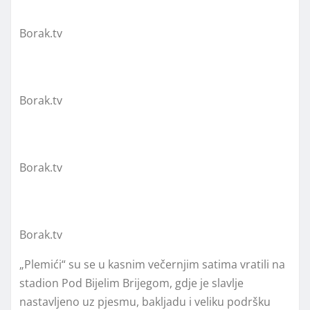
Borak.tv
Borak.tv
Borak.tv
Borak.tv
„Plemići“ su se u kasnim večernjim satima vratili na
stadion Pod Bijelim Brijegom, gdje je slavlje
nastavljeno uz pjesmu, bakljadu i veliku podršku