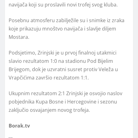
navijača koji su proslavili novi trofej svog kluba.
Posebnu atmosferu zabilježile su i snimke iz zraka
koje prikazuju mnoštvo navijača i slavlje diljem
Mostara.
Podsjetimo, Zrinjski je u prvoj finalnoj utakmici
slavio rezultatom 1:0 na stadionu Pod Bijelim
Brijegom, dok je uzvratni susret protiv Veleža u
Vrapčićima završio rezultatom 1:1.
Ukupnim rezultatom 2:1 Zrinjski je osvojio naslov
pobjednika Kupa Bosne i Hercegovine i sezonu
zaključio osvajanjem novog trofeja.
Borak.tv