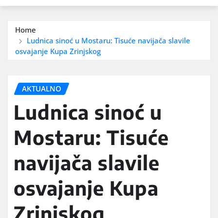
Home
Ludnica sinoć u Mostaru: Tisuće navijača slavile
osvajanje Kupa Zrinjskog
AKTUALNO
Ludnica sinoć u
Mostaru: Tisuće
navijača slavile
osvajanje Kupa
Zrinjskog