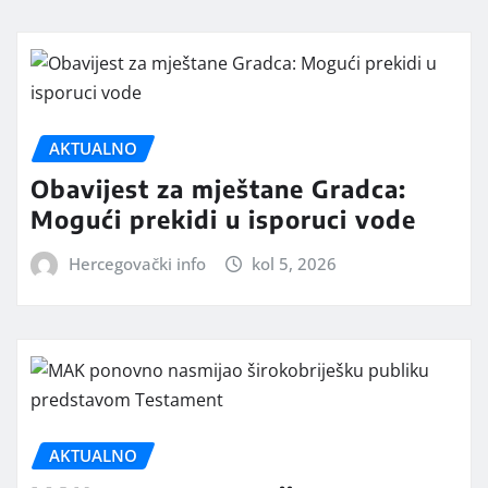
AKTUALNO
Obavijest za mještane Gradca:
Mogući prekidi u isporuci vode
Hercegovački info
kol 5, 2026
AKTUALNO