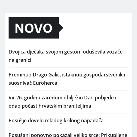
NOVO
Dvojica dječaka svojom gestom oduševila vozače
na granici
Preminuo Drago Galić, istaknuti gospodarstvenik i
suosnivač Euroherca
Vir 26. godinu zaredom obilježio Dan pobjede i
odao počast hrvatskim braniteljima
Posušje dovelo mladog krilnog napadača
Posušani ponovno pokazali veliko srce: Prikupljene