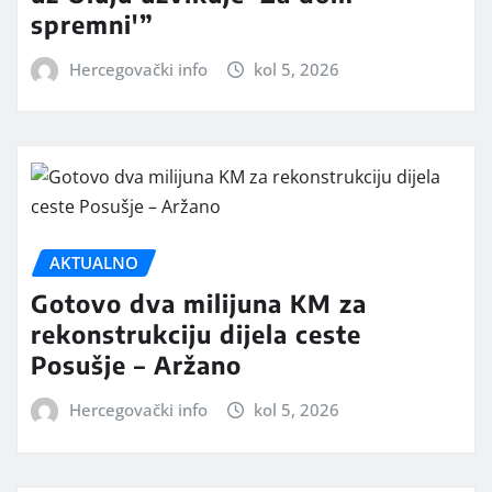
spremni'”
Hercegovački info
kol 5, 2026
AKTUALNO
Gotovo dva milijuna KM za
rekonstrukciju dijela ceste
Posušje – Aržano
Hercegovački info
kol 5, 2026