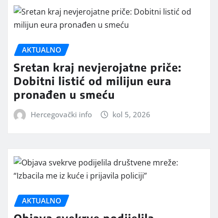
AKTUALNO
Sretan kraj nevjerojatne priče:
Dobitni listić od milijun eura
pronađen u smeću
Hercegovački info
kol 5, 2026
AKTUALNO