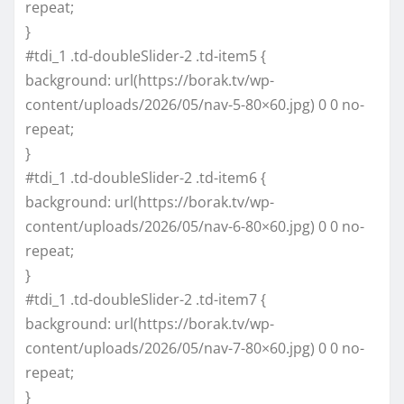
repeat;
}
#tdi_1 .td-doubleSlider-2 .td-item5 {
background: url(https://borak.tv/wp-
content/uploads/2026/05/nav-5-80×60.jpg) 0 0 no-
repeat;
}
#tdi_1 .td-doubleSlider-2 .td-item6 {
background: url(https://borak.tv/wp-
content/uploads/2026/05/nav-6-80×60.jpg) 0 0 no-
repeat;
}
#tdi_1 .td-doubleSlider-2 .td-item7 {
background: url(https://borak.tv/wp-
content/uploads/2026/05/nav-7-80×60.jpg) 0 0 no-
repeat;
}