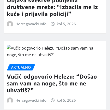
Objava svekrve podijelila
društvene mreže: “Izbacila me iz
kuće i prijavila policiji”
Hercegovački info
kol 5, 2026
AKTUALNO
Vučić odgovorio Helezu: “Došao
sam vam na noge, što me ne
uhvatiš?”
Hercegovački info
kol 5, 2026