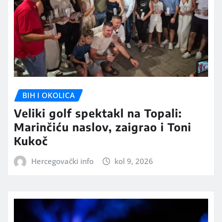
BIH I OKOLICA
Veliki golf spektakl na Topali:
Marinčiću naslov, zaigrao i Toni
Kukoč
Hercegovački info
kol 9, 2026