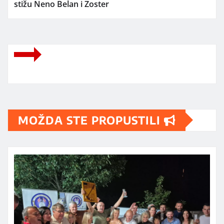
stižu Neno Belan i Zoster
MOŽDA STE PROPUSTILI