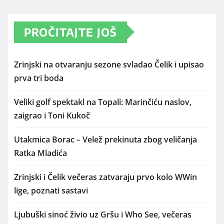
PROČITAJTE JOŠ
Zrinjski na otvaranju sezone svladao Čelik i upisao
prva tri boda
Veliki golf spektakl na Topali: Marinčiću naslov,
zaigrao i Toni Kukoč
Utakmica Borac – Velež prekinuta zbog veličanja
Ratka Mladića
Zrinjski i Čelik večeras zatvaraju prvo kolo WWin
lige, poznati sastavi
Ljubuški sinoć živio uz Gršu i Who See, večeras