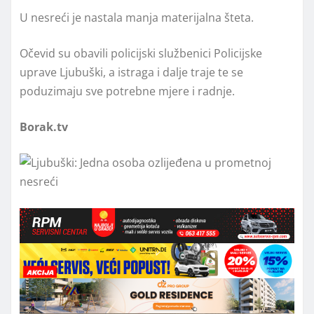
U nesreći je nastala manja materijalna šteta.
Očevid su obavili policijski službenici Policijske
uprave Ljubuški, a istraga i dalje traje te se
poduzimaju sve potrebne mjere i radnje.
Borak.tv