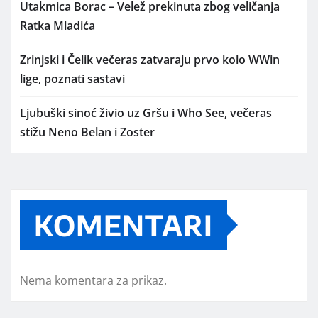
Utakmica Borac – Velež prekinuta zbog veličanja
Ratka Mladića
Zrinjski i Čelik večeras zatvaraju prvo kolo WWin
lige, poznati sastavi
Ljubuški sinoć živio uz Gršu i Who See, večeras
stižu Neno Belan i Zoster
KOMENTARI
Nema komentara za prikaz.