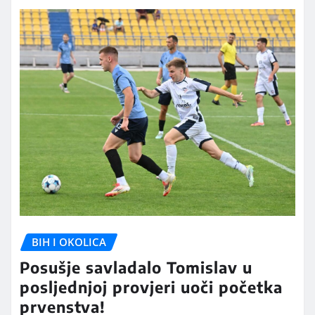
BIH I OKOLICA
Posušje savladalo Tomislav u
posljednjoj provjeri uoči početka
prvenstva!