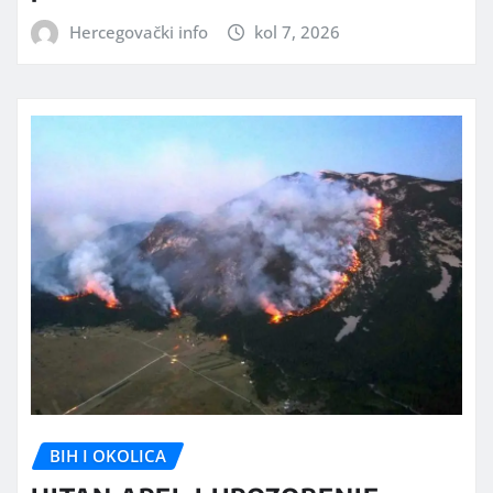
Hercegovački info
kol 7, 2026
BIH I OKOLICA