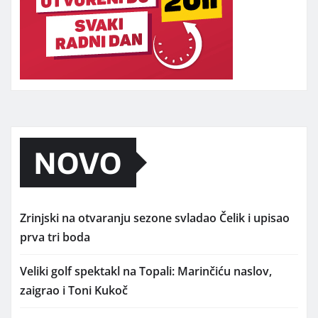
NOVO
Zrinjski na otvaranju sezone svladao Čelik i upisao
prva tri boda
Veliki golf spektakl na Topali: Marinčiću naslov,
zaigrao i Toni Kukoč