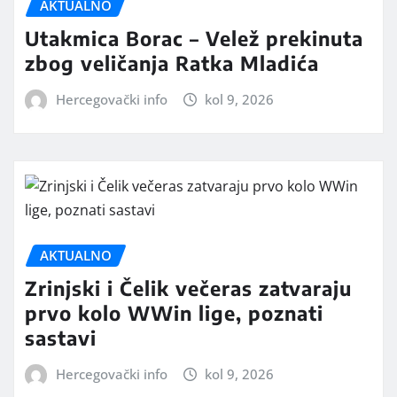
AKTUALNO
Utakmica Borac – Velež prekinuta
zbog veličanja Ratka Mladića
Hercegovački info
kol 9, 2026
AKTUALNO
Zrinjski i Čelik večeras zatvaraju
prvo kolo WWin lige, poznati
sastavi
Hercegovački info
kol 9, 2026