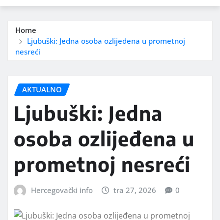
Home
Ljubuški: Jedna osoba ozlijeđena u prometnoj
nesreći
AKTUALNO
Ljubuški: Jedna
osoba ozlijeđena u
prometnoj nesreći
Hercegovački info
tra 27, 2026
0