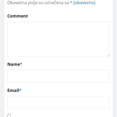
Obavezna polja su označena sa
* (obavezno)
Comment
Name
*
Email
*