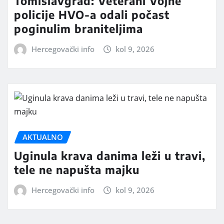
Tomislavgrad: Veterani Vojne
policije HVO-a odali počast
poginulim braniteljima
Hercegovački info
kol 9, 2026
AKTUALNO
Uginula krava danima leži u travi,
tele ne napušta majku
Hercegovački info
kol 9, 2026