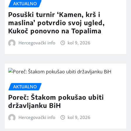
AKTUALNO
Posuški turnir ‘Kamen, krš i
maslina’ potvrdio svoj ugled,
Kukoč ponovno na Topalima
Hercegovački info
kol 9, 2026
AKTUALNO
Poreč: Štakom pokušao ubiti
državljanku BiH
Hercegovački info
kol 9, 2026