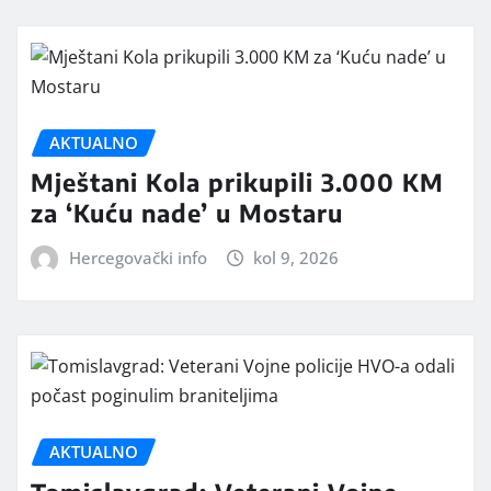
AKTUALNO
Mještani Kola prikupili 3.000 KM
za ‘Kuću nade’ u Mostaru
Hercegovački info
kol 9, 2026
AKTUALNO