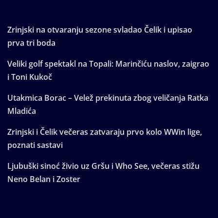
Zrinjski na otvaranju sezone svladao Čelik i upisao
prva tri boda
Veliki golf spektakl na Topali: Marinčiću naslov, zaigrao
i Toni Kukoč
Utakmica Borac – Velež prekinuta zbog veličanja Ratka
Mladića
Zrinjski i Čelik večeras zatvaraju prvo kolo WWin lige,
poznati sastavi
Ljubuški sinoć živio uz Gršu i Who See, večeras stižu
Neno Belan i Zoster