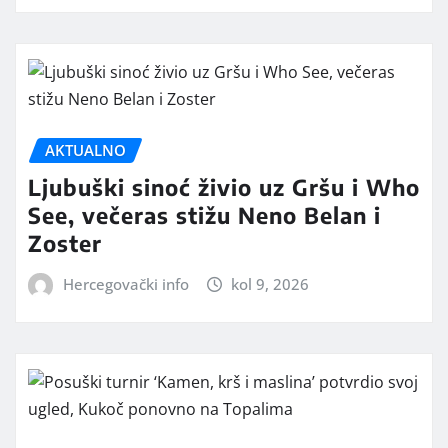
AKTUALNO
Ljubuški sinoć živio uz Gršu i Who
See, večeras stižu Neno Belan i
Zoster
Hercegovački info
kol 9, 2026