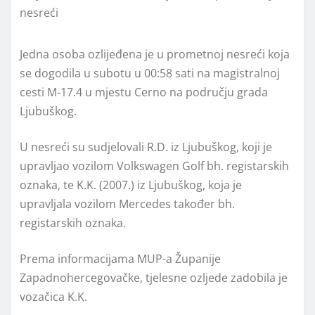
Jedna osoba ozlijeđena je u prometnoj nesreći koja
se dogodila u subotu u 00:58 sati na magistralnoj
cesti M-17.4 u mjestu Cerno na području grada
Ljubuškog.
U nesreći su sudjelovali R.D. iz Ljubuškog, koji je
upravljao vozilom Volkswagen Golf bh. registarskih
oznaka, te K.K. (2007.) iz Ljubuškog, koja je
upravljala vozilom Mercedes također bh.
registarskih oznaka.
Prema informacijama MUP-a Županije
Zapadnohercegovačke, tjelesne ozljede zadobila je
vozačica K.K.