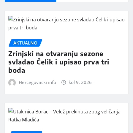
AKTUALNO
Zrinjski na otvaranju sezone
svladao Čelik i upisao prva tri
boda
Hercegovački info
kol 9, 2026