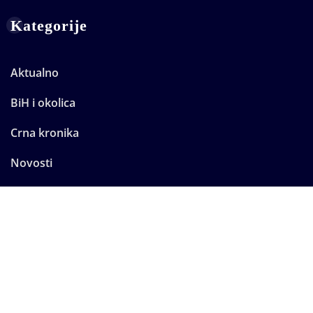
Kategorije
Aktualno
BiH i okolica
Crna kronika
Novosti
Promo
Sport
Zanimljivosti
Zadnje Vijesti