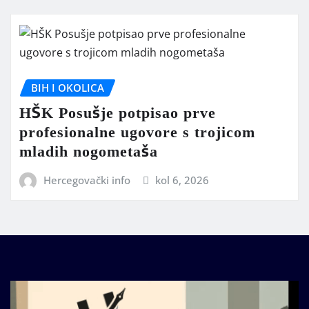
BIH I OKOLICA
HŠK Posušje potpisao prve
profesionalne ugovore s trojicom
mladih nogometaša
Hercegovački info
kol 6, 2026