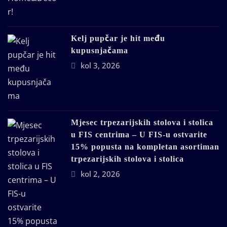
Kelj pupčar je hit među
kupusnjačama
kol 3, 2026
Mjesec trpezarijskih stolova i stolica
u FIS centrima – U FIS-u ostvarite
15% popusta na kompletan asortiman
trpezarijskih stolova i stolica
kol 2, 2026