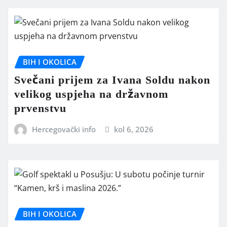
BIH I OKOLICA
Svečani prijem za Ivana Soldu nakon
velikog uspjeha na državnom
prvenstvu
Hercegovački info
kol 6, 2026
BIH I OKOLICA