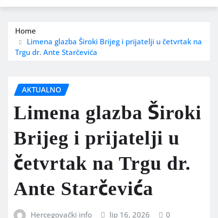
Home
Limena glazba Široki Brijeg i prijatelji u četvrtak na
Trgu dr. Ante Starčevića
AKTUALNO
Limena glazba Široki
Brijeg i prijatelji u
četvrtak na Trgu dr.
Ante Starčevića
Hercegovački info
lip 16, 2026
0