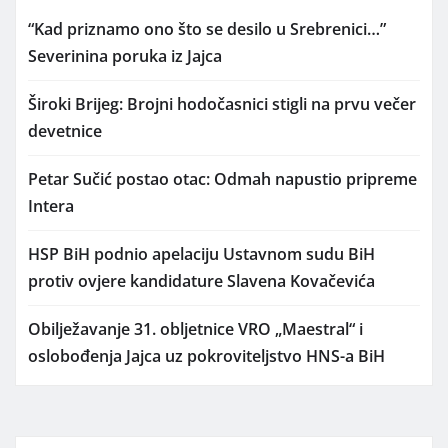
“Kad priznamo ono što se desilo u Srebrenici…”
Severinina poruka iz Jajca
Široki Brijeg: Brojni hodočasnici stigli na prvu večer
devetnice
Petar Sučić postao otac: Odmah napustio pripreme
Intera
HSP BiH podnio apelaciju Ustavnom sudu BiH
protiv ovjere kandidature Slavena Kovačevića
Obilježavanje 31. obljetnice VRO „Maestral“ i
oslobođenja Jajca uz pokroviteljstvo HNS-a BiH