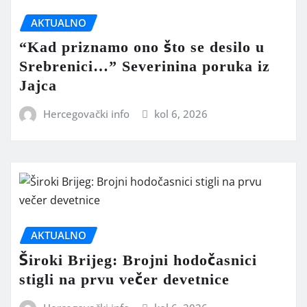
AKTUALNO
“Kad priznamo ono što se desilo u
Srebrenici…” Severinina poruka iz
Jajca
Hercegovački info
kol 6, 2026
AKTUALNO
Široki Brijeg: Brojni hodočasnici
stigli na prvu večer devetnice