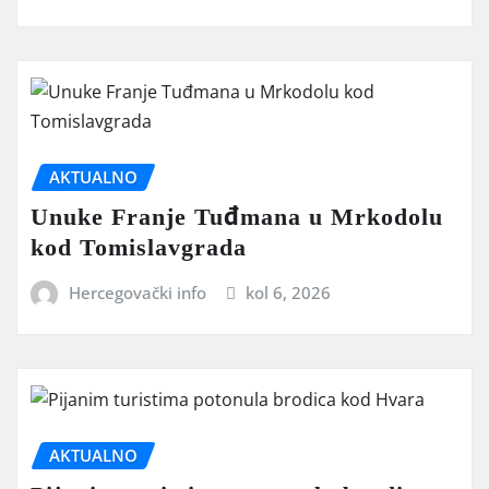
AKTUALNO
Unuke Franje Tuđmana u Mrkodolu
kod Tomislavgrada
Hercegovački info
kol 6, 2026
AKTUALNO