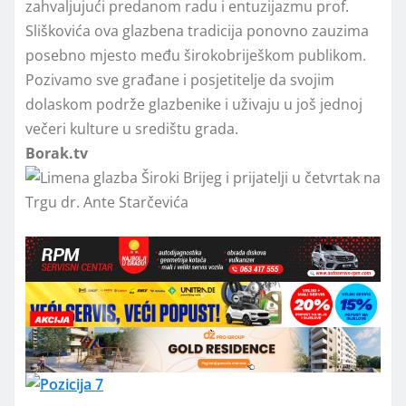
zahvaljujući predanom radu i entuzijazmu prof.
Sliškovića ova glazbena tradicija ponovno zauzima
posebno mjesto među širokobriješkom publikom.
Pozivamo sve građane i posjetitelje da svojim
dolaskom podrže glazbenike i uživaju u još jednoj
večeri kulture u središtu grada.
Borak.tv