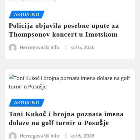
AKTUALNO
Policija objavila posebne upute za
Thompsonov koncert u Imotskom
Hercegovački info
kol 6, 2026
AKTUALNO
Toni Kukoč i brojna poznata imena
dolaze na golf turnir u Posušje
Hercegovački info
kol 6, 2026