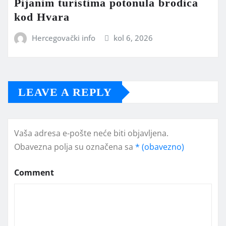
Pijanim turistima potonula brodica
kod Hvara
Hercegovački info
kol 6, 2026
LEAVE A REPLY
Vaša adresa e-pošte neće biti objavljena.
Obavezna polja su označena sa
* (obavezno)
Comment