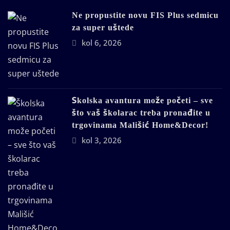
Ne propustite novu FIS Plus sedmicu
za super uštede
kol 6, 2026
Školska avantura može početi – sve
što vaš školarac treba pronađite u
trgovinama Mališić Home&Decor!
kol 3, 2026