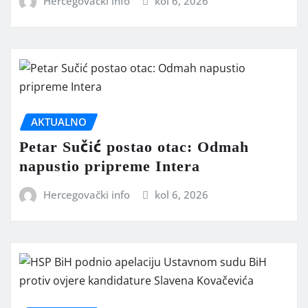
Hercegovački info
kol 6, 2026
AKTUALNO
Petar Sučić postao otac: Odmah
napustio pripreme Intera
Hercegovački info
kol 6, 2026