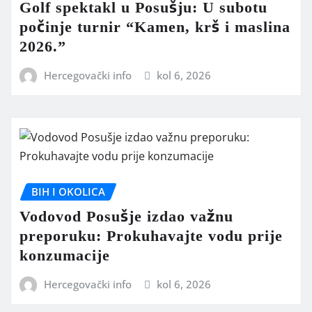
Golf spektakl u Posušju: U subotu
počinje turnir “Kamen, krš i maslina
2026.”
Hercegovački info
kol 6, 2026
BIH I OKOLICA
Vodovod Posušje izdao važnu
preporuku: Prokuhavajte vodu prije
konzumacije
Hercegovački info
kol 6, 2026