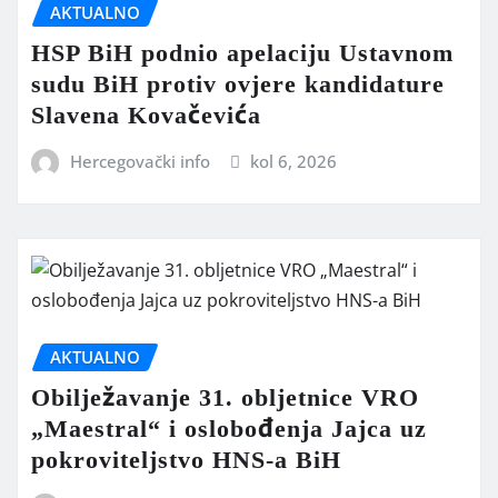
AKTUALNO
HSP BiH podnio apelaciju Ustavnom
sudu BiH protiv ovjere kandidature
Slavena Kovačevića
Hercegovački info
kol 6, 2026
AKTUALNO
Obilježavanje 31. obljetnice VRO
„Maestral“ i oslobođenja Jajca uz
pokroviteljstvo HNS-a BiH