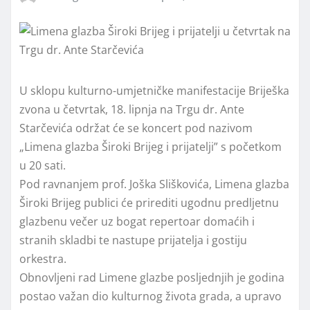
U sklopu kulturno-umjetničke manifestacije Briješka
zvona u četvrtak, 18. lipnja na Trgu dr. Ante
Starčevića održat će se koncert pod nazivom
„Limena glazba Široki Brijeg i prijatelji” s početkom
u 20 sati.
Pod ravnanjem prof. Joška Sliškovića, Limena glazba
Široki Brijeg publici će prirediti ugodnu predljetnu
glazbenu večer uz bogat repertoar domaćih i
stranih skladbi te nastupe prijatelja i gostiju
orkestra.
Obnovljeni rad Limene glazbe posljednjih je godina
postao važan dio kulturnog života grada, a upravo