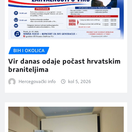
BIH I OKOLICA
Vir danas odaje počast hrvatskim
braniteljima
Hercegovački info
kol 5, 2026