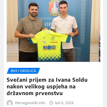
BIH I OKOLICA
Svečani prijem za Ivana Soldu
nakon velikog uspjeha na
državnom prvenstvu
Hercegovački info
kol 6, 2026