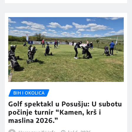
BIH I OKOLICA
Golf spektakl u Posušju: U subotu
počinje turnir “Kamen, krš i
maslina 2026.”