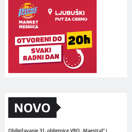
NOVO
Obilježavanje 31. obljetnice VRO „Maestral“ i