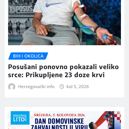
BIH I OKOLICA
Posušani ponovno pokazali veliko
srce: Prikupljene 23 doze krvi
Hercegovački info
kol 5, 2026