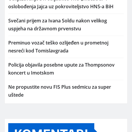
oslobođenja Jajca uz pokroviteljstvo HNS-a BiH
Svečani prijem za Ivana Soldu nakon velikog
uspjeha na državnom prvenstvu
Preminuo vozač teško ozlijeđen u prometnoj
nesreći kod Tomislavgrada
Policija objavila posebne upute za Thompsonov
koncert u Imotskom
Ne propustite novu FIS Plus sedmicu za super
uštede