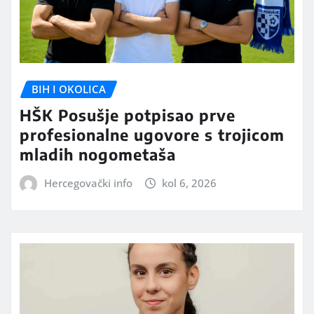
BIH I OKOLICA
HŠK Posušje potpisao prve
profesionalne ugovore s trojicom
mladih nogometaša
Hercegovački info
kol 6, 2026