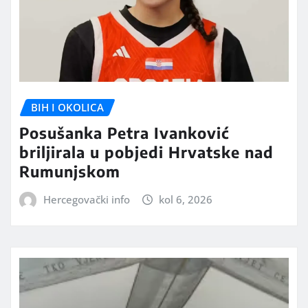
BIH I OKOLICA
Posušanka Petra Ivanković
briljirala u pobjedi Hrvatske nad
Rumunjskom
Hercegovački info
kol 6, 2026