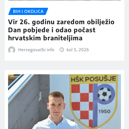
BIH I OKOLICA
Vir 26. godinu zaredom obilježio
Dan pobjede i odao počast
hrvatskim braniteljima
Hercegovački info
kol 5, 2026