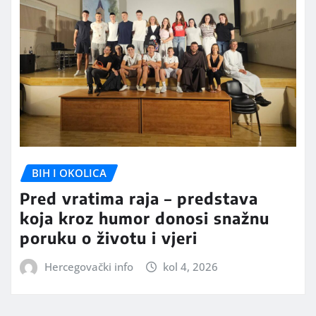
BIH I OKOLICA
Pred vratima raja – predstava
koja kroz humor donosi snažnu
poruku o životu i vjeri
Hercegovački info
kol 4, 2026