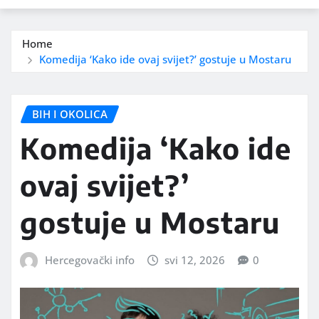
Home
Komedija ‘Kako ide ovaj svijet?’ gostuje u Mostaru
BIH I OKOLICA
Komedija ‘Kako ide
ovaj svijet?’
gostuje u Mostaru
Hercegovački info
svi 12, 2026
0