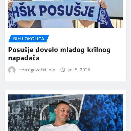
BIH I OKOLICA
Posušje dovelo mladog krilnog
napadača
Hercegovački info
kol 5, 2026