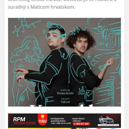
suradnji s Maticom hrvatskom.