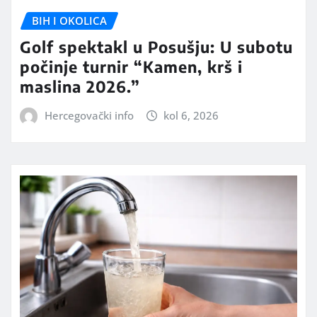
BIH I OKOLICA
Golf spektakl u Posušju: U subotu
počinje turnir “Kamen, krš i
maslina 2026.”
Hercegovački info
kol 6, 2026