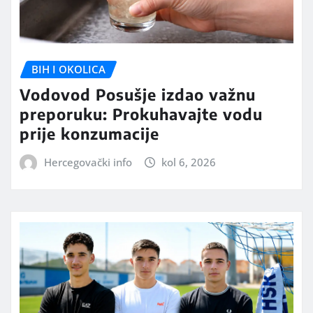
BIH I OKOLICA
Vodovod Posušje izdao važnu
preporuku: Prokuhavajte vodu
prije konzumacije
Hercegovački info
kol 6, 2026