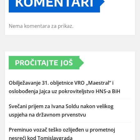
KOMENTARI
Nema komentara za prikaz.
PROČITAJTE JOŠ
Obilježavanje 31. obljetnice VRO „Maestral“ i
oslobođenja Jajca uz pokroviteljstvo HNS-a BiH
Svečani prijem za Ivana Soldu nakon velikog
uspjeha na državnom prvenstvu
Preminuo vozač teško ozlijeđen u prometnoj
nesreći kod Tomislavgrada