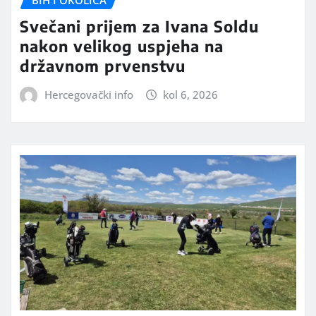
BIH I OKOLICA
Svečani prijem za Ivana Soldu
nakon velikog uspjeha na
državnom prvenstvu
Hercegovački info
kol 6, 2026