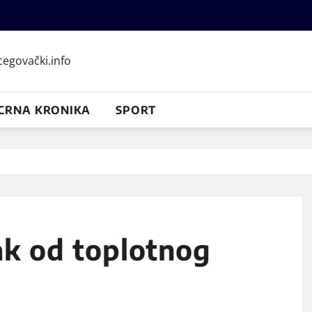
CRNA KRONIKA
SPORT
ak od toplotnog