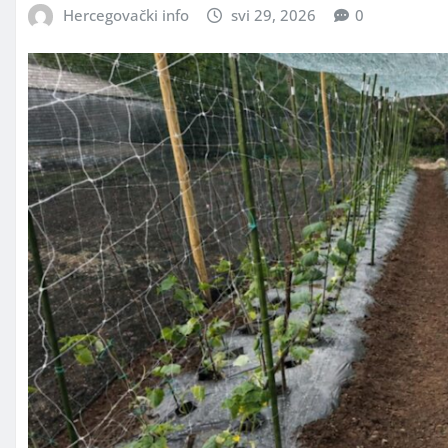
Hercegovački info
svi 29, 2026
0