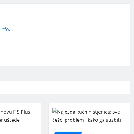
info/