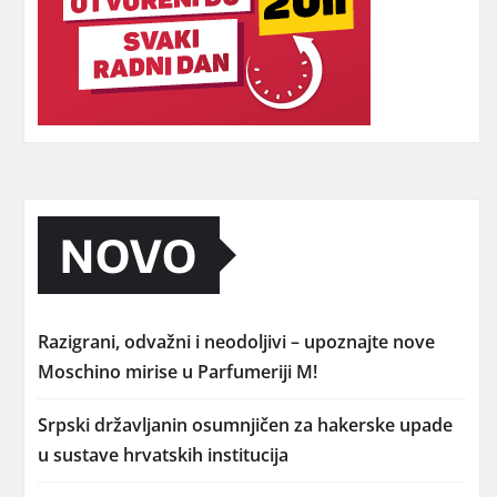
NOVO
Razigrani, odvažni i neodoljivi – upoznajte nove
Moschino mirise u Parfumeriji M!
Srpski državljanin osumnjičen za hakerske upade
u sustave hrvatskih institucija