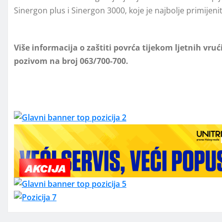
Sinergon plus i Sinergon 3000, koje je najbolje primijeni
Više informacija o zaštiti povrća tijekom ljetnih v
pozivom na broj 063/700-700.