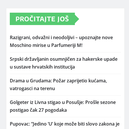
PROČITAJTE JOŠ
Razigrani, odvažni i neodoljivi – upoznajte nove
Moschino mirise u Parfumeriji M!
Srpski državljanin osumnjičen za hakerske upade
u sustave hrvatskih institucija
Drama u Grudama: Požar zaprijetio kućama,
vatrogasci na terenu
Golgeter iz Livna stigao u Posušje: Prošle sezone
postigao čak 27 pogodaka
Pupovac: “Jedino ‘U’ koje može biti slovo zakona je