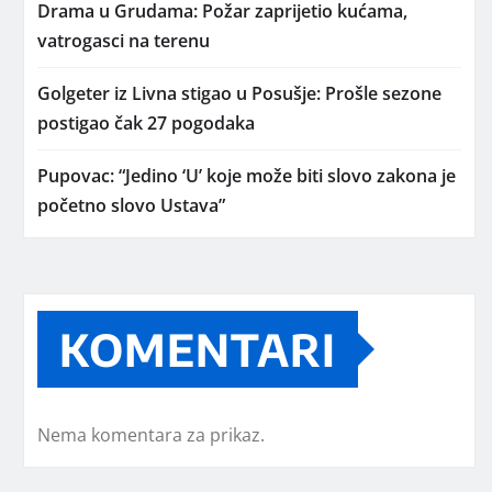
Drama u Grudama: Požar zaprijetio kućama,
vatrogasci na terenu
Golgeter iz Livna stigao u Posušje: Prošle sezone
postigao čak 27 pogodaka
Pupovac: “Jedino ‘U’ koje može biti slovo zakona je
početno slovo Ustava”
KOMENTARI
Nema komentara za prikaz.