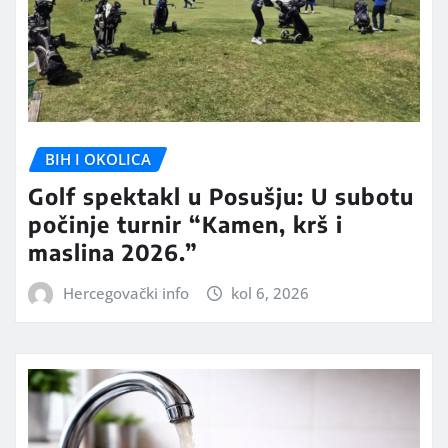
BIH I OKOLICA
Golf spektakl u Posušju: U subotu
počinje turnir “Kamen, krš i
maslina 2026.”
Hercegovački info
kol 6, 2026