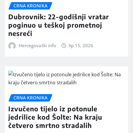
CRNA KRONIKA
Dubrovnik: 22-godišnji vratar
poginuo u teškoj prometnoj
nesreći
Hercegovački info
lip 15, 2026
CRNA KRONIKA
Izvučeno tijelo iz potonule
jedrilice kod Šolte: Na kraju
četvero smrtno stradalih