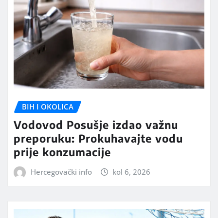
BIH I OKOLICA
Vodovod Posušje izdao važnu
preporuku: Prokuhavajte vodu
prije konzumacije
Hercegovački info
kol 6, 2026