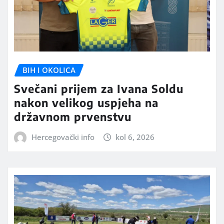
BIH I OKOLICA
Svečani prijem za Ivana Soldu
nakon velikog uspjeha na
državnom prvenstvu
Hercegovački info
kol 6, 2026