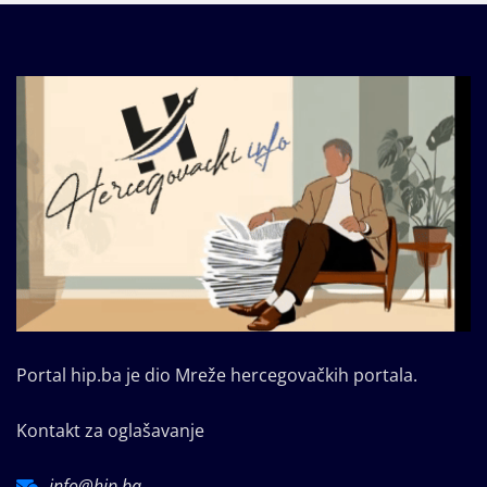
Portal hip.ba je dio Mreže hercegovačkih portala.
Kontakt za oglašavanje
info@hip.ba