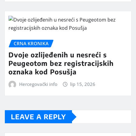
CRNA KRONIKA
Dvoje ozlijeđenih u nesreći s
Peugeotom bez registracijskih
oznaka kod Posušja
Hercegovački info
lip 15, 2026
LEAVE A REPLY