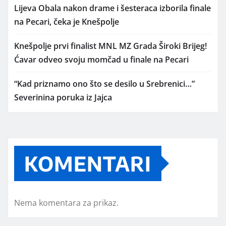
Lijeva Obala nakon drame i šesteraca izborila finale
na Pecari, čeka je Knešpolje
Knešpolje prvi finalist MNL MZ Grada Široki Brijeg!
Ćavar odveo svoju momčad u finale na Pecari
“Kad priznamo ono što se desilo u Srebrenici…”
Severinina poruka iz Jajca
KOMENTARI
Nema komentara za prikaz.