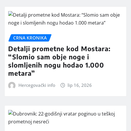
CRNA KRONIKA
Detalji prometne kod Mostara:
“Slomio sam obje noge i
slomljenih nogu hodao 1.000
metara”
Hercegovački info
lip 16, 2026