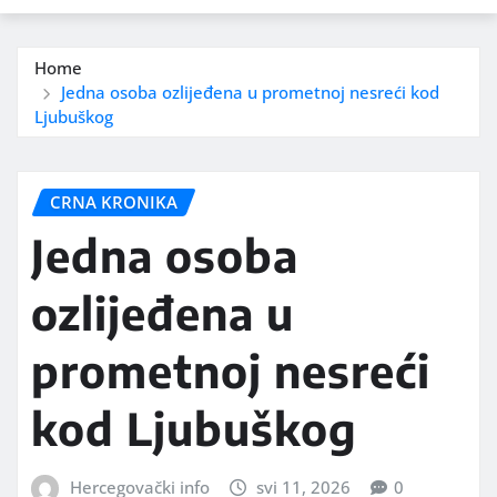
Home
Jedna osoba ozlijeđena u prometnoj nesreći kod
Ljubuškog
CRNA KRONIKA
Jedna osoba
ozlijeđena u
prometnoj nesreći
kod Ljubuškog
Hercegovački info
svi 11, 2026
0