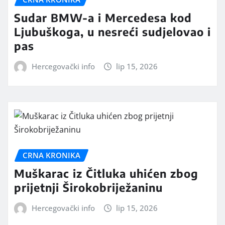
Sudar BMW-a i Mercedesa kod
Ljubuškoga, u nesreći sudjelovao i
pas
Hercegovački info
lip 15, 2026
CRNA KRONIKA
Muškarac iz Čitluka uhićen zbog
prijetnji Širokobriježaninu
Hercegovački info
lip 15, 2026