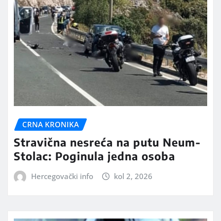
CRNA KRONIKA
Stravična nesreća na putu Neum-
Stolac: Poginula jedna osoba
Hercegovački info
kol 2, 2026