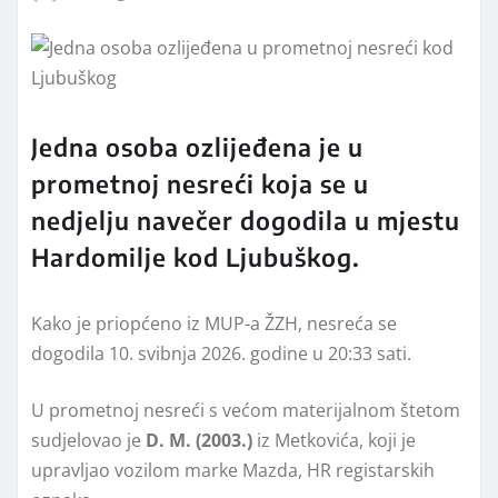
Jedna osoba ozlijeđena je u
prometnoj nesreći koja se u
nedjelju navečer dogodila u mjestu
Hardomilje kod Ljubuškog.
Kako je priopćeno iz MUP-a ŽZH, nesreća se
dogodila 10. svibnja 2026. godine u 20:33 sati.
U prometnoj nesreći s većom materijalnom štetom
sudjelovao je
D. M. (2003.)
iz Metkovića, koji je
upravljao vozilom marke Mazda, HR registarskih