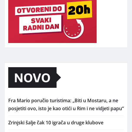
NOVO
Fra Mario poručio turistima: „Biti u Mostaru, a ne
posjetiti ovo, isto je kao otići u Rim i ne vidjeti papu“
Zrinjski šalje čak 10 igrača u druge klubove