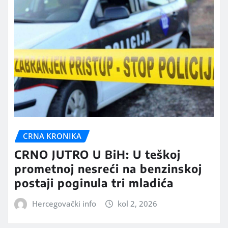
CRNA KRONIKA
CRNO JUTRO U BiH: U teškoj
prometnoj nesreći na benzinskoj
postaji poginula tri mladića
Hercegovački info
kol 2, 2026