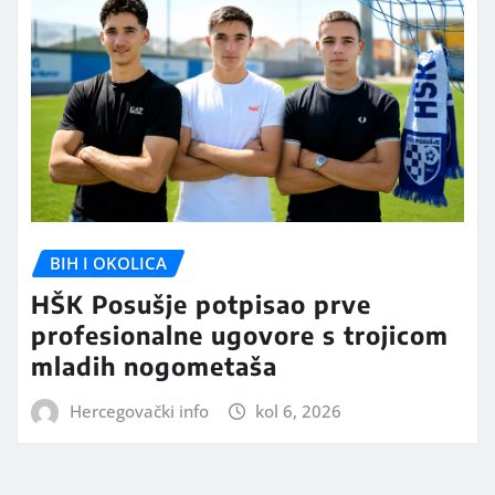
BIH I OKOLICA
HŠK Posušje potpisao prve
profesionalne ugovore s trojicom
mladih nogometaša
Hercegovački info
kol 6, 2026