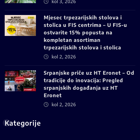
kol 3, 2026
Mjesec trpezarijskih stolova i
stolica u FIS centrima – U FIS-u
ostvarite 15% popusta na
kompletan asortiman
trpezarijskih stolova i stolica
kol 2, 2026
Srpanjske priče uz HT Eronet – Od
tradicije do inovacija: Pregled
srpanjskih događanja uz HT
Eronet
kol 2, 2026
Kategorije