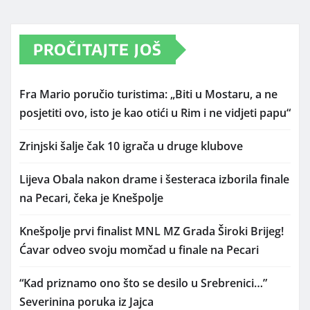
PROČITAJTE JOŠ
Fra Mario poručio turistima: „Biti u Mostaru, a ne
posjetiti ovo, isto je kao otići u Rim i ne vidjeti papu“
Zrinjski šalje čak 10 igrača u druge klubove
Lijeva Obala nakon drame i šesteraca izborila finale
na Pecari, čeka je Knešpolje
Knešpolje prvi finalist MNL MZ Grada Široki Brijeg!
Ćavar odveo svoju momčad u finale na Pecari
“Kad priznamo ono što se desilo u Srebrenici…”
Severinina poruka iz Jajca