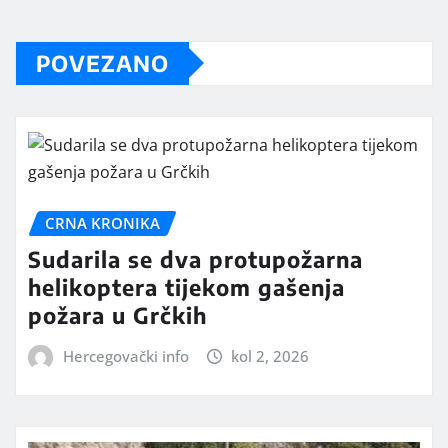
POVEZANO
CRNA KRONIKA
Sudarila se dva protupožarna
helikoptera tijekom gašenja
požara u Grčkih
Hercegovački info
kol 2, 2026