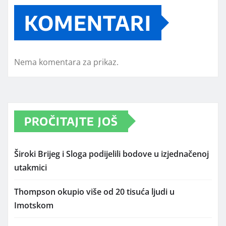
KOMENTARI
Nema komentara za prikaz.
PROČITAJTE JOŠ
Široki Brijeg i Sloga podijelili bodove u izjednačenoj
utakmici
Thompson okupio više od 20 tisuća ljudi u
Imotskom