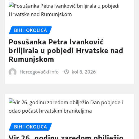
BIH I OKOLICA
Posušanka Petra Ivanković
briljirala u pobjedi Hrvatske nad
Rumunjskom
Hercegovački info
kol 6, 2026
BIH I OKOLICA
Vir 26. godinu zaredom obilježio