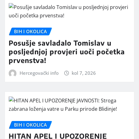
BIH I OKOLICA
Posušje savladalo Tomislav u
posljednjoj provjeri uoči početka
prvenstva!
Hercegovački info
kol 7, 2026
BIH I OKOLICA
HITAN APEL I UPOZORENJE