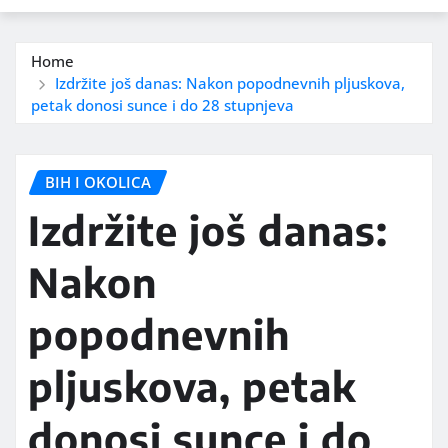
Home
Izdržite još danas: Nakon popodnevnih pljuskova,
petak donosi sunce i do 28 stupnjeva
BIH I OKOLICA
Izdržite još danas:
Nakon
popodnevnih
pljuskova, petak
donosi sunce i do