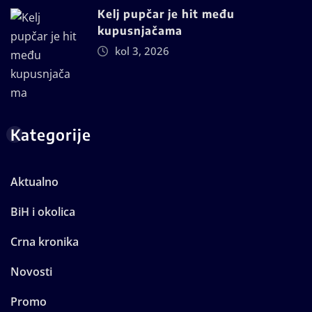
Kelj pupčar je hit među
kupusnjačama
kol 3, 2026
Kategorije
Aktualno
BiH i okolica
Crna kronika
Novosti
Promo