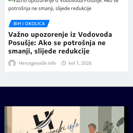
BIH I OKOLICA
Važno upozorenje iz Vodovoda
Posušje: Ako se potrošnja ne
smanji, slijede redukcije
Hercegovački info
kol 7, 2026