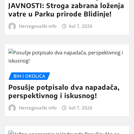
JAVNOSTI: Stroga zabrana loženja
vatre u Parku prirode Blidinje!
Hercegovački info
kol 7, 2026
BIH I OKOLICA
Posušje potpisalo dva napadača,
perspektivnog i iskusnog!
Hercegovački info
kol 7, 2026