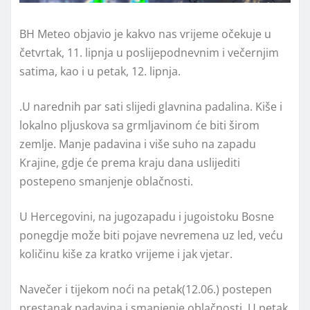
BH Meteo objavio je kakvo nas vrijeme očekuje u
četvrtak, 11. lipnja u poslijepodnevnim i večernjim
satima, kao i u petak, 12. lipnja.
.U narednih par sati slijedi glavnina padalina. Kiše i
lokalno pljuskova sa grmljavinom će biti širom
zemlje. Manje padavina i više suho na zapadu
Krajine, gdje će prema kraju dana uslijediti
postepeno smanjenje oblačnosti.
U Hercegovini, na jugozapadu i jugoistoku Bosne
ponegdje može biti pojave nevremena uz led, veću
količinu kiše za kratko vrijeme i jak vjetar.
Navečer i tijekom noći na petak(12.06.) postepen
prestanak padavina i smanjenje oblačnosti. U petak