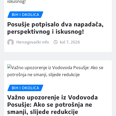
BIH I OKOLICA
Posušje potpisalo dva napadača,
perspektivnog i iskusnog!
Hercegovački info
kol 7, 2026
BIH I OKOLICA
Važno upozorenje iz Vodovoda
Posušje: Ako se potrošnja ne
smanji, slijede redukcije