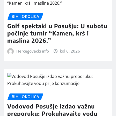
BIH I OKOLICA
Golf spektakl u Posušju: U subotu
počinje turnir “Kamen, krš i
maslina 2026.”
Hercegovački info
kol 6, 2026
BIH I OKOLICA
Vodovod Posušje izdao važnu
preporuku: Prokuhavajte vodu