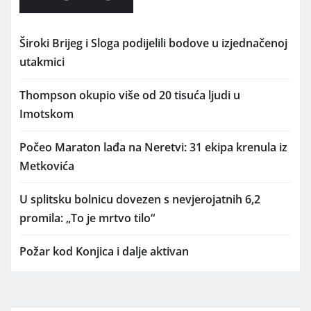
Široki Brijeg i Sloga podijelili bodove u izjednačenoj
utakmici
Thompson okupio više od 20 tisuća ljudi u
Imotskom
Počeo Maraton lađa na Neretvi: 31 ekipa krenula iz
Metkovića
U splitsku bolnicu dovezen s nevjerojatnih 6,2
promila: „To je mrtvo tilo“
Požar kod Konjica i dalje aktivan