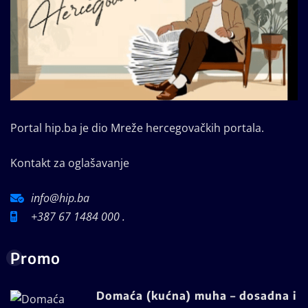
Portal hip.ba je dio Mreže hercegovačkih portala.
Kontakt za oglašavanje
info@hip.ba
+387 67 1484 000 .
Promo
Domaća (kućna) muha – dosadna i