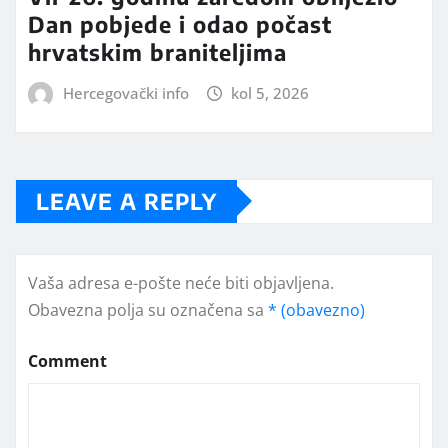
Dan pobjede i odao počast
hrvatskim braniteljima
Hercegovački info
kol 5, 2026
LEAVE A REPLY
Vaša adresa e-pošte neće biti objavljena.
Obavezna polja su označena sa
* (obavezno)
Comment