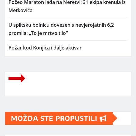
Počeo Maraton lađa na Neretvi: 31 ekipa krenula iz
Metkovića
U splitsku bolnicu dovezen s nevjerojatnih 6,2
promila: „To je mrtvo tilo“
Požar kod Konjica i dalje aktivan
MOŽDA STE PROPUSTILI