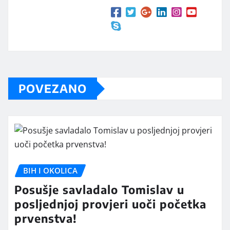
POVEZANO
BIH I OKOLICA
Posušje savladalo Tomislav u
posljednjoj provjeri uoči početka
prvenstva!