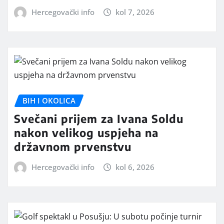
Hercegovački info
kol 7, 2026
BIH I OKOLICA
Svečani prijem za Ivana Soldu
nakon velikog uspjeha na
državnom prvenstvu
Hercegovački info
kol 6, 2026