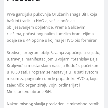
Prva gardijska pukovnija Oružanih snaga BiH, koja
baštini tradiciju HVO-a, već je počela s
obilježavanjem obljetnice. Prema Galićevim
riječima, počast poginulim i umrlim braniteljima
odaje se u 44 općine u kojima je HVO bio formiran.
Središnji program obilježavanja započinje u srijedu,
8. travnja, manifestacijom u vojarni “Stanislav Baja
Kraljević” u mostarskom naselju Rodoč s početkom
u 10:30 sati. Program se nastavlja u 18 sati svetom
misom za poginule i umrle pripadnike HVO-a, koju
zajednički organiziraju Vojni ordinarijat i
Ministarstvo obrane BiH.
Nakon misnog slavlja predviđen je mimohod ratnih