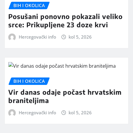
BIH I OKOLICA
Posušani ponovno pokazali veliko
srce: Prikupljene 23 doze krvi
Hercegovački info
kol 5, 2026
BIH I OKOLICA
Vir danas odaje počast hrvatskim
braniteljima
Hercegovački info
kol 5, 2026