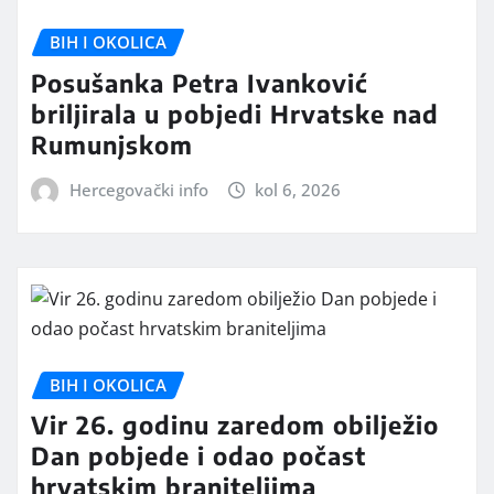
BIH I OKOLICA
Posušanka Petra Ivanković
briljirala u pobjedi Hrvatske nad
Rumunjskom
Hercegovački info
kol 6, 2026
BIH I OKOLICA
Vir 26. godinu zaredom obilježio
Dan pobjede i odao počast
hrvatskim braniteljima