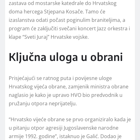
zastava od mostarske katedrale do Hrvatskog
doma hercega Stjepana Kosače. Tamo će
izaslanstva odati počast poginulim braniteljima, a
program će zaključiti svečani koncert Jazz orkestra i
klape “Sveti Juraj” Hrvatske vojske.
Ključna uloga u obrani
Prisjećajući se ratnog puta i povijesne uloge
Hrvatskog vijeća obrane, zamjenik ministra obrane
naglasio je kako je upravo HVO bio predvodnik u
pružanju otpora neprijatelju.
“Hrvatsko vijeće obrane se prvo organiziralo kada je
u pitanju otpor agresiji Jugoslavenske narodne
armije 1992. godine”, istaknuo je Galić. Dodao je