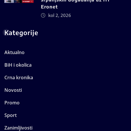
Eronet
kol 2, 2026
Kategorije
Aktualno
BiH i okolica
Crna kronika
Novosti
Promo
Sport
Zanimljivosti