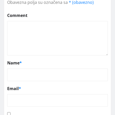
Obavezna polja su označena sa
* (obavezno)
Comment
Name
*
Email
*