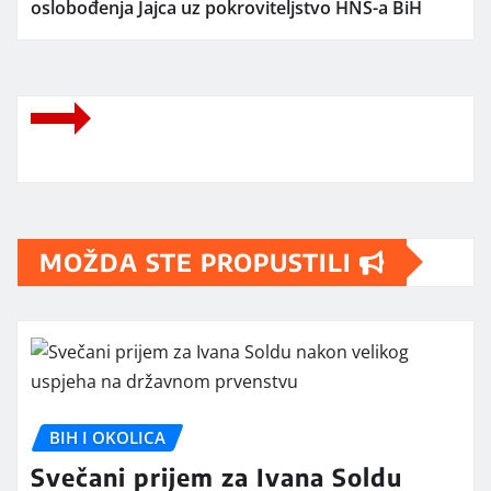
oslobođenja Jajca uz pokroviteljstvo HNS-a BiH
MOŽDA STE PROPUSTILI
BIH I OKOLICA
Svečani prijem za Ivana Soldu