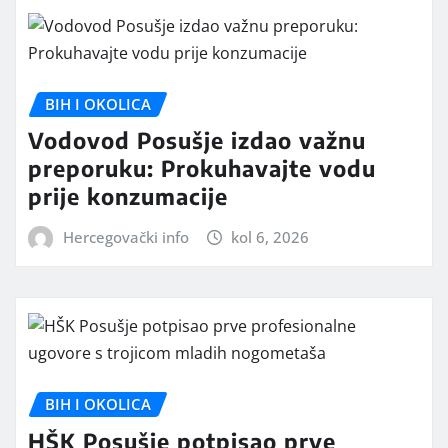
BIH I OKOLICA
Vodovod Posušje izdao važnu
preporuku: Prokuhavajte vodu
prije konzumacije
Hercegovački info
kol 6, 2026
BIH I OKOLICA
HŠK Posušje potpisao prve