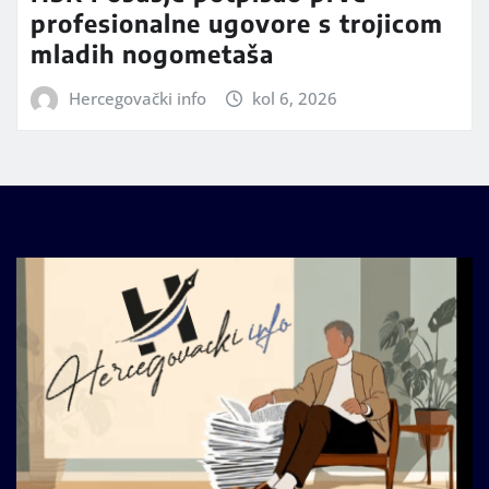
profesionalne ugovore s trojicom
mladih nogometaša
Hercegovački info
kol 6, 2026