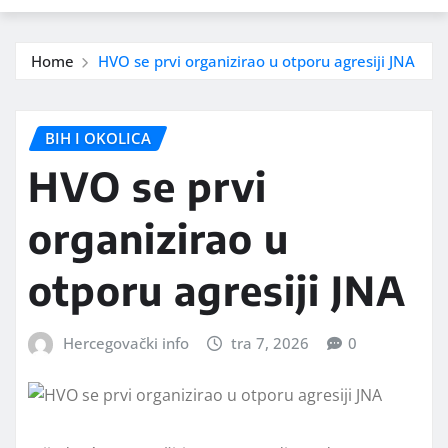
Home
HVO se prvi organizirao u otporu agresiji JNA
BIH I OKOLICA
HVO se prvi
organizirao u
otporu agresiji JNA
Hercegovački info
tra 7, 2026
0