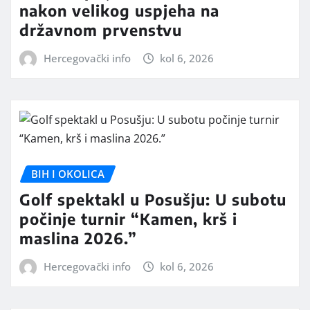
nakon velikog uspjeha na
državnom prvenstvu
Hercegovački info
kol 6, 2026
BIH I OKOLICA
Golf spektakl u Posušju: U subotu
počinje turnir “Kamen, krš i
maslina 2026.”
Hercegovački info
kol 6, 2026