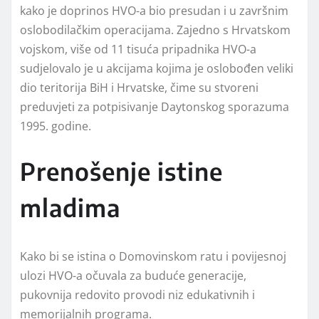
kako je doprinos HVO-a bio presudan i u završnim
oslobodilačkim operacijama. Zajedno s Hrvatskom
vojskom, više od 11 tisuća pripadnika HVO-a
sudjelovalo je u akcijama kojima je oslobođen veliki
dio teritorija BiH i Hrvatske, čime su stvoreni
preduvjeti za potpisivanje Daytonskog sporazuma
1995. godine.
Prenošenje istine
mladima
Kako bi se istina o Domovinskom ratu i povijesnoj
ulozi HVO-a očuvala za buduće generacije,
pukovnija redovito provodi niz edukativnih i
memorijalnih programa.