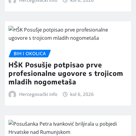
BIH I OKOLICA
HŠK Posušje potpisao prve
profesionalne ugovore s trojicom
mladih nogometaša
Hercegovački info
kol 6, 2026