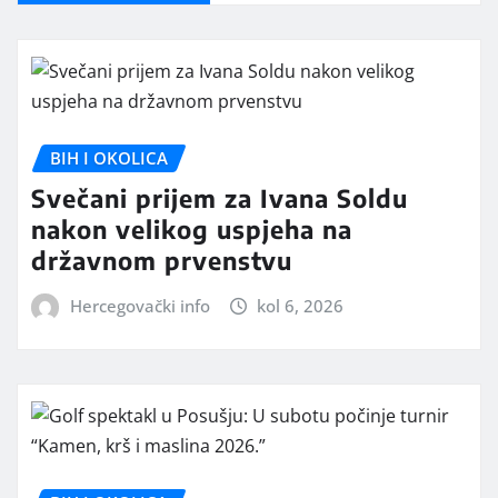
BIH I OKOLICA
Svečani prijem za Ivana Soldu
nakon velikog uspjeha na
državnom prvenstvu
Hercegovački info
kol 6, 2026