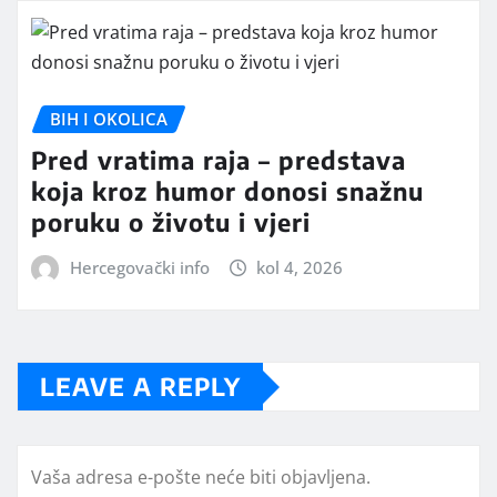
BIH I OKOLICA
Pred vratima raja – predstava
koja kroz humor donosi snažnu
poruku o životu i vjeri
Hercegovački info
kol 4, 2026
LEAVE A REPLY
Vaša adresa e-pošte neće biti objavljena.