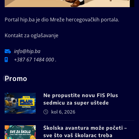
Portal hip.ba je dio Mreže hercegovačkih portala.
Kontakt za oglašavanje
info@hip.ba
+387 67 1484 000 .
Promo
Ne propustite novu FIS Plus
sedmicu za super uštede
kol 6, 2026
Školska avantura može početi –
sve što vaš školarac treba