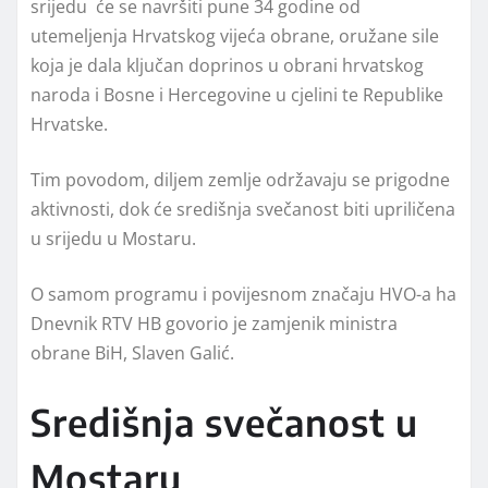
srijedu će se navršiti pune 34 godine od
utemeljenja Hrvatskog vijeća obrane, oružane sile
koja je dala ključan doprinos u obrani hrvatskog
naroda i Bosne i Hercegovine u cjelini te Republike
Hrvatske.
Tim povodom, diljem zemlje održavaju se prigodne
aktivnosti, dok će središnja svečanost biti upriličena
u srijedu u Mostaru.
O samom programu i povijesnom značaju HVO-a ha
Dnevnik RTV HB govorio je zamjenik ministra
obrane BiH, Slaven Galić.
Središnja svečanost u
Mostaru