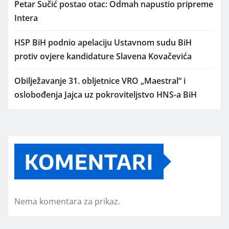
Petar Sučić postao otac: Odmah napustio pripreme
Intera
HSP BiH podnio apelaciju Ustavnom sudu BiH
protiv ovjere kandidature Slavena Kovačevića
Obilježavanje 31. obljetnice VRO „Maestral“ i
oslobođenja Jajca uz pokroviteljstvo HNS-a BiH
KOMENTARI
Nema komentara za prikaz.