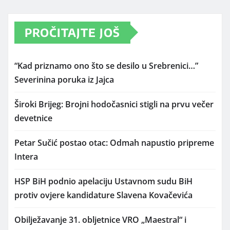
PROČITAJTE JOŠ
“Kad priznamo ono što se desilo u Srebrenici…”
Severinina poruka iz Jajca
Široki Brijeg: Brojni hodočasnici stigli na prvu večer
devetnice
Petar Sučić postao otac: Odmah napustio pripreme
Intera
HSP BiH podnio apelaciju Ustavnom sudu BiH
protiv ovjere kandidature Slavena Kovačevića
Obilježavanje 31. obljetnice VRO „Maestral“ i