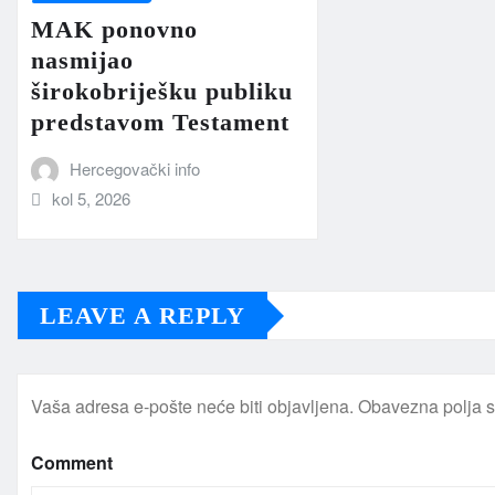
MAK ponovno
nasmijao
širokobriješku publiku
predstavom Testament
Hercegovački info
kol 5, 2026
LEAVE A REPLY
Vaša adresa e-pošte neće biti objavljena.
Obavezna polja 
Comment