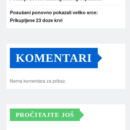
Posušani ponovno pokazali veliko srce:
Prikupljene 23 doze krvi
KOMENTARI
Nema komentara za prikaz.
PROČITAJTE JOŠ