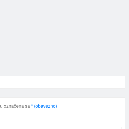
su označena sa
* (obavezno)