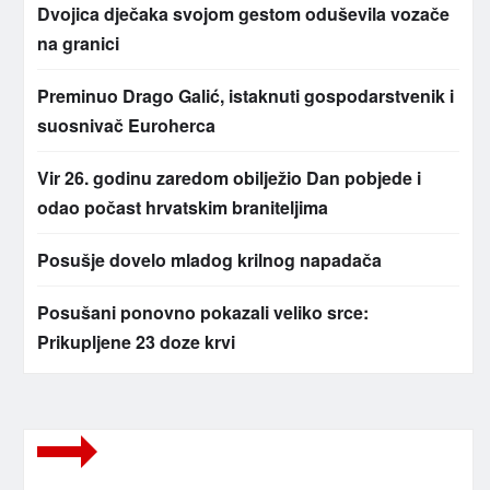
Dvojica dječaka svojom gestom oduševila vozače
na granici
Preminuo Drago Galić, istaknuti gospodarstvenik i
suosnivač Euroherca
Vir 26. godinu zaredom obilježio Dan pobjede i
odao počast hrvatskim braniteljima
Posušje dovelo mladog krilnog napadača
Posušani ponovno pokazali veliko srce:
Prikupljene 23 doze krvi