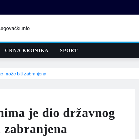
CRNA KRONIKA
SPORT
i ne može biti zabranjena
anima je dio državnog
ti zabranjena