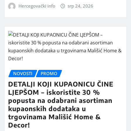
Hercegovački info
srp 24, 2026
NOVOSTI
PROMO
DETALJI KOJI KUPAONICU ČINE
LJEPŠOM – iskoristite 30 %
popusta na odabrani asortiman
kupaonskih dodataka u
trgovinama Mališić Home &
Decor!