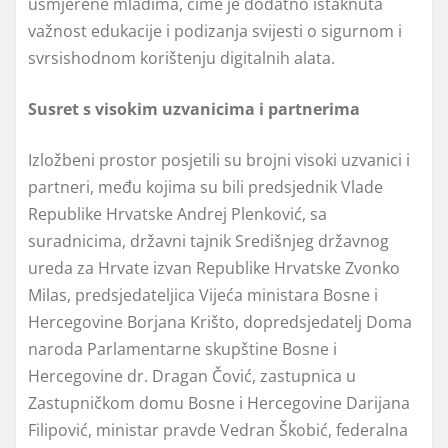
usmjerene mladima, čime je dodatno istaknuta
važnost edukacije i podizanja svijesti o sigurnom i
svrsishodnom korištenju digitalnih alata.
Susret s visokim uzvanicima i partnerima
Izložbeni prostor posjetili su brojni visoki uzvanici i
partneri, među kojima su bili predsjednik Vlade
Republike Hrvatske Andrej Plenković, sa
suradnicima, državni tajnik Središnjeg državnog
ureda za Hrvate izvan Republike Hrvatske Zvonko
Milas, predsjedateljica Vijeća ministara Bosne i
Hercegovine Borjana Krišto, dopredsjedatelj Doma
naroda Parlamentarne skupštine Bosne i
Hercegovine dr. Dragan Čović, zastupnica u
Zastupničkom domu Bosne i Hercegovine Darijana
Filipović, ministar pravde Vedran Škobić, federalna