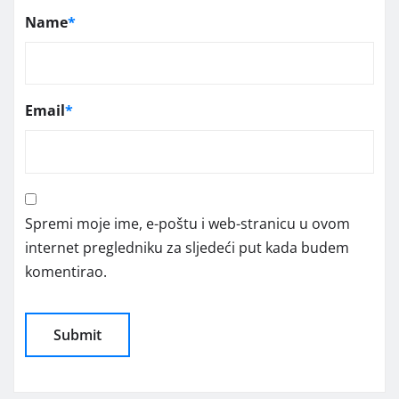
Name
*
Email
*
Spremi moje ime, e-poštu i web-stranicu u ovom
internet pregledniku za sljedeći put kada budem
komentirao.
Alternative: