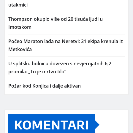
utakmici
Thompson okupio više od 20 tisuća ljudi u
Imotskom
Počeo Maraton lađa na Neretvi: 31 ekipa krenula iz
Metkovića
U splitsku bolnicu dovezen s nevjerojatnih 6,2
promila: „To je mrtvo tilo“
Požar kod Konjica i dalje aktivan
KOMENTARI