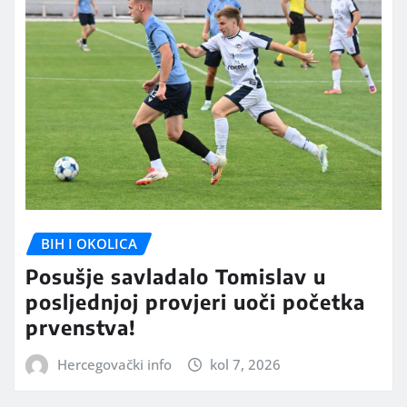
BIH I OKOLICA
Posušje savladalo Tomislav u
posljednjoj provjeri uoči početka
prvenstva!
Hercegovački info
kol 7, 2026