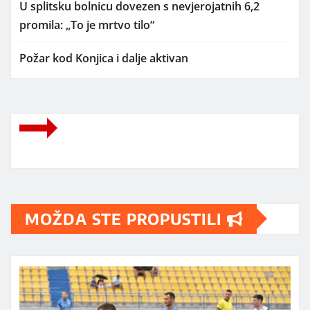
U splitsku bolnicu dovezen s nevjerojatnih 6,2
promila: „To je mrtvo tilo“
Požar kod Konjica i dalje aktivan
MOŽDA STE PROPUSTILI