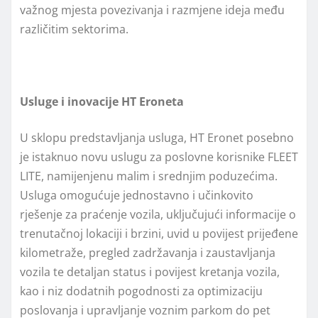
važnog mjesta povezivanja i razmjene ideja među
različitim sektorima.
Usluge i inovacije HT Eroneta
U sklopu predstavljanja usluga, HT Eronet posebno
je istaknuo novu uslugu za poslovne korisnike FLEET
LITE, namijenjenu malim i srednjim poduzećima.
Usluga omogućuje jednostavno i učinkovito
rješenje za praćenje vozila, uključujući informacije o
trenutačnoj lokaciji i brzini, uvid u povijest prijeđene
kilometraže, pregled zadržavanja i zaustavljanja
vozila te detaljan status i povijest kretanja vozila,
kao i niz dodatnih pogodnosti za optimizaciju
poslovanja i upravljanje voznim parkom do pet