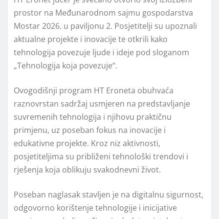
prostor na Međunarodnom sajmu gospodarstva
Mostar 2026. u paviljonu 2. Posjetitelji su upoznali
aktualne projekte i inovacije te otkrili kako
tehnologija povezuje ljude i ideje pod sloganom
„Tehnologija koja povezuje“.
Ovogodišnji program HT Eroneta obuhvaća
raznovrstan sadržaj usmjeren na predstavljanje
suvremenih tehnologija i njihovu praktičnu
primjenu, uz poseban fokus na inovacije i
edukativne projekte. Kroz niz aktivnosti,
posjetiteljima su približeni tehnološki trendovi i
rješenja koja oblikuju svakodnevni život.
Poseban naglasak stavljen je na digitalnu sigurnost,
odgovorno korištenje tehnologije i inicijative