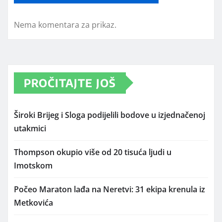
Nema komentara za prikaz.
PROČITAJTE JOŠ
Široki Brijeg i Sloga podijelili bodove u izjednačenoj
utakmici
Thompson okupio više od 20 tisuća ljudi u
Imotskom
Počeo Maraton lađa na Neretvi: 31 ekipa krenula iz
Metkovića