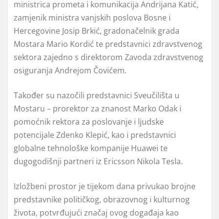
ministrica prometa i komunikacija Andrijana Katić,
zamjenik ministra vanjskih poslova Bosne i
Hercegovine Josip Brkić, gradonačelnik grada
Mostara Mario Kordić te predstavnici zdravstvenog
sektora zajedno s direktorom Zavoda zdravstvenog
osiguranja Andrejom Čovićem.
Također su nazočili predstavnici Sveučilišta u
Mostaru – prorektor za znanost Marko Odak i
pomoćnik rektora za poslovanje i ljudske
potencijale Zdenko Klepić, kao i predstavnici
globalne tehnološke kompanije Huawei te
dugogodišnji partneri iz Ericsson Nikola Tesla.
Izložbeni prostor je tijekom dana privukao brojne
predstavnike političkog, obrazovnog i kulturnog
života, potvrđujući značaj ovog događaja kao