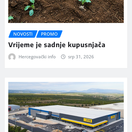
NOVOSTI
PROMO
Vrijeme je sadnje kupusnjača
Hercegovački info
srp 31, 2026