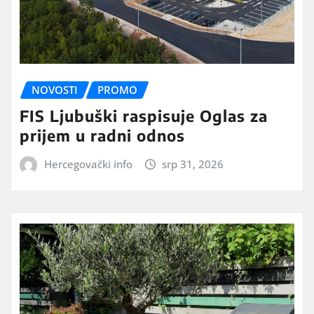
NOVOSTI
PROMO
FIS Ljubuški raspisuje Oglas za
prijem u radni odnos
Hercegovački info
srp 31, 2026