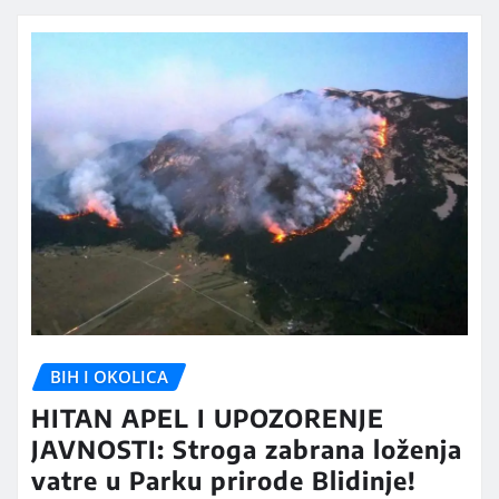
BIH I OKOLICA
HITAN APEL I UPOZORENJE
JAVNOSTI: Stroga zabrana loženja
vatre u Parku prirode Blidinje!