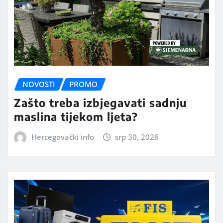
NOVOSTI
PROMO
Zašto treba izbjegavati sadnju
maslina tijekom ljeta?
Hercegovački info
srp 30, 2026