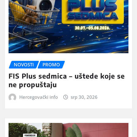
NOVOSTI
PROMO
FIS Plus sedmica – uštede koje se
ne propuštaju
Hercegovački info
srp 30, 2026