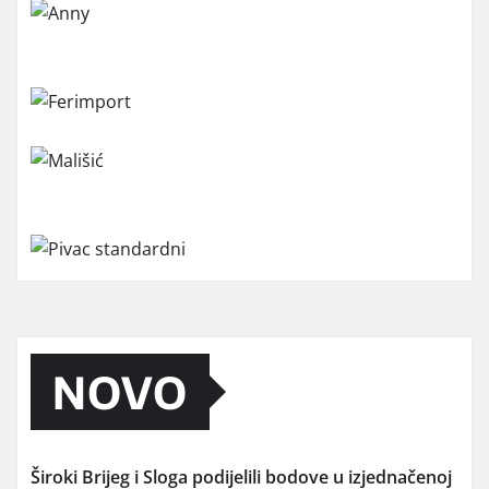
NOVO
Široki Brijeg i Sloga podijelili bodove u izjednačenoj