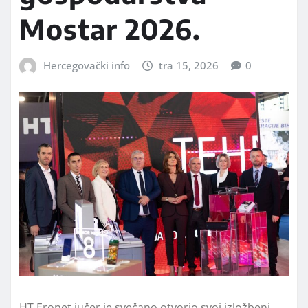
Mostar 2026.
Hercegovački info
tra 15, 2026
0
HT Eronet jučer je svečano otvorio svoj izložbeni