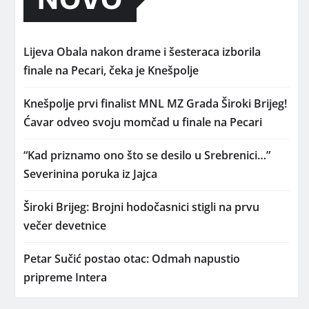
Lijeva Obala nakon drame i šesteraca izborila
finale na Pecari, čeka je Knešpolje
Knešpolje prvi finalist MNL MZ Grada Široki Brijeg!
Ćavar odveo svoju momčad u finale na Pecari
“Kad priznamo ono što se desilo u Srebrenici…”
Severinina poruka iz Jajca
Široki Brijeg: Brojni hodočasnici stigli na prvu
večer devetnice
Petar Sučić postao otac: Odmah napustio
pripreme Intera