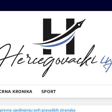
CRNA KRONIKA
SPORT
 prema ujedinjenju svih pravaških stranaka