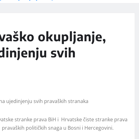
vaško okupljanje,
dinjenju svih
atske stranke prava BiH i
Hrvatske čiste stranke prava
h
pravaških političkih snaga u Bosni i Hercegovini.