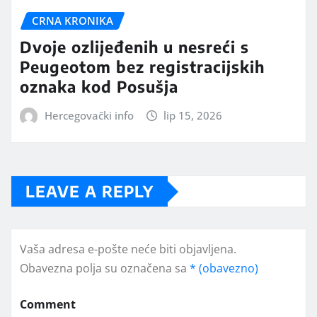
CRNA KRONIKA
Dvoje ozlijeđenih u nesreći s
Peugeotom bez registracijskih
oznaka kod Posušja
Hercegovački info
lip 15, 2026
LEAVE A REPLY
Vaša adresa e-pošte neće biti objavljena.
Obavezna polja su označena sa
* (obavezno)
Comment