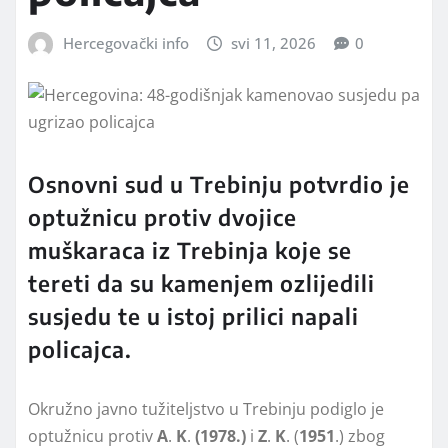
Hercegovački info
svi 11, 2026
0
Osnovni sud u Trebinju potvrdio je
optužnicu protiv dvojice
muškaraca iz Trebinja koje se
tereti da su kamenjem ozlijedili
susjedu te u istoj prilici napali
policajca.
Okružno javno tužiteljstvo u Trebinju podiglo je
optužnicu protiv
A
.
K
.
(1978.)
i
Z
.
K
. (
1951
.) zbog