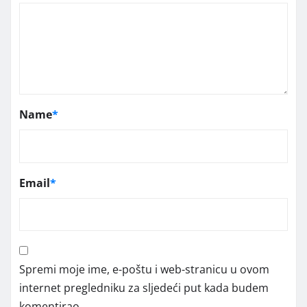
Name
*
Email
*
Spremi moje ime, e-poštu i web-stranicu u ovom
internet pregledniku za sljedeći put kada budem
komentirao.