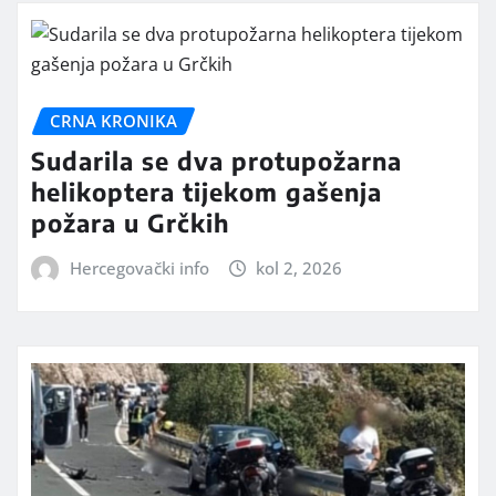
CRNA KRONIKA
Sudarila se dva protupožarna
helikoptera tijekom gašenja
požara u Grčkih
Hercegovački info
kol 2, 2026