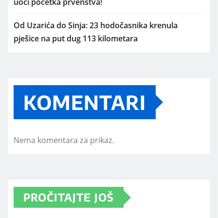
uoči početka prvenstva!
Od Uzarića do Sinja: 23 hodočasnika krenula
pješice na put dug 113 kilometara
KOMENTARI
Nema komentara za prikaz.
PROČITAJTE JOŠ