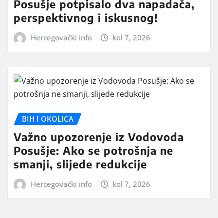
Posušje potpisalo dva napadača,
perspektivnog i iskusnog!
Hercegovački info
kol 7, 2026
BIH I OKOLICA
Važno upozorenje iz Vodovoda
Posušje: Ako se potrošnja ne
smanji, slijede redukcije
Hercegovački info
kol 7, 2026