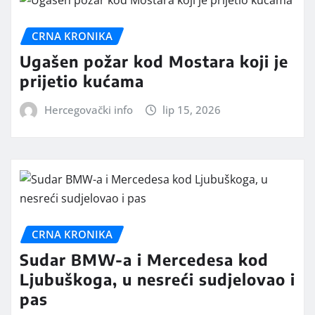
CRNA KRONIKA
Ugašen požar kod Mostara koji je
prijetio kućama
Hercegovački info
lip 15, 2026
CRNA KRONIKA
Sudar BMW-a i Mercedesa kod
Ljubuškoga, u nesreći sudjelovao i
pas