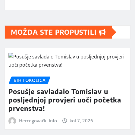
MOŽDA STE PROPUSTILI
BIH I OKOLICA
Posušje savladalo Tomislav u
posljednjoj provjeri uoči početka
prvenstva!
Hercegovački info
kol 7, 2026