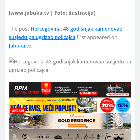
(www.jabuka.tv | Foto: ilustracija)
The post
Hercegovina: 48-godišnjak kamenovao
susjedu pa ugrizao policajca
first appeared on
Jabuka.tv
.