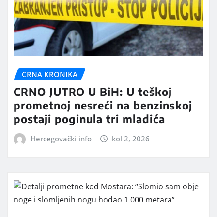
CRNA KRONIKA
CRNO JUTRO U BiH: U teškoj
prometnoj nesreći na benzinskoj
postaji poginula tri mladića
Hercegovački info
kol 2, 2026