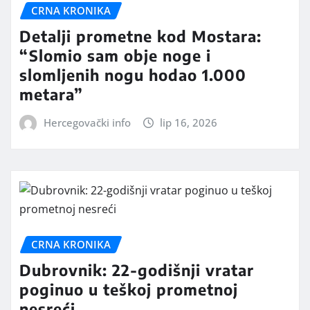
CRNA KRONIKA
Detalji prometne kod Mostara:
“Slomio sam obje noge i
slomljenih nogu hodao 1.000
metara”
Hercegovački info
lip 16, 2026
CRNA KRONIKA
Dubrovnik: 22-godišnji vratar
poginuo u teškoj prometnoj
nesreći