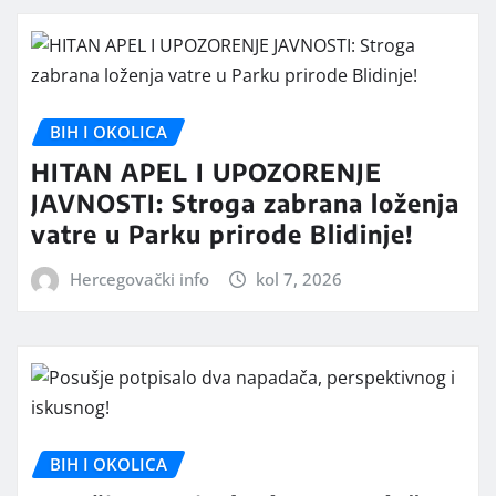
BIH I OKOLICA
HITAN APEL I UPOZORENJE
JAVNOSTI: Stroga zabrana loženja
vatre u Parku prirode Blidinje!
Hercegovački info
kol 7, 2026
BIH I OKOLICA