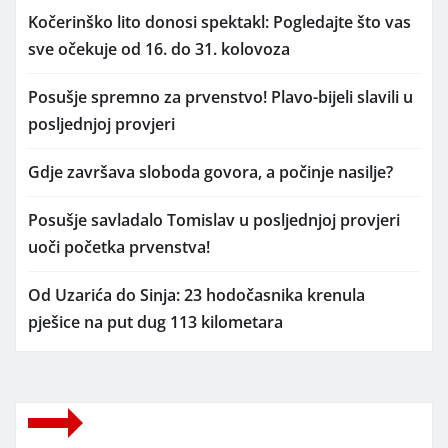
Kočerinško lito donosi spektakl: Pogledajte što vas
sve očekuje od 16. do 31. kolovoza
Posušje spremno za prvenstvo! Plavo-bijeli slavili u
posljednjoj provjeri
Gdje završava sloboda govora, a počinje nasilje?
Posušje savladalo Tomislav u posljednjoj provjeri
uoči početka prvenstva!
Od Uzarića do Sinja: 23 hodočasnika krenula
pješice na put dug 113 kilometara