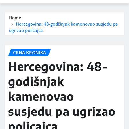
Home
Hercegovina: 48-godišnjak kamenovao susjedu pa
ugrizao policajca
CRNA KRONIKA
Hercegovina: 48-
godišnjak
kamenovao
susjedu pa ugrizao
policajca