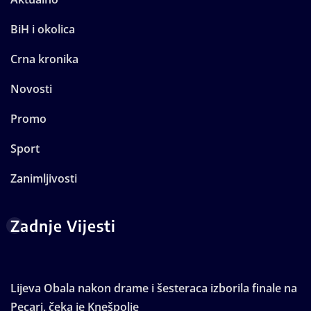
BiH i okolica
Crna kronika
Novosti
Promo
Sport
Zanimljivosti
Zadnje Vijesti
Lijeva Obala nakon drame i šesteraca izborila finale na
Pecari, čeka je Knešpolje