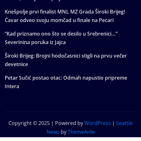
Knešpolje prvi finalist MNL MZ Grada Široki Brijeg!
Ćavar odveo svoju momčad u finale na Pecari
“Kad priznamo ono što se desilo u Srebrenici…”
Severinina poruka iz Jajca
Široki Brijeg: Brojni hodočasnici stigli na prvu večer
devetnice
Petar Sučić postao otac: Odmah napustio pripreme
Intera
Copyright © 2025 | Powered by
WordPress
|
Seattle
News
by
ThemeArile