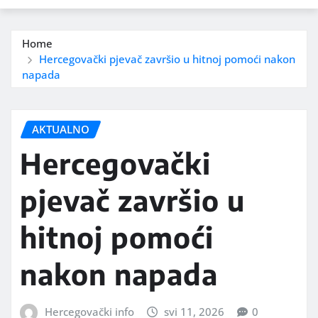
Home
Hercegovački pjevač završio u hitnoj pomoći nakon
napada
AKTUALNO
Hercegovački
pjevač završio u
hitnoj pomoći
nakon napada
Hercegovački info
svi 11, 2026
0