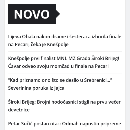
NOVO
Lijeva Obala nakon drame i šesteraca izborila finale
na Pecari, čeka je Knešpolje
Knešpolje prvi finalist MNL MZ Grada Široki Brijeg!
Ćavar odveo svoju momčad u finale na Pecari
“Kad priznamo ono što se desilo u Srebrenici…”
Severinina poruka iz Jajca
Široki Brijeg: Brojni hodočasnici stigli na prvu večer
devetnice
Petar Sučić postao otac: Odmah napustio pripreme