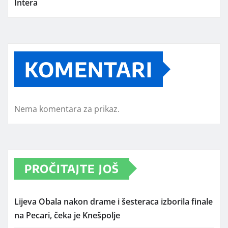
Intera
KOMENTARI
Nema komentara za prikaz.
PROČITAJTE JOŠ
Lijeva Obala nakon drame i šesteraca izborila finale
na Pecari, čeka je Knešpolje