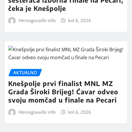
šesteraca izborila finale na Pecari,
čeka je Knešpolje
Hercegovački info
kol 6, 2026
AKTUALNO
Knešpolje prvi finalist MNL MZ
Grada Široki Brijeg! Ćavar odveo
svoju momčad u finale na Pecari
Hercegovački info
kol 6, 2026