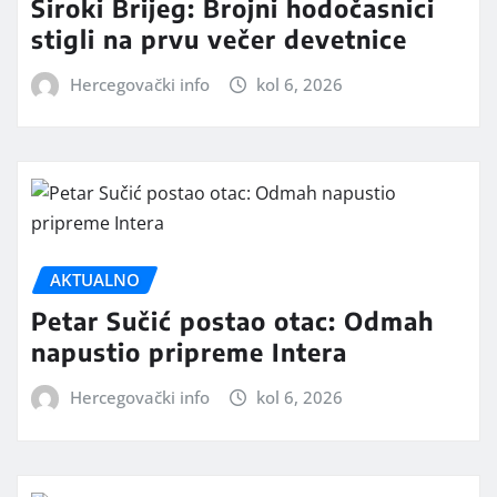
Široki Brijeg: Brojni hodočasnici
stigli na prvu večer devetnice
Hercegovački info
kol 6, 2026
AKTUALNO
Petar Sučić postao otac: Odmah
napustio pripreme Intera
Hercegovački info
kol 6, 2026