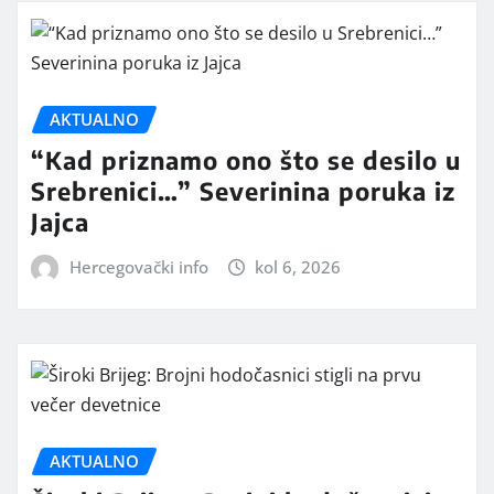
AKTUALNO
“Kad priznamo ono što se desilo u
Srebrenici…” Severinina poruka iz
Jajca
Hercegovački info
kol 6, 2026
AKTUALNO