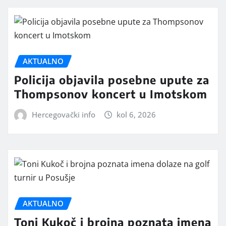
AKTUALNO
Policija objavila posebne upute za
Thompsonov koncert u Imotskom
Hercegovački info
kol 6, 2026
AKTUALNO
Toni Kukoč i brojna poznata imena