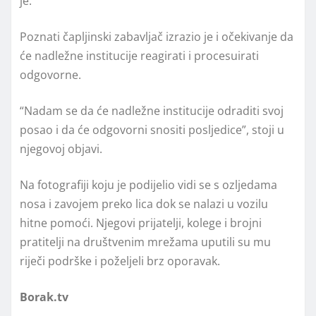
je.
Poznati čapljinski zabavljač izrazio je i očekivanje da
će nadležne institucije reagirati i procesuirati
odgovorne.
“Nadam se da će nadležne institucije odraditi svoj
posao i da će odgovorni snositi posljedice”, stoji u
njegovoj objavi.
Na fotografiji koju je podijelio vidi se s ozljedama
nosa i zavojem preko lica dok se nalazi u vozilu
hitne pomoći. Njegovi prijatelji, kolege i brojni
pratitelji na društvenim mrežama uputili su mu
riječi podrške i poželjeli brz oporavak.
Borak.tv