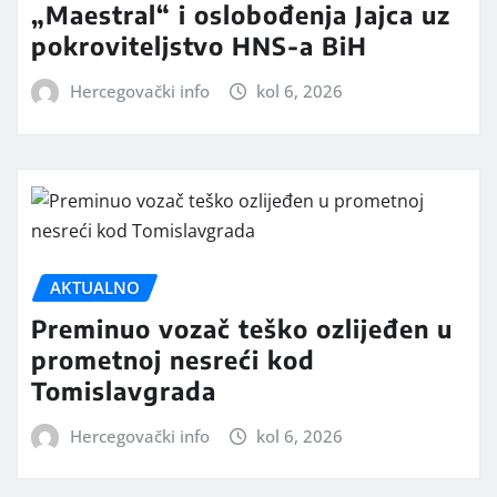
„Maestral“ i oslobođenja Jajca uz
pokroviteljstvo HNS-a BiH
Hercegovački info
kol 6, 2026
AKTUALNO
Preminuo vozač teško ozlijeđen u
prometnoj nesreći kod
Tomislavgrada
Hercegovački info
kol 6, 2026