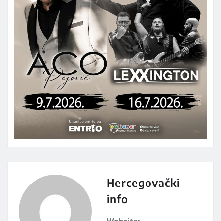
Hercegovački
info
Website: