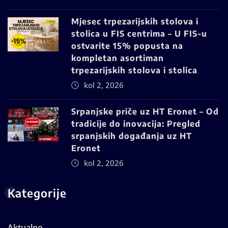
Mjesec trpezarijskih stolova i
stolica u FIS centrima – U FIS-u
ostvarite 15% popusta na
kompletan asortiman
trpezarijskih stolova i stolica
kol 2, 2026
Srpanjske priče uz HT Eronet – Od
tradicije do inovacija: Pregled
srpanjskih događanja uz HT
Eronet
kol 2, 2026
Kategorije
Aktualno