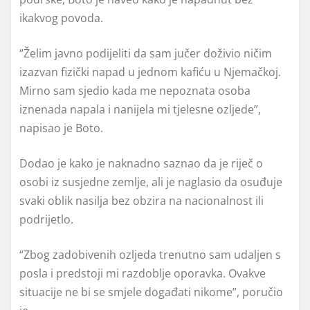
ikakvog povoda.
“Želim javno podijeliti da sam jučer doživio ničim
izazvan fizički napad u jednom kafiću u Njemačkoj.
Mirno sam sjedio kada me nepoznata osoba
iznenada napala i nanijela mi tjelesne ozljede”,
napisao je Boto.
Dodao je kako je naknadno saznao da je riječ o
osobi iz susjedne zemlje, ali je naglasio da osuđuje
svaki oblik nasilja bez obzira na nacionalnost ili
podrijetlo.
“Zbog zadobivenih ozljeda trenutno sam udaljen s
posla i predstoji mi razdoblje oporavka. Ovakve
situacije ne bi se smjele događati nikome”, poručio