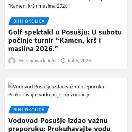
BIH I OKOLICA
Golf spektakl u Posušju: U subotu
počinje turnir “Kamen, krš i
maslina 2026.”
Hercegovački info
kol 6, 2026
BIH I OKOLICA
Vodovod Posušje izdao važnu
preporuku: Prokuhavajte vodu