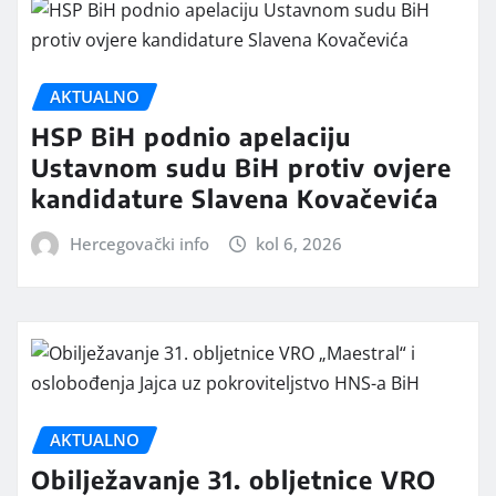
AKTUALNO
HSP BiH podnio apelaciju
Ustavnom sudu BiH protiv ovjere
kandidature Slavena Kovačevića
Hercegovački info
kol 6, 2026
AKTUALNO
Obilježavanje 31. obljetnice VRO