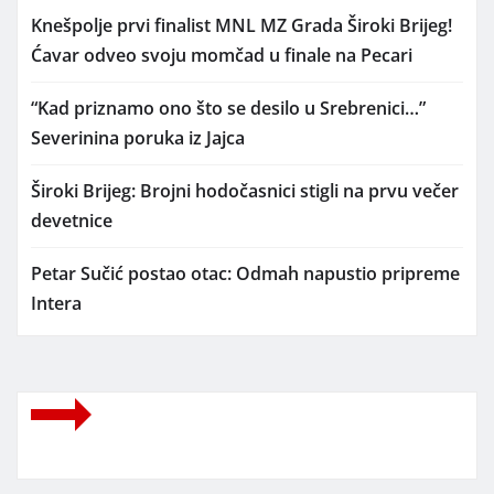
Knešpolje prvi finalist MNL MZ Grada Široki Brijeg!
Ćavar odveo svoju momčad u finale na Pecari
“Kad priznamo ono što se desilo u Srebrenici…”
Severinina poruka iz Jajca
Široki Brijeg: Brojni hodočasnici stigli na prvu večer
devetnice
Petar Sučić postao otac: Odmah napustio pripreme
Intera