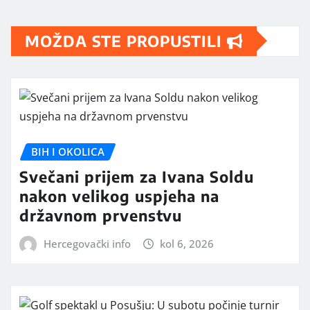
MOŽDA STE PROPUSTILI
BIH I OKOLICA
Svečani prijem za Ivana Soldu
nakon velikog uspjeha na
državnom prvenstvu
Hercegovački info
kol 6, 2026