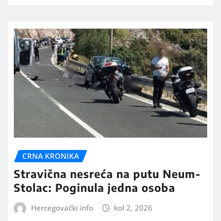
CRNA KRONIKA
Stravična nesreća na putu Neum-
Stolac: Poginula jedna osoba
Hercegovački info
kol 2, 2026