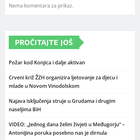
Nema komentara za prikaz.
PROČITAJTE JOŠ
Požar kod Konjica i dalje aktivan
Crveni križ ŽZH organizira ljetovanje za djecu i
mlade u Novom Vinodolskom
Najava isključenja struje u Grudama i drugim
naseljima BiH
VIDEO: „Jednog dana želim živjeti u Međugorju“ –
Antonijina poruka posebno nas je dirnula