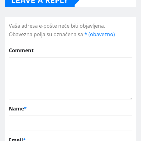
LEAVE A REPLY
Vaša adresa e-pošte neće biti objavljena.
Obavezna polja su označena sa
* (obavezno)
Comment
Name
*
Email
*