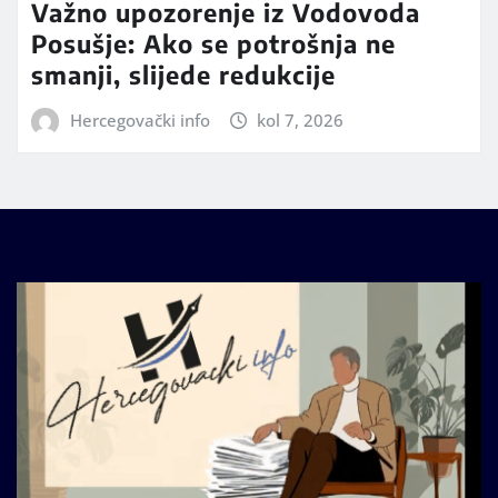
Važno upozorenje iz Vodovoda
Posušje: Ako se potrošnja ne
smanji, slijede redukcije
Hercegovački info
kol 7, 2026