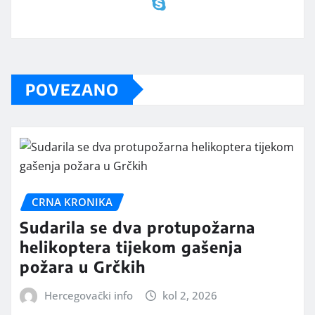
POVEZANO
CRNA KRONIKA
Sudarila se dva protupožarna
helikoptera tijekom gašenja
požara u Grčkih
Hercegovački info
kol 2, 2026