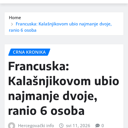
Home
Francuska: Kalašnjikovom ubio najmanje dvoje,
ranio 6 osoba
CRNA KRONIKA
Francuska:
Kalašnjikovom ubio
najmanje dvoje,
ranio 6 osoba
Hercegovački info
svi 11, 2026
0