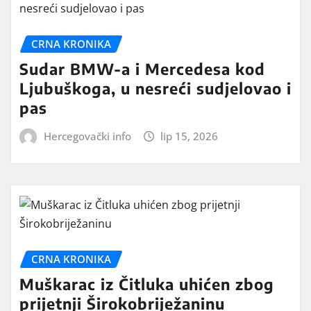
CRNA KRONIKA
Sudar BMW-a i Mercedesa kod
Ljubuškoga, u nesreći sudjelovao i
pas
Hercegovački info
lip 15, 2026
CRNA KRONIKA
Muškarac iz Čitluka uhićen zbog
prijetnji Širokobriježaninu