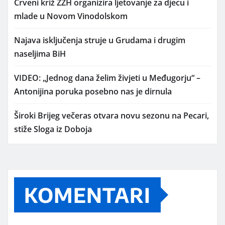
Crveni križ ŽZH organizira ljetovanje za djecu i
mlade u Novom Vinodolskom
Najava isključenja struje u Grudama i drugim
naseljima BiH
VIDEO: „Jednog dana želim živjeti u Međugorju“ –
Antonijina poruka posebno nas je dirnula
Široki Brijeg večeras otvara novu sezonu na Pecari,
stiže Sloga iz Doboja
KOMENTARI