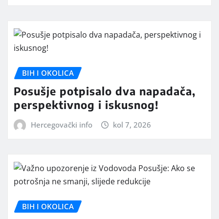
BIH I OKOLICA
Posušje potpisalo dva napadača,
perspektivnog i iskusnog!
Hercegovački info
kol 7, 2026
BIH I OKOLICA