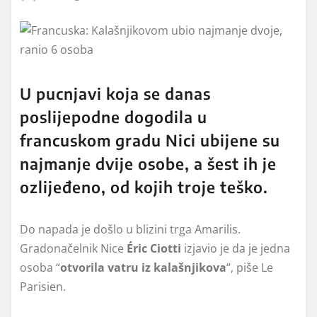
U pucnjavi koja se danas
poslijepodne dogodila u
francuskom gradu Nici ubijene su
najmanje dvije osobe, a šest ih je
ozlijeđeno, od kojih troje teško.
Do napada je došlo u blizini trga Amarilis.
Gradonačelnik Nice
Éric
Ciotti
izjavio je da je jedna
osoba “
otvorila vatru iz kalašnjikova
“, piše Le
Parisien.