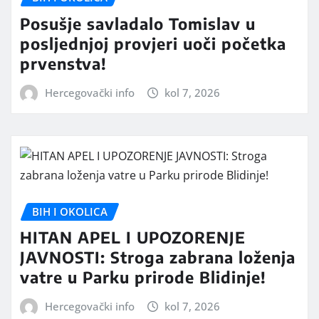
Posušje savladalo Tomislav u
posljednjoj provjeri uoči početka
prvenstva!
Hercegovački info
kol 7, 2026
BIH I OKOLICA
HITAN APEL I UPOZORENJE
JAVNOSTI: Stroga zabrana loženja
vatre u Parku prirode Blidinje!
Hercegovački info
kol 7, 2026