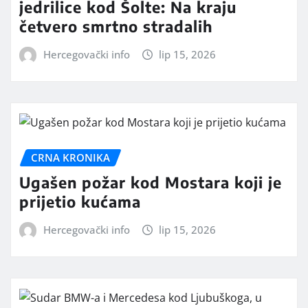
jedrilice kod Šolte: Na kraju
četvero smrtno stradalih
Hercegovački info
lip 15, 2026
CRNA KRONIKA
Ugašen požar kod Mostara koji je
prijetio kućama
Hercegovački info
lip 15, 2026