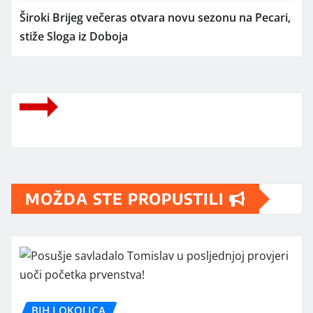
Široki Brijeg večeras otvara novu sezonu na Pecari,
stiže Sloga iz Doboja
MOŽDA STE PROPUSTILI
BIH I OKOLICA