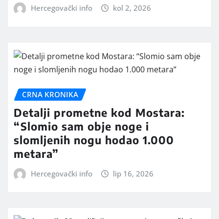
Hercegovački info
kol 2, 2026
CRNA KRONIKA
Detalji prometne kod Mostara:
“Slomio sam obje noge i
slomljenih nogu hodao 1.000
metara”
Hercegovački info
lip 16, 2026