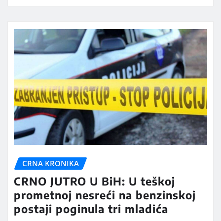
CRNA KRONIKA
CRNO JUTRO U BiH: U teškoj
prometnoj nesreći na benzinskoj
postaji poginula tri mladića