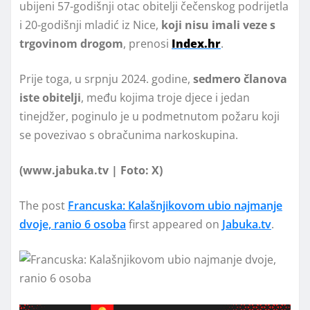
ubijeni 57-godišnji otac obitelji čečenskog podrijetla
i 20-godišnji mladić iz Nice,
koji nisu imali veze s
trgovinom drogom
, prenosi
Index.hr
.
Prije toga, u srpnju 2024. godine,
sedmero članova
iste obitelji
, među kojima troje djece i jedan
tinejdžer, poginulo je u podmetnutom požaru koji
se povezivao s obračunima narkoskupina.
(www.jabuka.tv | Foto: X)
The post
Francuska: Kalašnjikovom ubio najmanje
dvoje, ranio 6 osoba
first appeared on
Jabuka.tv
.