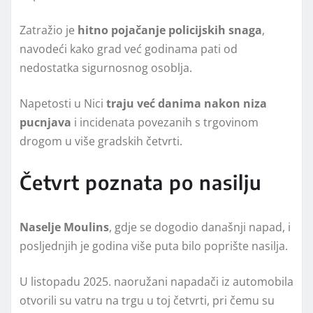
Zatražio je
hitno pojačanje policijskih snaga
,
navodeći kako grad već godinama pati od
nedostatka sigurnosnog osoblja.
Napetosti u Nici
traju već danima nakon niza
pucnjava
i incidenata povezanih s trgovinom
drogom u više gradskih četvrti.
Četvrt poznata po nasilju
Naselje Moulins
, gdje se dogodio današnji napad, i
posljednjih je godina više puta bilo poprište nasilja.
U listopadu 2025. naoružani napadači iz automobila
otvorili su vatru na trgu u toj četvrti, pri čemu su