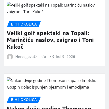
BIH I OKOLICA
Veliki golf spektakl na Topali:
Marinčiću naslov, zaigrao i Toni
Kukoč
Hercegovački info
kol 9, 2026
BIH I OKOLICA
Nakon dvije godine Thompson