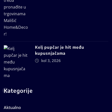
Kelj pupčar je hit među
kupusnjačama
kol 3, 2026
Kategorije
Aktualno