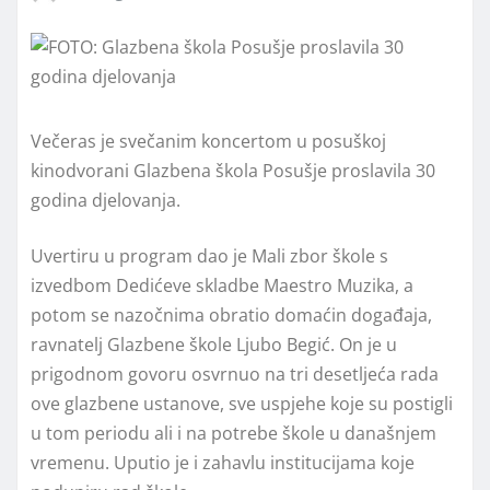
Večeras je svečanim koncertom u posuškoj
kinodvorani Glazbena škola Posušje proslavila 30
godina djelovanja.
Uvertiru u program dao je Mali zbor škole s
izvedbom Dedićeve skladbe Maestro Muzika, a
potom se nazočnima obratio domaćin događaja,
ravnatelj Glazbene škole Ljubo Begić. On je u
prigodnom govoru osvrnuo na tri desetljeća rada
ove glazbene ustanove, sve uspjehe koje su postigli
u tom periodu ali i na potrebe škole u današnjem
vremenu. Uputio je i zahavlu institucijama koje