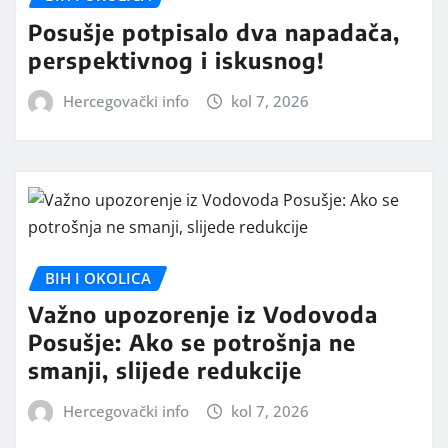
Posušje potpisalo dva napadača,
perspektivnog i iskusnog!
Hercegovački info
kol 7, 2026
BIH I OKOLICA
Važno upozorenje iz Vodovoda
Posušje: Ako se potrošnja ne
smanji, slijede redukcije
Hercegovački info
kol 7, 2026