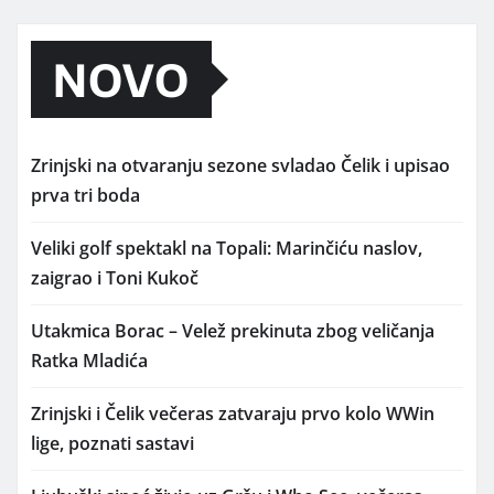
NOVO
Zrinjski na otvaranju sezone svladao Čelik i upisao
prva tri boda
Veliki golf spektakl na Topali: Marinčiću naslov,
zaigrao i Toni Kukoč
Utakmica Borac – Velež prekinuta zbog veličanja
Ratka Mladića
Zrinjski i Čelik večeras zatvaraju prvo kolo WWin
lige, poznati sastavi