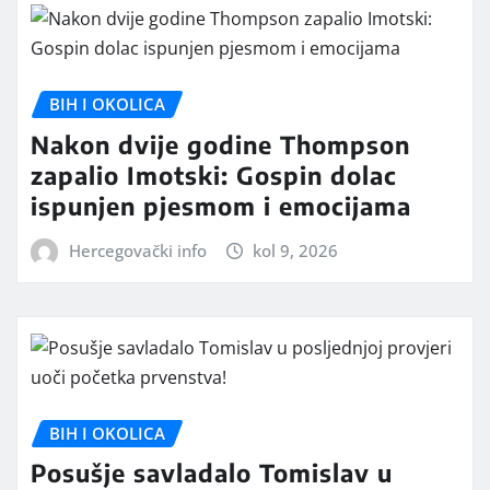
BIH I OKOLICA
Nakon dvije godine Thompson
zapalio Imotski: Gospin dolac
ispunjen pjesmom i emocijama
Hercegovački info
kol 9, 2026
BIH I OKOLICA
Posušje savladalo Tomislav u