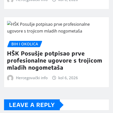
BIH I OKOLICA
HŠK Posušje potpisao prve
profesionalne ugovore s trojicom
mladih nogometaša
Hercegovački info
kol 6, 2026
LEAVE A REPLY