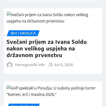
BIH I OKOLICA
Svečani prijem za Ivana Soldu
nakon velikog uspjeha na
državnom prvenstvu
Hercegovački info
kol 6, 2026