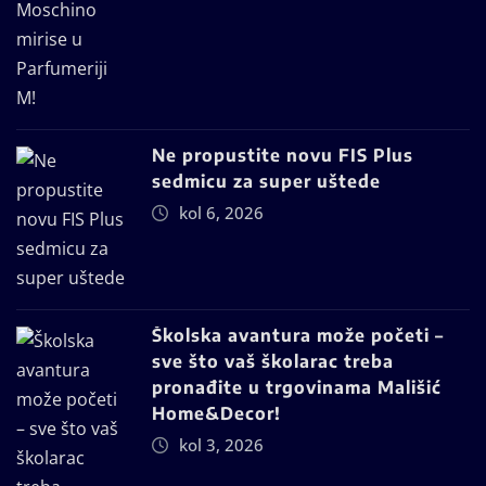
Ne propustite novu FIS Plus
sedmicu za super uštede
kol 6, 2026
Školska avantura može početi –
sve što vaš školarac treba
pronađite u trgovinama Mališić
Home&Decor!
kol 3, 2026