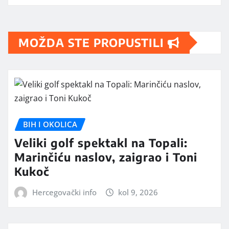
MOŽDA STE PROPUSTILI
BIH I OKOLICA
Veliki golf spektakl na Topali:
Marinčiću naslov, zaigrao i Toni
Kukoč
Hercegovački info
kol 9, 2026