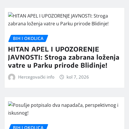
BIH I OKOLICA
HITAN APEL I UPOZORENJE
JAVNOSTI: Stroga zabrana loženja
vatre u Parku prirode Blidinje!
Hercegovački info
kol 7, 2026
BIH I OKOLICA