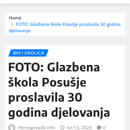
Home
FOTO: Glazbena škola Posušje proslavila 30 godina
djelovanja
BIH I OKOLICA
FOTO: Glazbena
škola Posušje
proslavila 30
godina djelovanja
Hercegovački info
svi 13, 2026
0