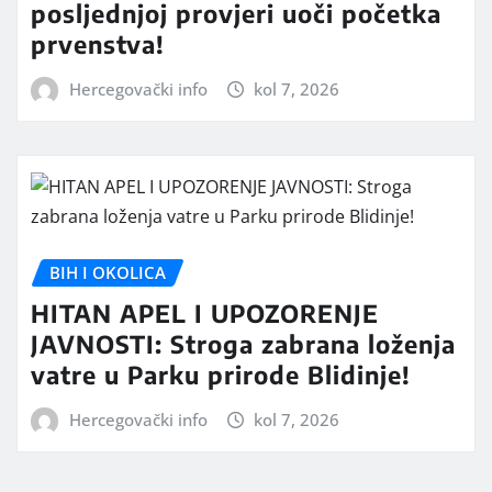
posljednjoj provjeri uoči početka
prvenstva!
Hercegovački info
kol 7, 2026
BIH I OKOLICA
HITAN APEL I UPOZORENJE
JAVNOSTI: Stroga zabrana loženja
vatre u Parku prirode Blidinje!
Hercegovački info
kol 7, 2026