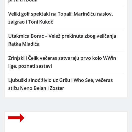
Veliki golf spektakl na Topali: Marinčiću naslov,
zaigrao i Toni Kukoč
Utakmica Borac – Velež prekinuta zbog veličanja
Ratka Mladića
Zrinjski i Čelik večeras zatvaraju prvo kolo WWin
lige, poznati sastavi
Ljubuški sinoć živio uz Gršu i Who See, večeras
stižu Neno Belan i Zoster