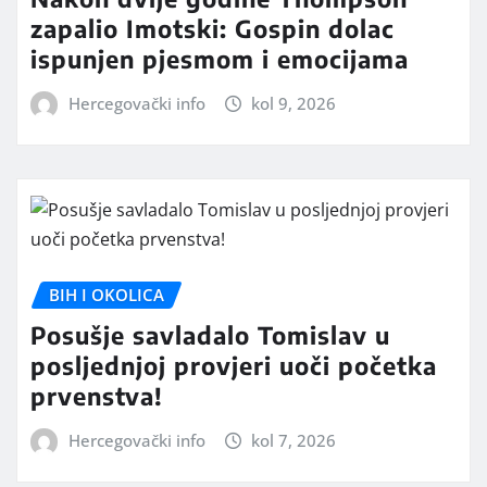
zapalio Imotski: Gospin dolac
ispunjen pjesmom i emocijama
Hercegovački info
kol 9, 2026
BIH I OKOLICA
Posušje savladalo Tomislav u
posljednjoj provjeri uoči početka
prvenstva!
Hercegovački info
kol 7, 2026