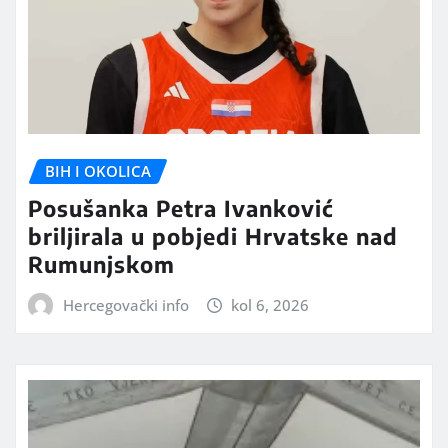
BIH I OKOLICA
Posušanka Petra Ivanković
briljirala u pobjedi Hrvatske nad
Rumunjskom
Hercegovački info
kol 6, 2026