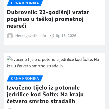
CRNA KRONIKA
Dubrovnik: 22-godišnji vratar
poginuo u teškoj prometnoj
nesreći
Hercegovački info
lip 15, 2026
CRNA KRONIKA
Izvučeno tijelo iz potonule
jedrilice kod Šolte: Na kraju
četvero smrtno stradalih