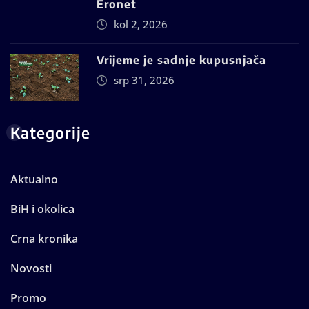
Eronet
kol 2, 2026
Vrijeme je sadnje kupusnjača
srp 31, 2026
Kategorije
Aktualno
BiH i okolica
Crna kronika
Novosti
Promo