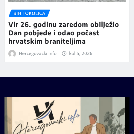
BIH I OKOLICA
Vir 26. godinu zaredom obilježio
Dan pobjede i odao počast
hrvatskim braniteljima
Hercegovački info
kol 5, 2026