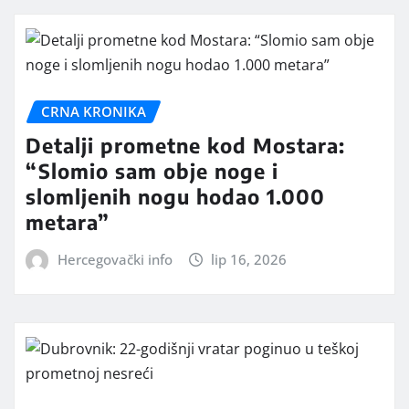
CRNA KRONIKA
Detalji prometne kod Mostara:
“Slomio sam obje noge i
slomljenih nogu hodao 1.000
metara”
Hercegovački info
lip 16, 2026