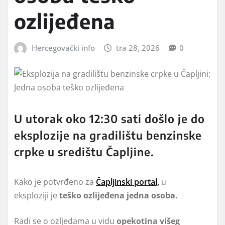
ozlijeđena
Hercegovački info
tra 28, 2026
0
U utorak oko 12:30 sati došlo je do
eksplozije na gradilištu benzinske
crpke u središtu Čapljine.
Kako je potvrđeno za
Čapljinski portal,
u
eksploziji
je
teško ozlijeđena jedna osoba.
Radi se o ozljedama u vidu
opekotina višeg