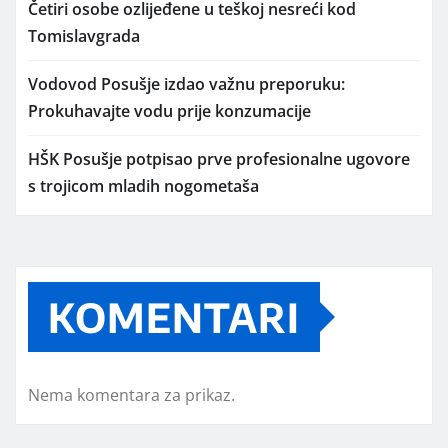
Četiri osobe ozlijeđene u teškoj nesreći kod
Tomislavgrada
Vodovod Posušje izdao važnu preporuku:
Prokuhavajte vodu prije konzumacije
HŠK Posušje potpisao prve profesionalne ugovore
s trojicom mladih nogometaša
KOMENTARI
Nema komentara za prikaz.