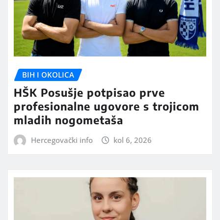
BIH I OKOLICA
HŠK Posušje potpisao prve
profesionalne ugovore s trojicom
mladih nogometaša
Hercegovački info
kol 6, 2026