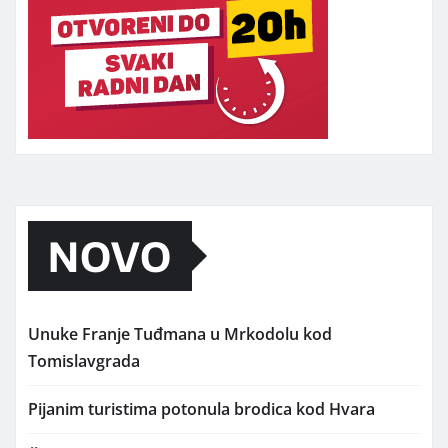
NOVO
Unuke Franje Tuđmana u Mrkodolu kod
Tomislavgrada
Pijanim turistima potonula brodica kod Hvara