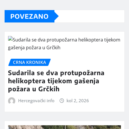
POVEZANO
CRNA KRONIKA
Sudarila se dva protupožarna
helikoptera tijekom gašenja
požara u Grčkih
Hercegovački info
kol 2, 2026