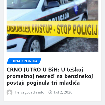
CRNA KRONIKA
CRNO JUTRO U BiH: U teškoj
prometnoj nesreći na benzinskoj
postaji poginula tri mladića
Hercegovački info
kol 2, 2026