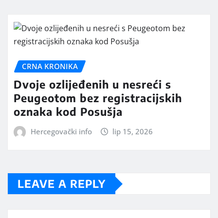
CRNA KRONIKA
Dvoje ozlijeđenih u nesreći s
Peugeotom bez registracijskih
oznaka kod Posušja
Hercegovački info
lip 15, 2026
LEAVE A REPLY