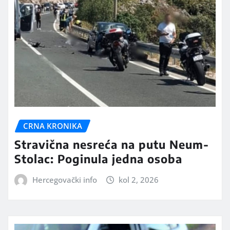
CRNA KRONIKA
Stravična nesreća na putu Neum-
Stolac: Poginula jedna osoba
Hercegovački info
kol 2, 2026