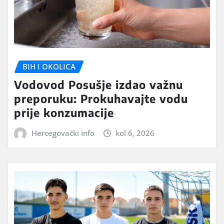
BIH I OKOLICA
Vodovod Posušje izdao važnu
preporuku: Prokuhavajte vodu
prije konzumacije
Hercegovački info
kol 6, 2026