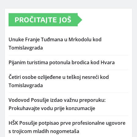
PROČITAJTE JOŠ
Unuke Franje Tuđmana u Mrkodolu kod
Tomislavgrada
Pijanim turistima potonula brodica kod Hvara
Četiri osobe ozlijeđene u teškoj nesreći kod
Tomislavgrada
Vodovod Posušje izdao važnu preporuku:
Prokuhavajte vodu prije konzumacije
HŠK Posušje potpisao prve profesionalne ugovore
s trojicom mladih nogometaša