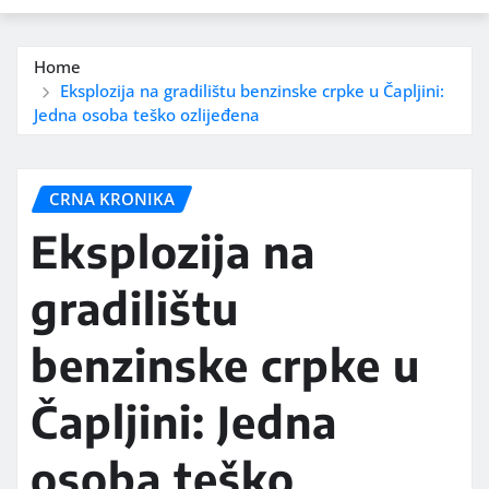
Home
Eksplozija na gradilištu benzinske crpke u Čapljini:
Jedna osoba teško ozlijeđena
CRNA KRONIKA
Eksplozija na
gradilištu
benzinske crpke u
Čapljini: Jedna
osoba teško